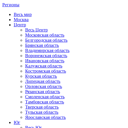
Регионы
Весь мир
Москва
Центр
Весь Центр
Московская область
Белгородская область
Брянская область
Владимирская область
Воронежская область
Ивановская область
Калужская область
Костромская область
Курская область
Липецкая область
Орловская область
Рязанская область
Смоленская область
Тамбовская область
Тверская область
Тульская область
Ярославская область
Юг
Весь Юг