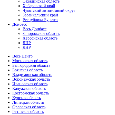
Сахалинская область
Хабаровский край
Чукотский автономный округ
Забайкальский край
Республика Бурятия
Донбасс
Весь Донбасс
Запорожская область
Херсонская область
ЛНР
ДНР
Весь Центр
Московская область
Белгородская область
Брянская область
Владимирская область
Воронежская область
Ивановская область
Калужская область
Костромская область
Курская область
Липецкая область
Орловская область
Рязанская область