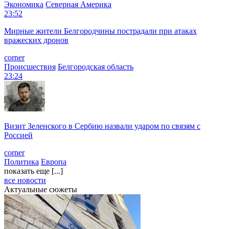
Экономика
Северная Америка
23:52
Мирные жители Белгородчины пострадали при атаках
вражеских дронов
corner
Происшествия
Белгородская область
23:24
Визит Зеленского в Сербию назвали ударом по связям с
Россией
corner
Политика
Европа
показать еще [...]
все новости
Актуальные сюжеты