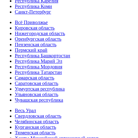
Республика Карелия
Республика Коми
Санкт-Петербург
Всё Приволжье
Кировская область
Нижегородская область
Оренбургская область
Пензенская область
Пермский край
Республика Башкортостан
Республика Марий Эл
Республика Мордовия
Республика Татарстан
Самарская область
Саратовская область
Удмуртская республика
Ульяновская область
Чувашская республика
Весь Урал
Свердловская область
Челябинская область
Курганская область
Тюменская область