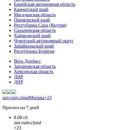
Еврейская автономная область
Камчатский край
Магаданская область
Приморский край
Республика Саха (Якутия)
Сахалинская область
Хабаровский край
Чукотский автономный округ
Забайкальский край
Республика Бурятия
Весь Донбасс
Запорожская область
Херсонская область
ЛНР
ДНР
sun-rain-cloud
Москва
+23
Прогноз на 7 дней
8.08 сб
sun-rain-cloud
+23