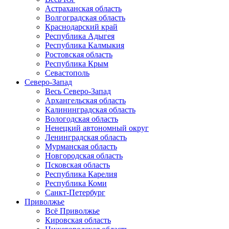
Астраханская область
Волгоградская область
Краснодарский край
Республика Адыгея
Республика Калмыкия
Ростовская область
Республика Крым
Севастополь
Северо-Запад
Весь Северо-Запад
Архангельская область
Калининградская область
Вологодская область
Ненецкий автономный округ
Ленинградская область
Мурманская область
Новгородская область
Псковская область
Республика Карелия
Республика Коми
Санкт-Петербург
Приволжье
Всё Приволжье
Кировская область