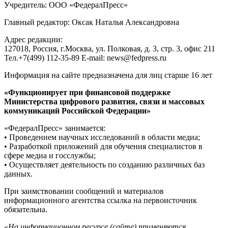
Учредитель: ООО «ФедералПресс»
Главный редактор: Оксак Наталья Александровна
Адрес редакции:
127018, Россия, г.Москва, ул. Полковая, д. 3, стр. 3, офис 211
Тел.+7(499) 112-35-89 E-mail: news@fedpress.ru
Информация на сайте предназначена для лиц старше 16 лет
«Функционирует при финансовой поддержке
Министерства цифрового развития, связи и массовых
коммуникаций Российской Федерации»
«ФедералПресс» занимается:
• Проведением научных исследований в области медиа;
• Разработкой приложений для обучения специалистов в
сфере медиа и госслужбы;
• Осуществляет деятельность по созданию различных баз
данных.
При заимствовании сообщений и материалов
информационного агентства ссылка на первоисточник
обязательна.
«На информационном ресурсе (сайте) применяются