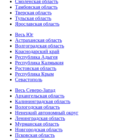
Смоленская область
Тамбовская область
Тверская область
Тульская область
Ярославская область
Весь Юг
Астраханская область
Волгоградская область
Краснодарский край
Республика Адыгея
Республика Калмыкия
Ростовская область
Республика Крым
Севастополь
Весь Северо-Запад
Архангельская область
Калининградская область
Вологодская область
Ненецкий автономный округ
Ленинградская область
Мурманская область
Новгородская область
Псковская область