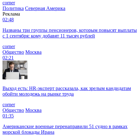
corner
Политика
Северная Америка
Реклама
02:48
Названы три группы пенсионеров, которым повысят выплаты
с 1 сентября: кому добавят 11 тысяч рублей
corner
Общество
Москва
02:21
Выход есть: HR-эксперт рассказала, как зрелым кандидатам
обойти молодежь на рынке труда
corner
Общество
Москва
01:35
Американские военные перенаправили 51 судно в рамках
морской блокады Ирана