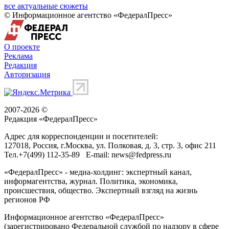
все актуальные сюжеты
© Информационное агентство «ФедералПресс»
О проекте
Реклама
Редакция
Авторизация
2007-2026 ©
Редакция «
ФедералПресс
»
Адрес для корреспонденции и посетителей:
127018
, Россия, г.
Москва
,
ул. Полковая, д. 3, стр. 3
, офис 211
Тел.
+7(499) 112-35-89
E-mail:
news@fedpress.ru
«ФедералПресс» - медиа-холдинг: экспертный канал,
информагентства, журнал. Политика, экономика,
происшествия, общество. Экспертный взгляд на жизнь
регионов РФ
Информационное агентство «ФедералПресс»
(зарегистрировано Федеральной службой по надзору в сфере