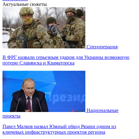
Актуальные сюжеты
Спецоперация
В ФРГ назвали серьезным ударом для Украины возможную
потерю Славянска и Краматорска
Национальные
проекты
Павел Малков назвал Южный обход Рязани одним из
ключевых инфраструктурных проектов региона