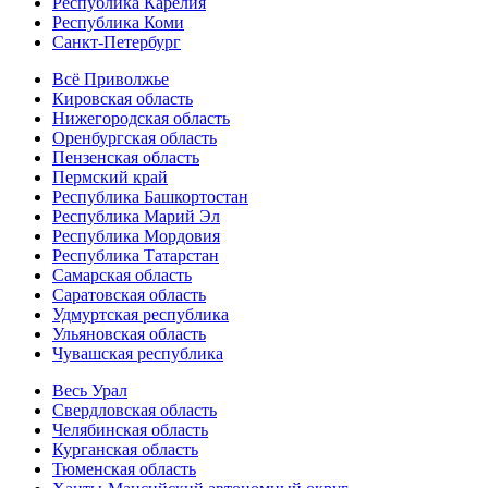
Республика Карелия
Республика Коми
Санкт-Петербург
Всё Приволжье
Кировская область
Нижегородская область
Оренбургская область
Пензенская область
Пермский край
Республика Башкортостан
Республика Марий Эл
Республика Мордовия
Республика Татарстан
Самарская область
Саратовская область
Удмуртская республика
Ульяновская область
Чувашская республика
Весь Урал
Свердловская область
Челябинская область
Курганская область
Тюменская область