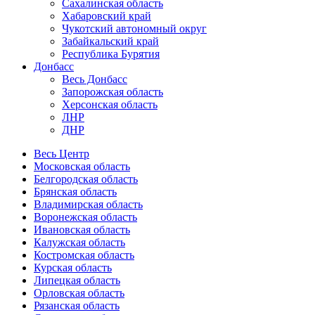
Сахалинская область
Хабаровский край
Чукотский автономный округ
Забайкальский край
Республика Бурятия
Донбасс
Весь Донбасс
Запорожская область
Херсонская область
ЛНР
ДНР
Весь Центр
Московская область
Белгородская область
Брянская область
Владимирская область
Воронежская область
Ивановская область
Калужская область
Костромская область
Курская область
Липецкая область
Орловская область
Рязанская область