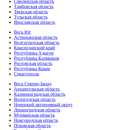
Смоленская область
Тамбовская область
Тверская область
Тульская область
Ярославская область
Весь Юг
Астраханская область
Волгоградская область
Краснодарский край
Республика Адыгея
Республика Калмыкия
Ростовская область
Республика Крым
Севастополь
Весь Северо-Запад
Архангельская область
Калининградская область
Вологодская область
Ненецкий автономный округ
Ленинградская область
Мурманская область
Новгородская область
Псковская область