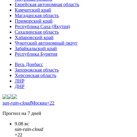
Еврейская автономная область
Камчатский край
Магаданская область
Приморский край
Республика Саха (Якутия)
Сахалинская область
Хабаровский край
Чукотский автономный округ
Забайкальский край
Республика Бурятия
Весь Донбасс
Запорожская область
Херсонская область
ЛНР
ДНР
sun-rain-cloud
Москва
+22
Прогноз на 7 дней
9.08 вс
sun-rain-cloud
+22