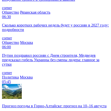
corner
Общество
Рязанская область
06:30
Сколько коротких рабочих недель будет у россиян в 2027 году:
подробности
corner
Общество
Москва
06:00
Путин поздравил россиян с Днем строителя, Медведев
предсказал гибель Украины без смены лидера: главное за
сутки
corner
Политика
Москва
05:45
Прогноз погоды в Горно-Алтайске: прогноз на 10–16 августа