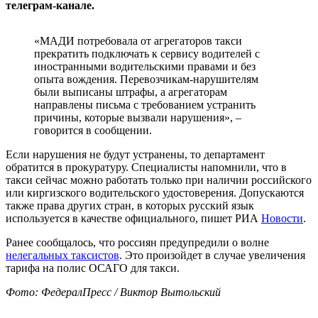
телеграм-канале.
«МАДИ потребовала от агрегаторов такси
прекратить подключать к сервису водителей с
иностранными водительскими правами и без
опыта вождения. Перевозчикам-нарушителям
были выписаны штрафы, а агрегаторам
направлены письма с требованием устранить
причины, которые вызвали нарушения», –
говорится в сообщении.
Если нарушения не будут устранены, то департамент
обратится в прокуратуру. Специалисты напомнили, что в
такси сейчас можно работать только при наличии российского
или киргизского водительского удостоверения. Допускаются
также права других стран, в которых русский язык
используется в качестве официального, пишет РИА
Новости
.
Ранее сообщалось, что россиян предупредили о волне
нелегальных таксистов
. Это произойдет в случае увеличения
тарифа на полис ОСАГО для такси.
Фото: ФедералПресс / Виктор Вытольский