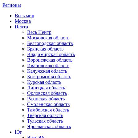
Регионы
Весь мир
Москва
Центр
Весь Центр
Московская область
Белгородская область
Брянская область
Владимирская область
Воронежская область
Ивановская область
Калужская область
Костромская область
Курская область
Липецкая область
Орловская область
Рязанская область
Смоленская область
Тамбовская область
Тверская область
Тульская область
Ярославская область
Юг
Весь Юг