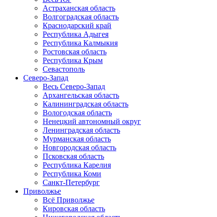
Астраханская область
Волгоградская область
Краснодарский край
Республика Адыгея
Республика Калмыкия
Ростовская область
Республика Крым
Севастополь
Северо-Запад
Весь Северо-Запад
Архангельская область
Калининградская область
Вологодская область
Ненецкий автономный округ
Ленинградская область
Мурманская область
Новгородская область
Псковская область
Республика Карелия
Республика Коми
Санкт-Петербург
Приволжье
Всё Приволжье
Кировская область