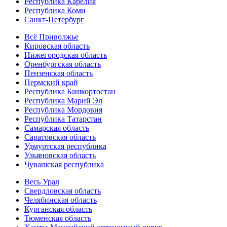
Республика Карелия
Республика Коми
Санкт-Петербург
Всё Приволжье
Кировская область
Нижегородская область
Оренбургская область
Пензенская область
Пермский край
Республика Башкортостан
Республика Марий Эл
Республика Мордовия
Республика Татарстан
Самарская область
Саратовская область
Удмуртская республика
Ульяновская область
Чувашская республика
Весь Урал
Свердловская область
Челябинская область
Курганская область
Тюменская область