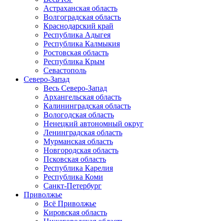
Астраханская область
Волгоградская область
Краснодарский край
Республика Адыгея
Республика Калмыкия
Ростовская область
Республика Крым
Севастополь
Северо-Запад
Весь Северо-Запад
Архангельская область
Калининградская область
Вологодская область
Ненецкий автономный округ
Ленинградская область
Мурманская область
Новгородская область
Псковская область
Республика Карелия
Республика Коми
Санкт-Петербург
Приволжье
Всё Приволжье
Кировская область