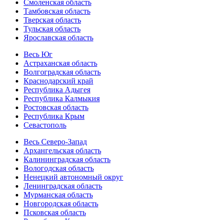
Смоленская область
Тамбовская область
Тверская область
Тульская область
Ярославская область
Весь Юг
Астраханская область
Волгоградская область
Краснодарский край
Республика Адыгея
Республика Калмыкия
Ростовская область
Республика Крым
Севастополь
Весь Северо-Запад
Архангельская область
Калининградская область
Вологодская область
Ненецкий автономный округ
Ленинградская область
Мурманская область
Новгородская область
Псковская область