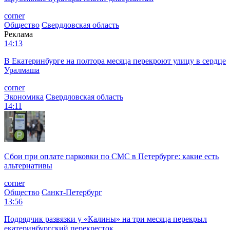
corner
Общество
Свердловская область
Реклама
14:13
В Екатеринбурге на полтора месяца перекроют улицу в сердце
Уралмаша
corner
Экономика
Свердловская область
14:11
Сбои при оплате парковки по СМС в Петербурге: какие есть
альтернативы
corner
Общество
Санкт-Петербург
13:56
Подрядчик развязки у «Калины» на три месяца перекрыл
екатеринбургский перекресток