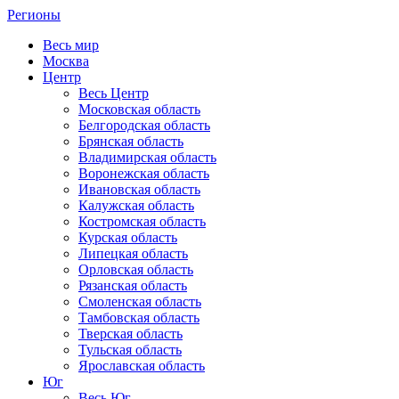
Регионы
Весь мир
Москва
Центр
Весь Центр
Московская область
Белгородская область
Брянская область
Владимирская область
Воронежская область
Ивановская область
Калужская область
Костромская область
Курская область
Липецкая область
Орловская область
Рязанская область
Смоленская область
Тамбовская область
Тверская область
Тульская область
Ярославская область
Юг
Весь Юг