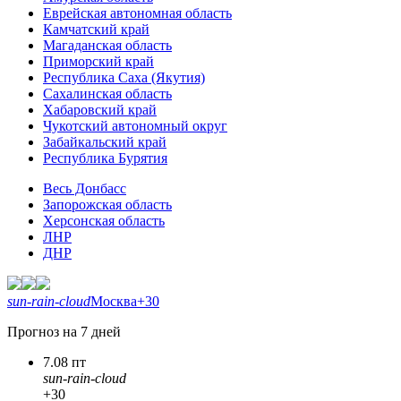
Еврейская автономная область
Камчатский край
Магаданская область
Приморский край
Республика Саха (Якутия)
Сахалинская область
Хабаровский край
Чукотский автономный округ
Забайкальский край
Республика Бурятия
Весь Донбасс
Запорожская область
Херсонская область
ЛНР
ДНР
sun-rain-cloud
Москва
+30
Прогноз на 7 дней
7.08 пт
sun-rain-cloud
+30