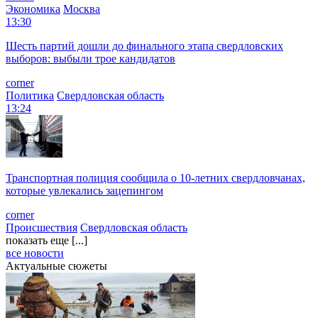
Экономика
Москва
13:30
Шесть партий дошли до финального этапа свердловских
выборов: выбыли трое кандидатов
corner
Политика
Свердловская область
13:24
Транспортная полиция сообщила о 10-летних свердловчанах,
которые увлекались зацепингом
corner
Происшествия
Свердловская область
показать еще [...]
все новости
Актуальные сюжеты