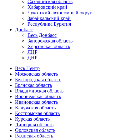
Сахалинская область
Хабаровский край
Чукотский автономный округ
Забайкальский край
Республика Бурятия
Донбасс
Весь Донбасс
Запорожская область
Херсонская область
ЛНР
ДНР
Весь Центр
Московская область
Белгородская область
Брянская область
Владимирская область
Воронежская область
Ивановская область
Калужская область
Костромская область
Курская область
Липецкая область
Орловская область
Рязанская область