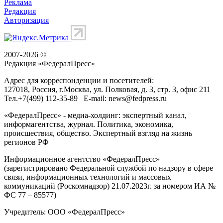
Реклама
Редакция
Авторизация
2007-2026 ©
Редакция «
ФедералПресс
»
Адрес для корреспонденции и посетителей:
127018
, Россия, г.
Москва
,
ул. Полковая, д. 3, стр. 3
, офис 211
Тел.
+7(499) 112-35-89
E-mail:
news@fedpress.ru
«ФедералПресс» - медиа-холдинг: экспертный канал,
информагентства, журнал. Политика, экономика,
происшествия, общество. Экспертный взгляд на жизнь
регионов РФ
Информационное агентство «ФедералПресс»
(зарегистрировано Федеральной службой по надзору в сфере
связи, информационных технологий и массовых
коммуникаций (Роскомнадзор) 21.07.2023г. за номером ИА №
ФС 77 – 85577)
Учредитель: ООО «ФедералПресс»