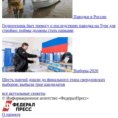
Паводки в России
Гидротехник бьет тревогу о последствиях паводка на Туре для
стройки: поймы должны стать парками
Выборы-2026
Шесть партий дошли до финального этапа свердловских
выборов: выбыли трое кандидатов
все актуальные сюжеты
© Информационное агентство «ФедералПресс»
О проекте