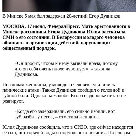
В Минске 5 мая был задержан 20-летний Егор Дудников
МОСКВА, 17 июня, ФедералПресс. Мать арестованного в
Минске россиянина Егора Дудникова Юлия рассказала
СМИ о его состоянии. В Белоруссии молодого человека
обвиняют в организации действий, нарушающих
общественный порядок.
«Он просит, чтобы к нему вызвали врача, потому
что он себя очень плохо чувствует», – заявила
Дудникова.
По словам женщины, у молодого человека усилились
панические атаки. Также Дудников сообщил о головной и
зубной боли. Однако на жалобы Егора о здоровье никто не
реагирует.
«Когда его задерживали, его сильно избили, вот
зуб разбит у него», – отметила женщина.
Юлия Дудникова сообщила, что в СИЗО, где сейчас находится
ее сын, нет горячей воды и нормального питания. По словам