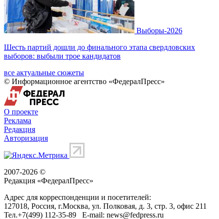
Выборы-2026
Шесть партий дошли до финального этапа свердловских
выборов: выбыли трое кандидатов
все актуальные сюжеты
© Информационное агентство «ФедералПресс»
О проекте
Реклама
Редакция
Авторизация
2007-2026 ©
Редакция «
ФедералПресс
»
Адрес для корреспонденции и посетителей:
127018
, Россия, г.
Москва
,
ул. Полковая, д. 3, стр. 3
, офис 211
Тел.
+7(499) 112-35-89
E-mail:
news@fedpress.ru