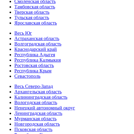
Смоленская область
Тамбовская область
Тверская область
Тульская область
Ярославская область
Весь Юг
Астраханская область
Волгоградская область
Краснодарский край
Республика Адыгея
Республика Калмыкия
Ростовская область
Республика Крым
Севастополь
Весь Северо-Запад
Архангельская область
Калининградская область
Вологодская область
Ненецкий автономный округ
Ленинградская область
Мурманская область
Новгородская область
Псковская область