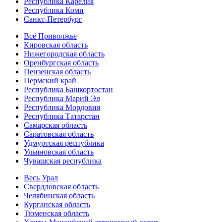
Республика Карелия
Республика Коми
Санкт-Петербург
Всё Приволжье
Кировская область
Нижегородская область
Оренбургская область
Пензенская область
Пермский край
Республика Башкортостан
Республика Марий Эл
Республика Мордовия
Республика Татарстан
Самарская область
Саратовская область
Удмуртская республика
Ульяновская область
Чувашская республика
Весь Урал
Свердловская область
Челябинская область
Курганская область
Тюменская область