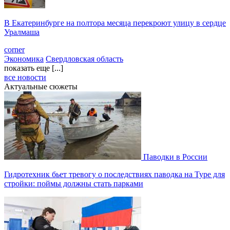
В Екатеринбурге на полтора месяца перекроют улицу в сердце
Уралмаша
corner
Экономика
Свердловская область
показать еще [...]
все новости
Актуальные сюжеты
Паводки в России
Гидротехник бьет тревогу о последствиях паводка на Туре для
стройки: поймы должны стать парками