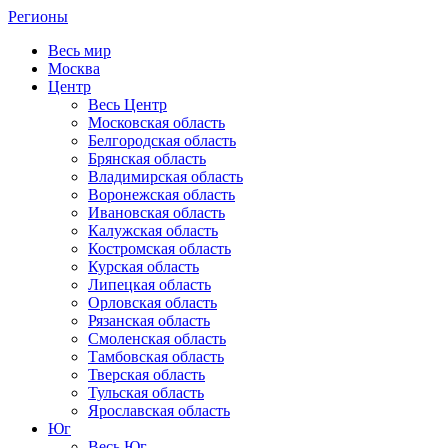
Регионы
Весь мир
Москва
Центр
Весь Центр
Московская область
Белгородская область
Брянская область
Владимирская область
Воронежская область
Ивановская область
Калужская область
Костромская область
Курская область
Липецкая область
Орловская область
Рязанская область
Смоленская область
Тамбовская область
Тверская область
Тульская область
Ярославская область
Юг
Весь Юг