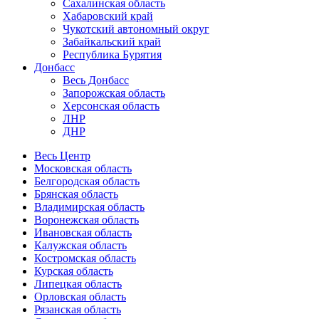
Сахалинская область
Хабаровский край
Чукотский автономный округ
Забайкальский край
Республика Бурятия
Донбасс
Весь Донбасс
Запорожская область
Херсонская область
ЛНР
ДНР
Весь Центр
Московская область
Белгородская область
Брянская область
Владимирская область
Воронежская область
Ивановская область
Калужская область
Костромская область
Курская область
Липецкая область
Орловская область
Рязанская область