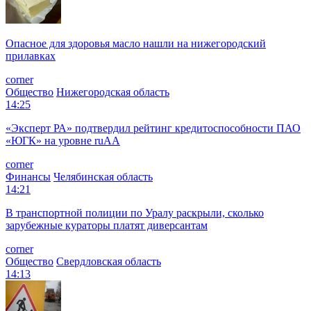
Опасное для здоровья масло нашли на нижегородский
прилавках
corner
Общество
Нижегородская область
14:25
«Эксперт РА» подтвердил рейтинг кредитоспособности ПАО
«ЮГК» на уровне ruAА
corner
Финансы
Челябинская область
14:21
В транспортной полиции по Уралу раскрыли, сколько
зарубежные кураторы платят диверсантам
corner
Общество
Свердловская область
14:13