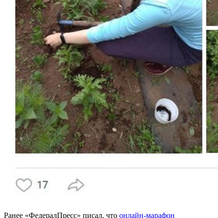
Ранее «ФедералПресс» писал, что
онлайн-марафон