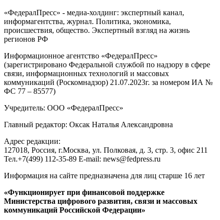
«ФедералПресс» - медиа-холдинг: экспертный канал,
информагентства, журнал. Политика, экономика,
происшествия, общество. Экспертный взгляд на жизнь
регионов РФ
Информационное агентство «ФедералПресс»
(зарегистрировано Федеральной службой по надзору в сфере
связи, информационных технологий и массовых
коммуникаций (Роскомнадзор) 21.07.2023г. за номером ИА №
ФС 77 – 85577)
Учредитель: ООО «ФедералПресс»
Главный редактор: Оксак Наталья Александровна
Адрес редакции:
127018, Россия, г.Москва, ул. Полковая, д. 3, стр. 3, офис 211
Тел.+7(499) 112-35-89 E-mail: news@fedpress.ru
Информация на сайте предназначена для лиц старше 16 лет
«Функционирует при финансовой поддержке
Министерства цифрового развития, связи и массовых
коммуникаций Российской Федерации»