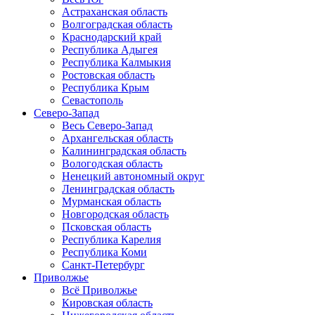
Астраханская область
Волгоградская область
Краснодарский край
Республика Адыгея
Республика Калмыкия
Ростовская область
Республика Крым
Севастополь
Северо-Запад
Весь Северо-Запад
Архангельская область
Калининградская область
Вологодская область
Ненецкий автономный округ
Ленинградская область
Мурманская область
Новгородская область
Псковская область
Республика Карелия
Республика Коми
Санкт-Петербург
Приволжье
Всё Приволжье
Кировская область