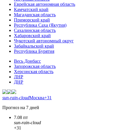
Еврейская автономная область
Камчатский край
Магаданская область
Приморский край
Республика Саха (Якутия)
Сахалинская область
Хабаровский край
Чукотский автономный округ
Забайкальский край
Республика Бурятия
Весь Донбасс
Запорожская область
Херсонская область
ЛНР
ДНР
sun-rain-cloud
Москва
+31
Прогноз на 7 дней
7.08 пт
sun-rain-cloud
+31