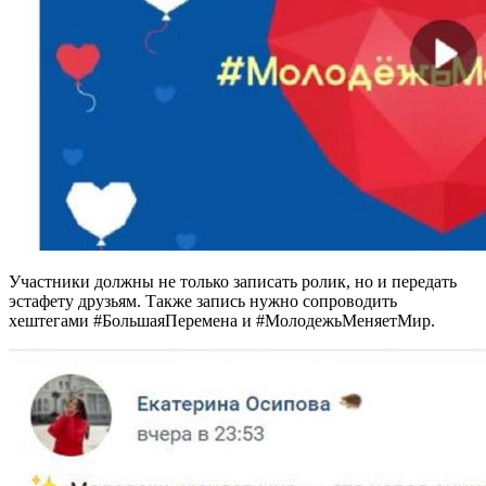
Участники должны не только записать ролик, но и передать
эстафету друзьям. Также запись нужно сопроводить
хештегами #БольшаяПеремена и #МолодежьМеняетМир.