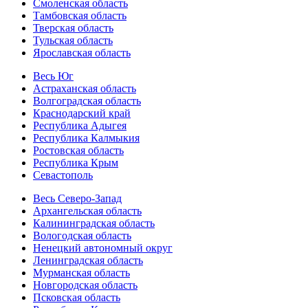
Смоленская область
Тамбовская область
Тверская область
Тульская область
Ярославская область
Весь Юг
Астраханская область
Волгоградская область
Краснодарский край
Республика Адыгея
Республика Калмыкия
Ростовская область
Республика Крым
Севастополь
Весь Северо-Запад
Архангельская область
Калининградская область
Вологодская область
Ненецкий автономный округ
Ленинградская область
Мурманская область
Новгородская область
Псковская область