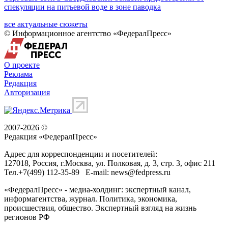
спекуляции на питьевой воде в зоне паводка
все актуальные сюжеты
© Информационное агентство «ФедералПресс»
О проекте
Реклама
Редакция
Авторизация
2007-2026 ©
Редакция «
ФедералПресс
»
Адрес для корреспонденции и посетителей:
127018
, Россия, г.
Москва
,
ул. Полковая, д. 3, стр. 3
, офис 211
Тел.
+7(499) 112-35-89
E-mail:
news@fedpress.ru
«ФедералПресс» - медиа-холдинг: экспертный канал,
информагентства, журнал. Политика, экономика,
происшествия, общество. Экспертный взгляд на жизнь
регионов РФ