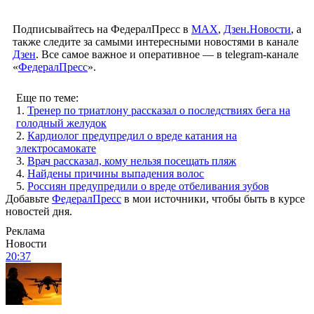
Подписывайтесь на ФедералПресс в
МАХ
,
Дзен.Новости
, а
также следите за самыми интересными новостями в канале
Дзен
. Все самое важное и оперативное — в telegram-канале
«
ФедералПресс
».
Еще по теме:
1.
Тренер по триатлону рассказал о последствиях бега на
голодный желудок
2.
Кардиолог предупредил о вреде катания на
электросамокате
3.
Врач рассказал, кому нельзя посещать пляж
4.
Найдены причины выпадения волос
5.
Россиян предупредили о вреде отбеливания зубов
Добавьте
ФедералПресс
в мои источники, чтобы быть в курсе
новостей дня.
Реклама
Новости
20:37