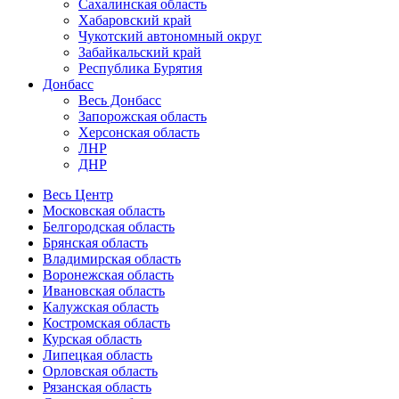
Сахалинская область
Хабаровский край
Чукотский автономный округ
Забайкальский край
Республика Бурятия
Донбасс
Весь Донбасс
Запорожская область
Херсонская область
ЛНР
ДНР
Весь Центр
Московская область
Белгородская область
Брянская область
Владимирская область
Воронежская область
Ивановская область
Калужская область
Костромская область
Курская область
Липецкая область
Орловская область
Рязанская область