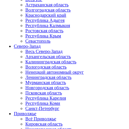
Астраханская область
Волгоградская область
Краснодарский край
Республика Адыгея
Республика Калмыкия
Ростовская область
Республика Крым
Севастополь
Северо-Запад
Весь Северо-Запад
Архангельская область
Калининградская область
Вологодская область
Ненецкий автономный округ
Ленинградская область
Мурманская область
Новгородская область
Псковская область
Республика Карелия
Республика Коми
Санкт-Петербург
Приволжье
Всё Приволжье
Кировская область