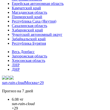
Еврейская автономная область
Камчатский край
Магаданская область
Приморский край
Республика Саха (Якутия)
Сахалинская область
Хабаровский край
Чукотский автономный округ
Забайкальский край
Республика Бурятия
Весь Донбасс
Запорожская область
Херсонская область
ЛНР
ДНР
sun-rain-cloud
Москва
+29
Прогноз на 7 дней
6.08 чт
sun-rain-cloud
+29