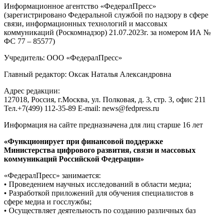
Информационное агентство «ФедералПресс»
(зарегистрировано Федеральной службой по надзору в сфере
связи, информационных технологий и массовых
коммуникаций (Роскомнадзор) 21.07.2023г. за номером ИА №
ФС 77 – 85577)
Учредитель: ООО «ФедералПресс»
Главный редактор: Оксак Наталья Александровна
Адрес редакции:
127018, Россия, г.Москва, ул. Полковая, д. 3, стр. 3, офис 211
Тел.+7(499) 112-35-89 E-mail: news@fedpress.ru
Информация на сайте предназначена для лиц старше 16 лет
«Функционирует при финансовой поддержке
Министерства цифрового развития, связи и массовых
коммуникаций Российской Федерации»
«ФедералПресс» занимается:
• Проведением научных исследований в области медиа;
• Разработкой приложений для обучения специалистов в
сфере медиа и госслужбы;
• Осуществляет деятельность по созданию различных баз