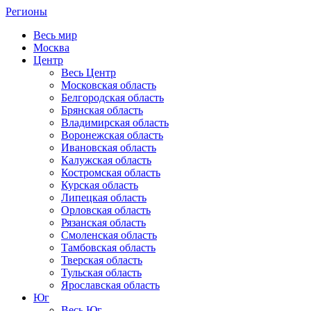
Регионы
Весь мир
Москва
Центр
Весь Центр
Московская область
Белгородская область
Брянская область
Владимирская область
Воронежская область
Ивановская область
Калужская область
Костромская область
Курская область
Липецкая область
Орловская область
Рязанская область
Смоленская область
Тамбовская область
Тверская область
Тульская область
Ярославская область
Юг
Весь Юг