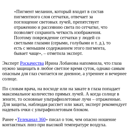
«Пигмент меланин, который входит в состав
пигментного слоя сетчатки, отвечает за
поглощение световых лучей, препятствует
отражению и рассеянию света по сетчатке, что
позволяет сохранить четкость изображения.
Поэтому повреждение сетчатки у людей со
светлыми глазами (серыми, голубыми и т. д.), то
есть с меньшим содержанием этого пигмента,
бывает чаще», – отметила эксперт.
Эксперт
Роскачества
Ирина Лобанова напомнила, что глаза
нужно защищать в любое светлое время суток, однако самым
опасным для глаз считается не дневное, а утреннее и вечернее
солнце.
По словам врача, на восходе или на закате в глаза попадает
максимальное количество прямых лучей. А когда солнце в
зените, то основные ультрафиолетовые лучи – отраженные.
Для защиты, наблюдая рассвет или закат, эксперт рекомендует
надевать очки с ультрафиолетовым блоком.
Ранее «
Телеканал 360
» писал о том, чем опасно ношение
контактных линз при высокой температуре воздуха.