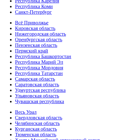
Республика Карелия
Республика Коми
Санкт-Петербург
Всё Приволжье
Кировская область
Нижегородская область
Оренбургская область
Пензенская область
Пермский край
Республика Башкортостан
Республика Марий Эл
Республика Мордовия
Республика Татарстан
Самарская область
Саратовская область
Удмуртская республика
Ульяновская область
Чувашская республика
Весь Урал
Свердловская область
Челябинская область
Курганская область
Тюменская область