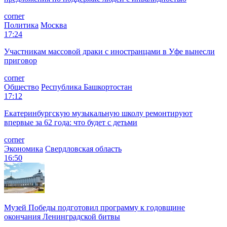
corner
Политика
Москва
17:24
Участникам массовой драки с иностранцами в Уфе вынесли
приговор
corner
Общество
Республика Башкортостан
17:12
Екатеринбургскую музыкальную школу ремонтируют
впервые за 62 года: что будет с детьми
corner
Экономика
Свердловская область
16:50
Музей Победы подготовил программу к годовщине
окончания Ленинградской битвы