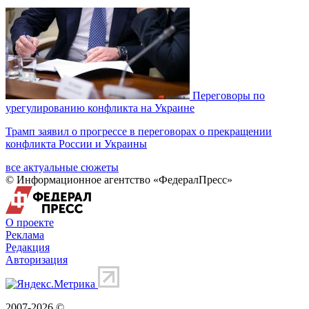
Переговоры по
урегулированию конфликта на Украине
Трамп заявил о прогрессе в переговорах о прекращении
конфликта России и Украины
все актуальные сюжеты
© Информационное агентство «ФедералПресс»
О проекте
Реклама
Редакция
Авторизация
2007-2026 ©