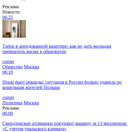
Реклама
Новости
06:25
Табор в арендованной квартире: как не дать жильцам
превратить жилье в общежитие
corner
Общество
Москва
06:10
Цены бьют рекорды: ситуация в России больно ударила по
кошелькам жителей Польши
corner
Политика
Москва
Реклама
06:00
Свердловские атомщики покупают машину за 13 миллионов:
«С учетом уральского климата»