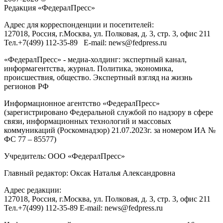
Редакция «
ФедералПресс
»
Адрес для корреспонденции и посетителей:
127018
, Россия, г.
Москва
,
ул. Полковая, д. 3, стр. 3
, офис 211
Тел.
+7(499) 112-35-89
E-mail:
news@fedpress.ru
«ФедералПресс» - медиа-холдинг: экспертный канал,
информагентства, журнал. Политика, экономика,
происшествия, общество. Экспертный взгляд на жизнь
регионов РФ
Информационное агентство «ФедералПресс»
(зарегистрировано Федеральной службой по надзору в сфере
связи, информационных технологий и массовых
коммуникаций (Роскомнадзор) 21.07.2023г. за номером ИА №
ФС 77 – 85577)
Учредитель: ООО «ФедералПресс»
Главный редактор: Оксак Наталья Александровна
Адрес редакции:
127018, Россия, г.Москва, ул. Полковая, д. 3, стр. 3, офис 211
Тел.+7(499) 112-35-89 E-mail: news@fedpress.ru