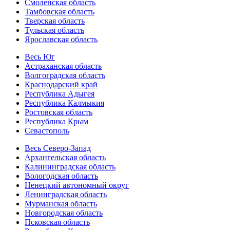
Смоленская область
Тамбовская область
Тверская область
Тульская область
Ярославская область
Весь Юг
Астраханская область
Волгоградская область
Краснодарский край
Республика Адыгея
Республика Калмыкия
Ростовская область
Республика Крым
Севастополь
Весь Северо-Запад
Архангельская область
Калининградская область
Вологодская область
Ненецкий автономный округ
Ленинградская область
Мурманская область
Новгородская область
Псковская область