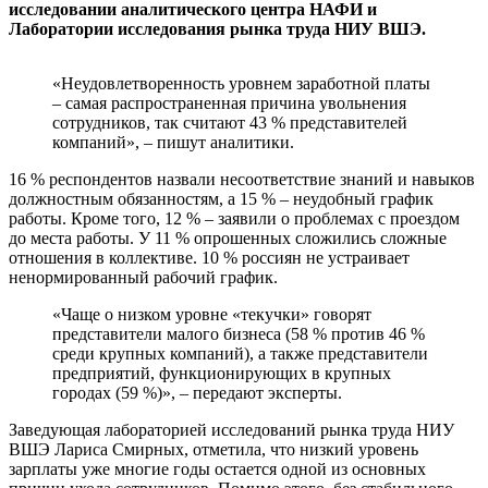
исследовании аналитического центра НАФИ и
Лаборатории исследования рынка труда НИУ ВШЭ.
«Неудовлетворенность уровнем заработной платы
– самая распространенная причина увольнения
сотрудников, так считают 43 % представителей
компаний», – пишут аналитики.
16 % респондентов назвали несоответствие знаний и навыков
должностным обязанностям, а 15 % – неудобный график
работы. Кроме того, 12 % – заявили о проблемах с проездом
до места работы. У 11 % опрошенных сложились сложные
отношения в коллективе. 10 % россиян не устраивает
ненормированный рабочий график.
«Чаще о низком уровне «текучки» говорят
представители малого бизнеса (58 % против 46 %
среди крупных компаний), а также представители
предприятий, функционирующих в крупных
городах (59 %)», – передают эксперты.
Заведующая лабораторией исследований рынка труда НИУ
ВШЭ Лариса Смирных, отметила, что низкий уровень
зарплаты уже многие годы остается одной из основных