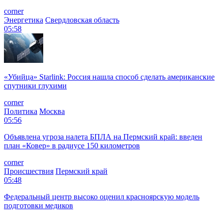
corner
Энергетика
Свердловская область
05:58
«Убийца» Starlink: Россия нашла способ сделать американские
спутники глухими
corner
Политика
Москва
05:56
Объявлена угроза налета БПЛА на Пермский край: введен
план «Ковер» в радиусе 150 километров
corner
Происшествия
Пермский край
05:48
Федеральный центр высоко оценил красноярскую модель
подготовки медиков