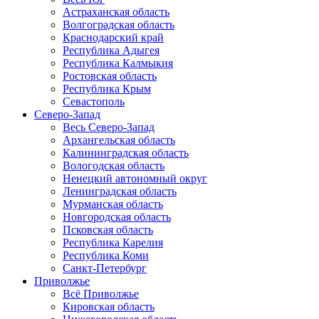
Астраханская область
Волгоградская область
Краснодарский край
Республика Адыгея
Республика Калмыкия
Ростовская область
Республика Крым
Севастополь
Северо-Запад
Весь Северо-Запад
Архангельская область
Калининградская область
Вологодская область
Ненецкий автономный округ
Ленинградская область
Мурманская область
Новгородская область
Псковская область
Республика Карелия
Республика Коми
Санкт-Петербург
Приволжье
Всё Приволжье
Кировская область