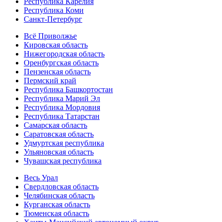
Республика Карелия
Республика Коми
Санкт-Петербург
Всё Приволжье
Кировская область
Нижегородская область
Оренбургская область
Пензенская область
Пермский край
Республика Башкортостан
Республика Марий Эл
Республика Мордовия
Республика Татарстан
Самарская область
Саратовская область
Удмуртская республика
Ульяновская область
Чувашская республика
Весь Урал
Свердловская область
Челябинская область
Курганская область
Тюменская область