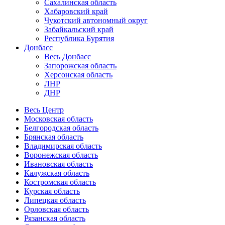
Сахалинская область
Хабаровский край
Чукотский автономный округ
Забайкальский край
Республика Бурятия
Донбасс
Весь Донбасс
Запорожская область
Херсонская область
ЛНР
ДНР
Весь Центр
Московская область
Белгородская область
Брянская область
Владимирская область
Воронежская область
Ивановская область
Калужская область
Костромская область
Курская область
Липецкая область
Орловская область
Рязанская область