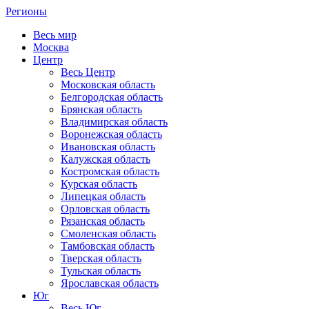
Регионы
Весь мир
Москва
Центр
Весь Центр
Московская область
Белгородская область
Брянская область
Владимирская область
Воронежская область
Ивановская область
Калужская область
Костромская область
Курская область
Липецкая область
Орловская область
Рязанская область
Смоленская область
Тамбовская область
Тверская область
Тульская область
Ярославская область
Юг
Весь Юг