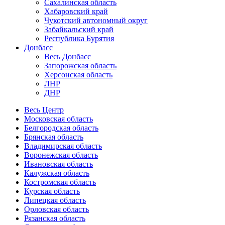
Сахалинская область
Хабаровский край
Чукотский автономный округ
Забайкальский край
Республика Бурятия
Донбасс
Весь Донбасс
Запорожская область
Херсонская область
ЛНР
ДНР
Весь Центр
Московская область
Белгородская область
Брянская область
Владимирская область
Воронежская область
Ивановская область
Калужская область
Костромская область
Курская область
Липецкая область
Орловская область
Рязанская область