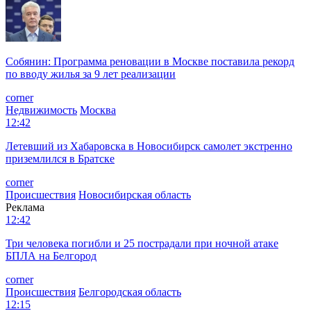
Собянин: Программа реновации в Москве поставила рекорд
по вводу жилья за 9 лет реализации
corner
Недвижимость
Москва
12:42
Летевший из Хабаровска в Новосибирск самолет экстренно
приземлился в Братске
corner
Происшествия
Новосибирская область
Реклама
12:42
Три человека погибли и 25 пострадали при ночной атаке
БПЛА на Белгород
corner
Происшествия
Белгородская область
12:15