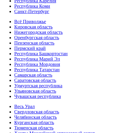
Республика Карелия
Республика Коми
Санкт-Петербург
Всё Приволжье
Кировская область
Нижегородская область
Оренбургская область
Пензенская область
Пермский край
Республика Башкортостан
Республика Марий Эл
Республика Мордовия
Республика Татарстан
Самарская область
Саратовская область
Удмуртская республика
Ульяновская область
Чувашская республика
Весь Урал
Свердловская область
Челябинская область
Курганская область
Тюменская область