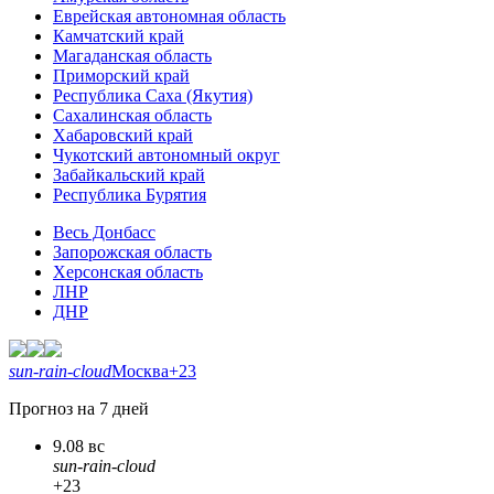
Еврейская автономная область
Камчатский край
Магаданская область
Приморский край
Республика Саха (Якутия)
Сахалинская область
Хабаровский край
Чукотский автономный округ
Забайкальский край
Республика Бурятия
Весь Донбасс
Запорожская область
Херсонская область
ЛНР
ДНР
sun-rain-cloud
Москва
+23
Прогноз на 7 дней
9.08 вс
sun-rain-cloud
+23