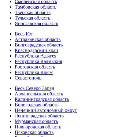
Смоленская область
Тамбовская область
Тверская область
Тульская область
Ярославская область
Весь Юг
Астраханская область
Волгоградская область
Краснодарский край
Республика Адыгея
Республика Калмыкия
Ростовская область
Республика Крым
Севастополь
Весь Северо-Запад
Архангельская область
Калининградская область
Вологодская область
Ненецкий автономный округ
Ленинградская область
Мурманская область
Новгородская область
Псковская область