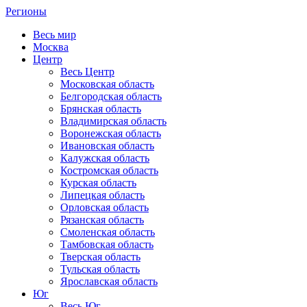
Регионы
Весь мир
Москва
Центр
Весь Центр
Московская область
Белгородская область
Брянская область
Владимирская область
Воронежская область
Ивановская область
Калужская область
Костромская область
Курская область
Липецкая область
Орловская область
Рязанская область
Смоленская область
Тамбовская область
Тверская область
Тульская область
Ярославская область
Юг
Весь Юг