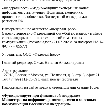
«ФедералПресс» - медиа-холдинг: экспертный канал,
информагентства, журнал. Политика, экономика,
происшествия, общество. Экспертный взгляд на жизнь
регионов РФ
Информационное агентство «ФедералПресс»
(зарегистрировано Федеральной службой по надзору в сфере
связи, информационных технологий и массовых
коммуникаций (Роскомнадзор) 21.07.2023г. за номером ИА №
ФС 77 – 85577)
Учредитель: ООО «ФедералПресс»
Главный редактор: Оксак Наталья Александровна
Адрес редакции:
127018, Россия, г.Москва, ул. Полковая, д. 3, стр. 3, офис 211
Тел.+7(499) 112-35-89 E-mail: news@fedpress.ru
Информация на сайте предназначена для лиц старше 16 лет
«Функционирует при финансовой поддержке
Министерства цифрового развития, связи и массовых
коммуникаций Российской Федерации»