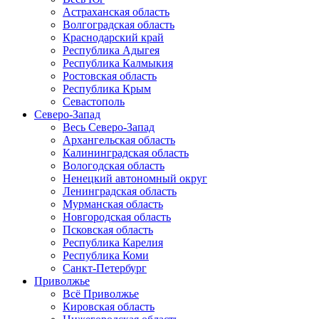
Астраханская область
Волгоградская область
Краснодарский край
Республика Адыгея
Республика Калмыкия
Ростовская область
Республика Крым
Севастополь
Северо-Запад
Весь Северо-Запад
Архангельская область
Калининградская область
Вологодская область
Ненецкий автономный округ
Ленинградская область
Мурманская область
Новгородская область
Псковская область
Республика Карелия
Республика Коми
Санкт-Петербург
Приволжье
Всё Приволжье
Кировская область