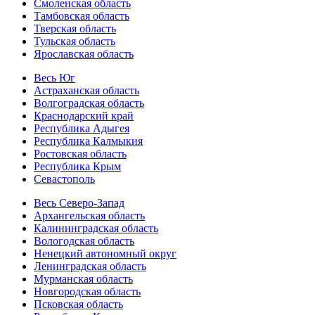
Смоленская область
Тамбовская область
Тверская область
Тульская область
Ярославская область
Весь Юг
Астраханская область
Волгоградская область
Краснодарский край
Республика Адыгея
Республика Калмыкия
Ростовская область
Республика Крым
Севастополь
Весь Северо-Запад
Архангельская область
Калининградская область
Вологодская область
Ненецкий автономный округ
Ленинградская область
Мурманская область
Новгородская область
Псковская область