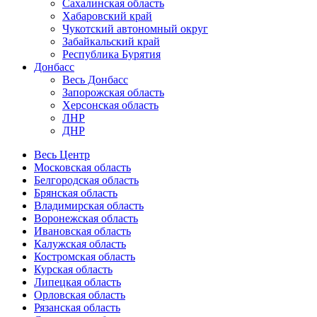
Сахалинская область
Хабаровский край
Чукотский автономный округ
Забайкальский край
Республика Бурятия
Донбасс
Весь Донбасс
Запорожская область
Херсонская область
ЛНР
ДНР
Весь Центр
Московская область
Белгородская область
Брянская область
Владимирская область
Воронежская область
Ивановская область
Калужская область
Костромская область
Курская область
Липецкая область
Орловская область
Рязанская область