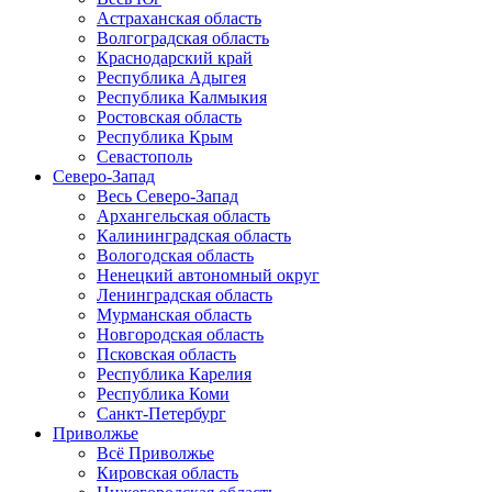
Астраханская область
Волгоградская область
Краснодарский край
Республика Адыгея
Республика Калмыкия
Ростовская область
Республика Крым
Севастополь
Северо-Запад
Весь Северо-Запад
Архангельская область
Калининградская область
Вологодская область
Ненецкий автономный округ
Ленинградская область
Мурманская область
Новгородская область
Псковская область
Республика Карелия
Республика Коми
Санкт-Петербург
Приволжье
Всё Приволжье
Кировская область