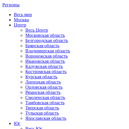
Регионы
Весь мир
Москва
Центр
Весь Центр
Московская область
Белгородская область
Брянская область
Владимирская область
Воронежская область
Ивановская область
Калужская область
Костромская область
Курская область
Липецкая область
Орловская область
Рязанская область
Смоленская область
Тамбовская область
Тверская область
Тульская область
Ярославская область
Юг
Весь Юг