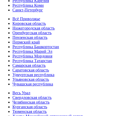
Республика Карелия
Республика Коми
Санкт-Петербург
Всё Приволжье
Кировская область
Нижегородская область
Оренбургская область
Пензенская область
Пермский край
Республика Башкортостан
Республика Марий Эл
Республика Мордовия
Республика Татарстан
Самарская область
Саратовская область
Удмуртская республика
Ульяновская область
Чувашская республика
Весь Урал
Свердловская область
Челябинская область
Курганская область
Тюменская область