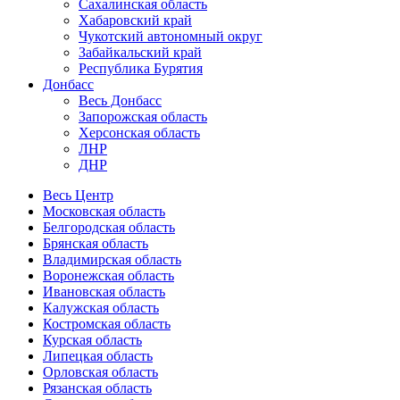
Сахалинская область
Хабаровский край
Чукотский автономный округ
Забайкальский край
Республика Бурятия
Донбасс
Весь Донбасс
Запорожская область
Херсонская область
ЛНР
ДНР
Весь Центр
Московская область
Белгородская область
Брянская область
Владимирская область
Воронежская область
Ивановская область
Калужская область
Костромская область
Курская область
Липецкая область
Орловская область
Рязанская область