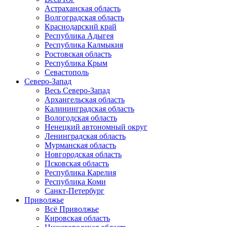
Астраханская область
Волгоградская область
Краснодарский край
Республика Адыгея
Республика Калмыкия
Ростовская область
Республика Крым
Севастополь
Северо-Запад
Весь Северо-Запад
Архангельская область
Калининградская область
Вологодская область
Ненецкий автономный округ
Ленинградская область
Мурманская область
Новгородская область
Псковская область
Республика Карелия
Республика Коми
Санкт-Петербург
Приволжье
Всё Приволжье
Кировская область