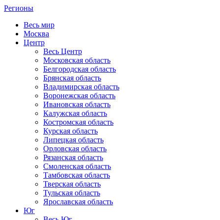
Регионы
Весь мир
Москва
Центр
Весь Центр
Московская область
Белгородская область
Брянская область
Владимирская область
Воронежская область
Ивановская область
Калужская область
Костромская область
Курская область
Липецкая область
Орловская область
Рязанская область
Смоленская область
Тамбовская область
Тверская область
Тульская область
Ярославская область
Юг
Весь Юг