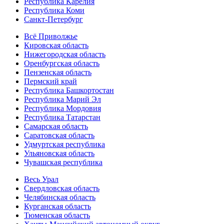
Республика Карелия
Республика Коми
Санкт-Петербург
Всё Приволжье
Кировская область
Нижегородская область
Оренбургская область
Пензенская область
Пермский край
Республика Башкортостан
Республика Марий Эл
Республика Мордовия
Республика Татарстан
Самарская область
Саратовская область
Удмуртская республика
Ульяновская область
Чувашская республика
Весь Урал
Свердловская область
Челябинская область
Курганская область
Тюменская область