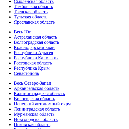
Смоленская область
Тамбовская область
Тверская область
Тульская область
Ярославская область
Весь Юг
Астраханская область
Волгоградская область
Краснодарский край
Республика Адыгея
Республика Калмыкия
Ростовская область
Республика Крым
Севастополь
Весь Северо-Запад
Архангельская область
Калининградская область
Вологодская область
Ненецкий автономный округ
Ленинградская область
Мурманская область
Новгородская область
Псковская область