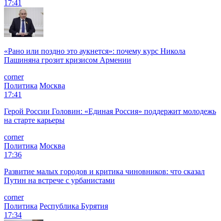
17:41
«Рано или поздно это аукнется»: почему курс Никола
Пашиняна грозит кризисом Армении
corner
Политика
Москва
17:41
Герой России Головин: «Единая Россия» поддержит молодежь
на старте карьеры
corner
Политика
Москва
17:36
Развитие малых городов и критика чиновников: что сказал
Путин на встрече с урбанистами
corner
Политика
Республика Бурятия
17:34