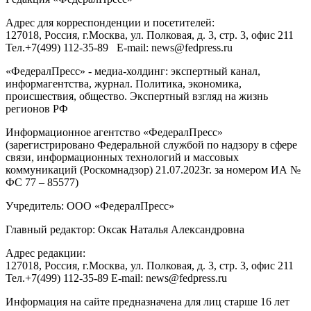
Адрес для корреспонденции и посетителей:
127018
, Россия, г.
Москва
,
ул. Полковая, д. 3, стр. 3
, офис 211
Тел.
+7(499) 112-35-89
E-mail:
news@fedpress.ru
«ФедералПресс» - медиа-холдинг: экспертный канал,
информагентства, журнал. Политика, экономика,
происшествия, общество. Экспертный взгляд на жизнь
регионов РФ
Информационное агентство «ФедералПресс»
(зарегистрировано Федеральной службой по надзору в сфере
связи, информационных технологий и массовых
коммуникаций (Роскомнадзор) 21.07.2023г. за номером ИА №
ФС 77 – 85577)
Учредитель: ООО «ФедералПресс»
Главный редактор: Оксак Наталья Александровна
Адрес редакции:
127018, Россия, г.Москва, ул. Полковая, д. 3, стр. 3, офис 211
Тел.+7(499) 112-35-89 E-mail: news@fedpress.ru
Информация на сайте предназначена для лиц старше 16 лет