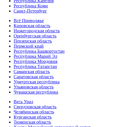
Республика Карелия
Республика Коми
Санкт-Петербург
Всё Приволжье
Кировская область
Нижегородская область
Оренбургская область
Пензенская область
Пермский край
Республика Башкортостан
Республика Марий Эл
Республика Мордовия
Республика Татарстан
Самарская область
Саратовская область
Удмуртская республика
Ульяновская область
Чувашская республика
Весь Урал
Свердловская область
Челябинская область
Курганская область
Тюменская область