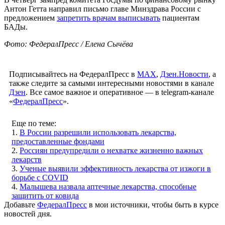
Антон Гетта направил письмо главе Минздрава России с
предложением
запретить врачам выписывать
пациентам
БАДы.
Фото: ФедералПресс / Елена Сычёва
Подписывайтесь на ФедералПресс в
МАХ
,
Дзен.Новости
, а
также следите за самыми интересными новостями в канале
Дзен
. Все самое важное и оперативное — в telegram-канале
«
ФедералПресс
».
Еще по теме:
1.
В России разрешили использовать лекарства,
предоставленные фондами
2.
Россиян предупредили о нехватке жизненно важных
лекарств
3.
Ученые выявили эффективность лекарства от изжоги в
борьбе с COVID
4.
Малышева назвала аптечные лекарства, способные
защитить от ковида
Добавьте
ФедералПресс
в мои источники, чтобы быть в курсе
новостей дня.