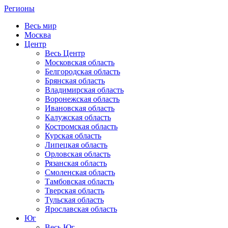
Регионы
Весь мир
Москва
Центр
Весь Центр
Московская область
Белгородская область
Брянская область
Владимирская область
Воронежская область
Ивановская область
Калужская область
Костромская область
Курская область
Липецкая область
Орловская область
Рязанская область
Смоленская область
Тамбовская область
Тверская область
Тульская область
Ярославская область
Юг
Весь Юг