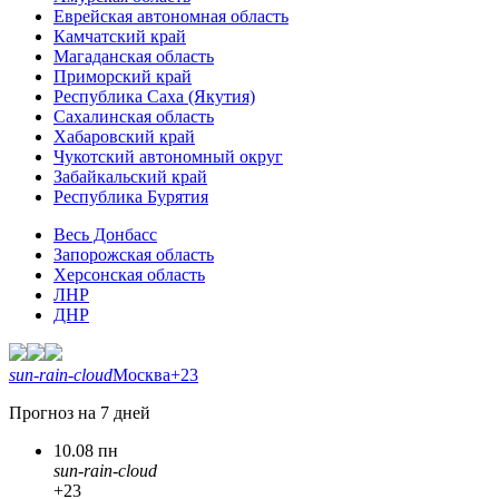
Еврейская автономная область
Камчатский край
Магаданская область
Приморский край
Республика Саха (Якутия)
Сахалинская область
Хабаровский край
Чукотский автономный округ
Забайкальский край
Республика Бурятия
Весь Донбасс
Запорожская область
Херсонская область
ЛНР
ДНР
sun-rain-cloud
Москва
+23
Прогноз на 7 дней
10.08 пн
sun-rain-cloud
+23