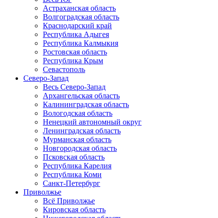
Астраханская область
Волгоградская область
Краснодарский край
Республика Адыгея
Республика Калмыкия
Ростовская область
Республика Крым
Севастополь
Северо-Запад
Весь Северо-Запад
Архангельская область
Калининградская область
Вологодская область
Ненецкий автономный округ
Ленинградская область
Мурманская область
Новгородская область
Псковская область
Республика Карелия
Республика Коми
Санкт-Петербург
Приволжье
Всё Приволжье
Кировская область