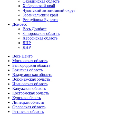
Сахалинская область
Хабаровский край
Чукотский автономный округ
Забайкальский край
Республика Бурятия
Донбасс
Весь Донбасс
Запорожская область
Херсонская область
ЛНР
ДНР
Весь Центр
Московская область
Белгородская область
Брянская область
Владимирская область
Воронежская область
Ивановская область
Калужская область
Костромская область
Курская область
Липецкая область
Орловская область
Рязанская область