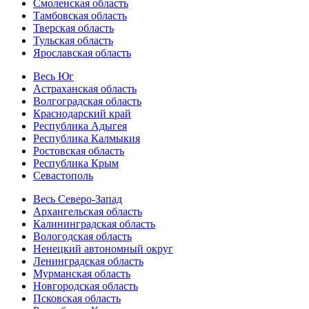
Смоленская область
Тамбовская область
Тверская область
Тульская область
Ярославская область
Весь Юг
Астраханская область
Волгоградская область
Краснодарский край
Республика Адыгея
Республика Калмыкия
Ростовская область
Республика Крым
Севастополь
Весь Северо-Запад
Архангельская область
Калининградская область
Вологодская область
Ненецкий автономный округ
Ленинградская область
Мурманская область
Новгородская область
Псковская область