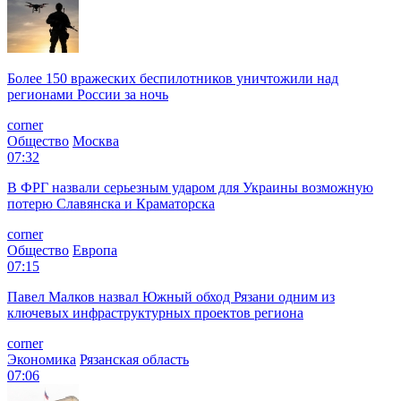
Более 150 вражеских беспилотников уничтожили над
регионами России за ночь
corner
Общество
Москва
07:32
В ФРГ назвали серьезным ударом для Украины возможную
потерю Славянска и Краматорска
corner
Общество
Европа
07:15
Павел Малков назвал Южный обход Рязани одним из
ключевых инфраструктурных проектов региона
corner
Экономика
Рязанская область
07:06