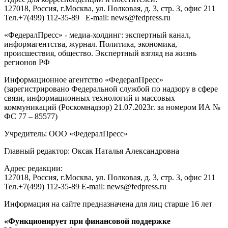
127018
, Россия, г.
Москва
,
ул. Полковая, д. 3, стр. 3
, офис 211
Тел.
+7(499) 112-35-89
E-mail:
news@fedpress.ru
«ФедералПресс» - медиа-холдинг: экспертный канал,
информагентства, журнал. Политика, экономика,
происшествия, общество. Экспертный взгляд на жизнь
регионов РФ
Информационное агентство «ФедералПресс»
(зарегистрировано Федеральной службой по надзору в сфере
связи, информационных технологий и массовых
коммуникаций (Роскомнадзор) 21.07.2023г. за номером ИА №
ФС 77 – 85577)
Учредитель: ООО «ФедералПресс»
Главный редактор: Оксак Наталья Александровна
Адрес редакции:
127018, Россия, г.Москва, ул. Полковая, д. 3, стр. 3, офис 211
Тел.+7(499) 112-35-89 E-mail: news@fedpress.ru
Информация на сайте предназначена для лиц старше 16 лет
«Функционирует при финансовой поддержке