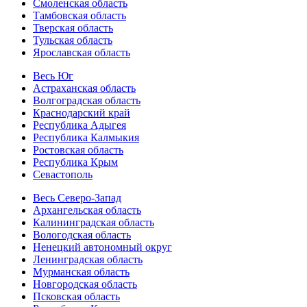
Смоленская область
Тамбовская область
Тверская область
Тульская область
Ярославская область
Весь Юг
Астраханская область
Волгоградская область
Краснодарский край
Республика Адыгея
Республика Калмыкия
Ростовская область
Республика Крым
Севастополь
Весь Северо-Запад
Архангельская область
Калининградская область
Вологодская область
Ненецкий автономный округ
Ленинградская область
Мурманская область
Новгородская область
Псковская область