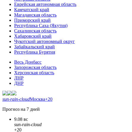
Еврейская автономная область
Камчатский край
Магаданская область
Приморский край
Республика Саха (Якутия)
Сахалинская область
Хабаровский край
Чукотский автономный округ
Забайкальский край
Республика Бурятия
Весь Донбасс
Запорожская область
Херсонская область
ЛНР
ДНР
sun-rain-cloud
Москва
+20
Прогноз на 7 дней
9.08 вс
sun-rain-cloud
+20