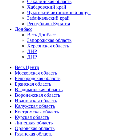
Сахалинская область
Хабаровский край
Чукотский автономный округ
Забайкальский край
Республика Бурятия
Донбасс
Весь Донбасс
Запорожская область
Херсонская область
ЛНР
ДНР
Весь Центр
Московская область
Белгородская область
Брянская область
Владимирская область
Воронежская область
Ивановская область
Калужская область
Костромская область
Курская область
Липецкая область
Орловская область
Рязанская область