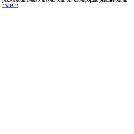
рекомендательных технологий от платформы рекомендаций
СМИ24
.