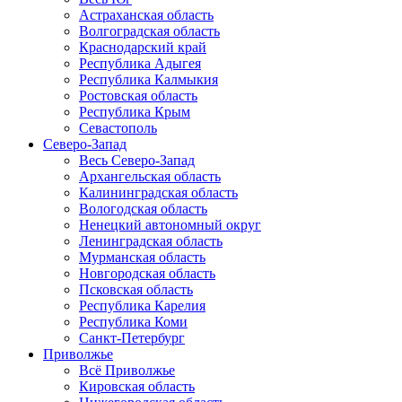
Астраханская область
Волгоградская область
Краснодарский край
Республика Адыгея
Республика Калмыкия
Ростовская область
Республика Крым
Севастополь
Северо-Запад
Весь Северо-Запад
Архангельская область
Калининградская область
Вологодская область
Ненецкий автономный округ
Ленинградская область
Мурманская область
Новгородская область
Псковская область
Республика Карелия
Республика Коми
Санкт-Петербург
Приволжье
Всё Приволжье
Кировская область