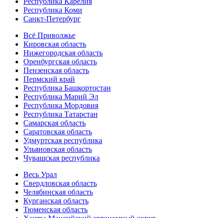
Республика Карелия
Республика Коми
Санкт-Петербург
Всё Приволжье
Кировская область
Нижегородская область
Оренбургская область
Пензенская область
Пермский край
Республика Башкортостан
Республика Марий Эл
Республика Мордовия
Республика Татарстан
Самарская область
Саратовская область
Удмуртская республика
Ульяновская область
Чувашская республика
Весь Урал
Свердловская область
Челябинская область
Курганская область
Тюменская область