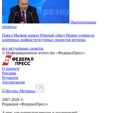
Национальные
проекты
Павел Малков назвал Южный обход Рязани одним из
ключевых инфраструктурных проектов региона
все актуальные сюжеты
© Информационное агентство «ФедералПресс»
О проекте
Реклама
Редакция
Авторизация
2007-2026 ©
Редакция «
ФедералПресс
»
Адрес для корреспонденции и посетителей: