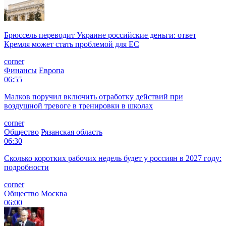
Брюссель переводит Украине российские деньги: ответ
Кремля может стать проблемой для EC
corner
Финансы
Европа
06:55
Малков поручил включить отработку действий при
воздушной тревоге в тренировки в школах
corner
Общество
Рязанская область
06:30
Сколько коротких рабочих недель будет у россиян в 2027 году:
подробности
corner
Общество
Москва
06:00