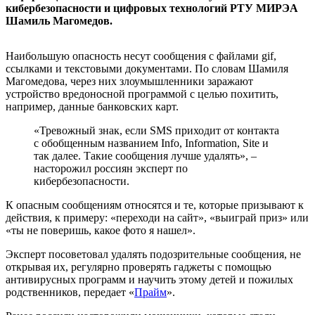
кибербезопасности и цифровых технологий РТУ МИРЭА
Шамиль Магомедов.
Наибольшую опасность несут сообщения с файлами gif,
ссылками и текстовыми документами. По словам Шамиля
Магомедова, через них злоумышленники заражают
устройство вредоносной программой с целью похитить,
например, данные банковских карт.
«Тревожный знак, если SMS приходит от контакта
с обобщенным названием Info, Information, Site и
так далее. Такие сообщения лучше удалять», –
насторожил россиян эксперт по
кибербезопасности.
К опасным сообщениям относятся и те, которые призывают к
действия, к примеру: «переходи на сайт», «выиграй приз» или
«ты не поверишь, какое фото я нашел».
Эксперт посоветовал удалять подозрительные сообщения, не
открывая их, регулярно проверять гаджеты с помощью
антивирусных программ и научить этому детей и пожилых
родственников, передает «
Прайм
».