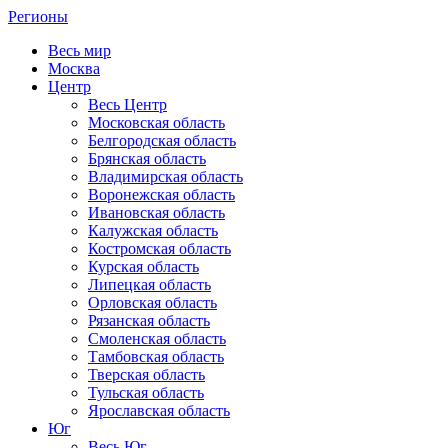
Регионы
Весь мир
Москва
Центр
Весь Центр
Московская область
Белгородская область
Брянская область
Владимирская область
Воронежская область
Ивановская область
Калужская область
Костромская область
Курская область
Липецкая область
Орловская область
Рязанская область
Смоленская область
Тамбовская область
Тверская область
Тульская область
Ярославская область
Юг
Весь Юг