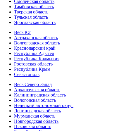
Смоленская область
Тамбовская область
Тверская область
Тульская область
Ярославская область
Весь Юг
Астраханская область
Волгоградская область
Краснодарский край
Республика Адыгея
Республика Калмыкия
Ростовская область
Республика Крым
Севастополь
Весь Северо-Запад
Архангельская область
Калининградская область
Вологодская область
Ненецкий автономный округ
Ленинградская область
Мурманская область
Новгородская область
Псковская область