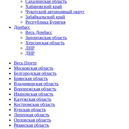
Сахалинская область
Хабаровский край
Чукотский автономный округ
Забайкальский край
Республика Бурятия
Донбасс
Весь Донбасс
Запорожская область
Херсонская область
ЛНР
ДНР
Весь Центр
Московская область
Белгородская область
Брянская область
Владимирская область
Воронежская область
Ивановская область
Калужская область
Костромская область
Курская область
Липецкая область
Орловская область
Рязанская область