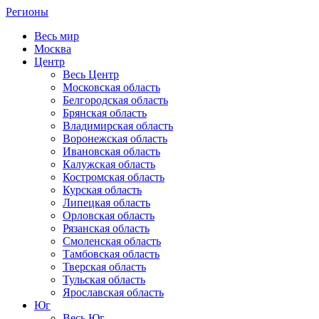
Регионы
Весь мир
Москва
Центр
Весь Центр
Московская область
Белгородская область
Брянская область
Владимирская область
Воронежская область
Ивановская область
Калужская область
Костромская область
Курская область
Липецкая область
Орловская область
Рязанская область
Смоленская область
Тамбовская область
Тверская область
Тульская область
Ярославская область
Юг
Весь Юг