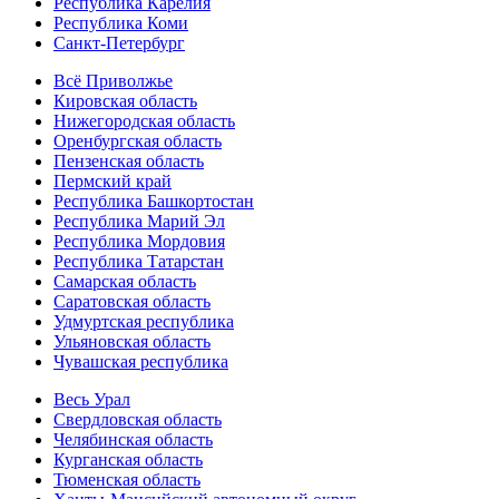
Республика Карелия
Республика Коми
Санкт-Петербург
Всё Приволжье
Кировская область
Нижегородская область
Оренбургская область
Пензенская область
Пермский край
Республика Башкортостан
Республика Марий Эл
Республика Мордовия
Республика Татарстан
Самарская область
Саратовская область
Удмуртская республика
Ульяновская область
Чувашская республика
Весь Урал
Свердловская область
Челябинская область
Курганская область
Тюменская область