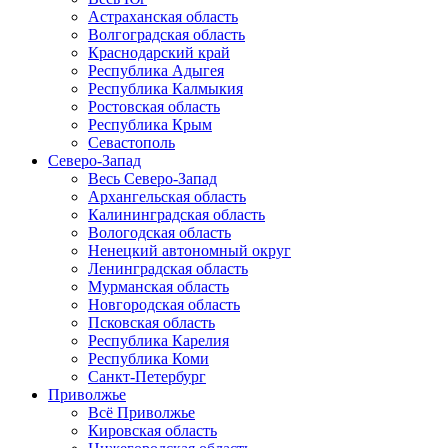
Астраханская область
Волгоградская область
Краснодарский край
Республика Адыгея
Республика Калмыкия
Ростовская область
Республика Крым
Севастополь
Северо-Запад
Весь Северо-Запад
Архангельская область
Калининградская область
Вологодская область
Ненецкий автономный округ
Ленинградская область
Мурманская область
Новгородская область
Псковская область
Республика Карелия
Республика Коми
Санкт-Петербург
Приволжье
Всё Приволжье
Кировская область