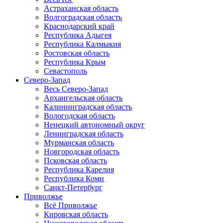
Астраханская область
Волгоградская область
Краснодарский край
Республика Адыгея
Республика Калмыкия
Ростовская область
Республика Крым
Севастополь
Северо-Запад
Весь Северо-Запад
Архангельская область
Калининградская область
Вологодская область
Ненецкий автономный округ
Ленинградская область
Мурманская область
Новгородская область
Псковская область
Республика Карелия
Республика Коми
Санкт-Петербург
Приволжье
Всё Приволжье
Кировская область