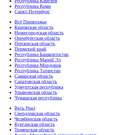
Республика Карелия
Республика Коми
Санкт-Петербург
Всё Приволжье
Кировская область
Нижегородская область
Оренбургская область
Пензенская область
Пермский край
Республика Башкортостан
Республика Марий Эл
Республика Мордовия
Республика Татарстан
Самарская область
Саратовская область
Удмуртская республика
Ульяновская область
Чувашская республика
Весь Урал
Свердловская область
Челябинская область
Курганская область
Тюменская область