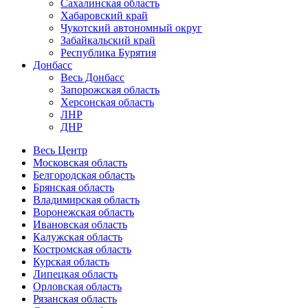
Сахалинская область
Хабаровский край
Чукотский автономный округ
Забайкальский край
Республика Бурятия
Донбасс
Весь Донбасс
Запорожская область
Херсонская область
ЛНР
ДНР
Весь Центр
Московская область
Белгородская область
Брянская область
Владимирская область
Воронежская область
Ивановская область
Калужская область
Костромская область
Курская область
Липецкая область
Орловская область
Рязанская область