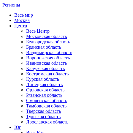
Регионы
Весь мир
Москва
Центр
Весь Центр
Московская область
Белгородская область
Брянская область
Владимирская область
Воронежская область
Ивановская область
Калужская область
Костромская область
Курская область
Липецкая область
Орловская область
Рязанская область
Смоленская область
Тамбовская область
Тверская область
Тульская область
Ярославская область
Юг
Весь Юг