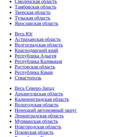
Смоленская область
Тамбовская область
Тверская область
Тульская область
Ярославская область
Весь Юг
Астраханская область
Волгоградская область
Краснодарский край
Республика Адыгея
Республика Калмыкия
Ростовская область
Республика Крым
Севастополь
Весь Северо-Запад
Архангельская область
Калининградская область
Вологодская область
Ненецкий автономный округ
Ленинградская область
Мурманская область
Новгородская область
Псковская область