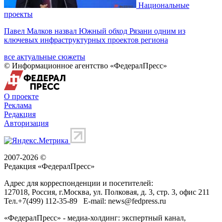
Национальные
проекты
Павел Малков назвал Южный обход Рязани одним из
ключевых инфраструктурных проектов региона
все актуальные сюжеты
© Информационное агентство «ФедералПресс»
О проекте
Реклама
Редакция
Авторизация
2007-2026 ©
Редакция «
ФедералПресс
»
Адрес для корреспонденции и посетителей:
127018
, Россия, г.
Москва
,
ул. Полковая, д. 3, стр. 3
, офис 211
Тел.
+7(499) 112-35-89
E-mail:
news@fedpress.ru
«ФедералПресс» - медиа-холдинг: экспертный канал,