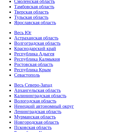
Смоленская область
Тамбовская область
Тверская область
Тульская область
Ярославская область
Весь Юг
Астраханская область
Волгоградская область
Краснодарский край
Республика Адыгея
Республика Калмыкия
Ростовская область
Республика Крым
Севастополь
Весь Северо-Запад
Архангельская область
Калининградская область
Вологодская область
Ненецкий автономный округ
Ленинградская область
Мурманская область
Новгородская область
Псковская область