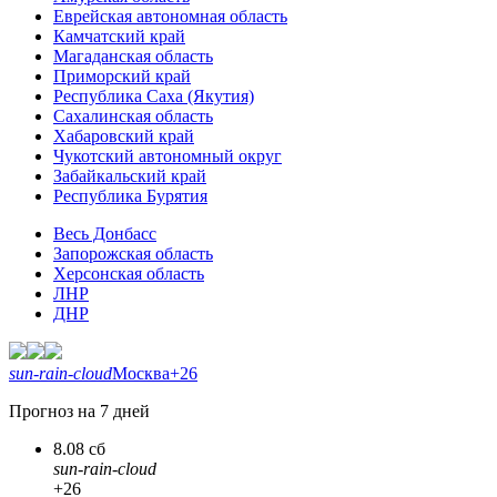
Еврейская автономная область
Камчатский край
Магаданская область
Приморский край
Республика Саха (Якутия)
Сахалинская область
Хабаровский край
Чукотский автономный округ
Забайкальский край
Республика Бурятия
Весь Донбасс
Запорожская область
Херсонская область
ЛНР
ДНР
sun-rain-cloud
Москва
+26
Прогноз на 7 дней
8.08 сб
sun-rain-cloud
+26