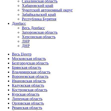
Сахалинская область
Хабаровский край
Чукотский автономный округ
Забайкальский край
Республика Бурятия
Донбасс
Весь Донбасс
Запорожская область
Херсонская область
ЛНР
ДНР
Весь Центр
Московская область
Белгородская область
Брянская область
Владимирская область
Воронежская область
Ивановская область
Калужская область
Костромская область
Курская область
Липецкая область
Орловская область
Рязанская область