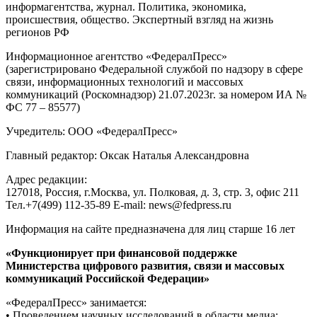
информагентства, журнал. Политика, экономика,
происшествия, общество. Экспертный взгляд на жизнь
регионов РФ
Информационное агентство «ФедералПресс»
(зарегистрировано Федеральной службой по надзору в сфере
связи, информационных технологий и массовых
коммуникаций (Роскомнадзор) 21.07.2023г. за номером ИА №
ФС 77 – 85577)
Учредитель: ООО «ФедералПресс»
Главный редактор: Оксак Наталья Александровна
Адрес редакции:
127018, Россия, г.Москва, ул. Полковая, д. 3, стр. 3, офис 211
Тел.+7(499) 112-35-89 E-mail: news@fedpress.ru
Информация на сайте предназначена для лиц старше 16 лет
«Функционирует при финансовой поддержке
Министерства цифрового развития, связи и массовых
коммуникаций Российской Федерации»
«ФедералПресс» занимается:
• Проведением научных исследований в области медиа;