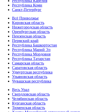
Республика Карелия
Республика Коми
Санкт-Петербург
Всё Приволжье
Кировская область
Нижегородская область
Оренбургская область
Пензенская область
Пермский край
Республика Башкортостан
Республика Марий Эл
Республика Мордовия
Республика Татарстан
Самарская область
Саратовская область
Удмуртская республика
Ульяновская область
Чувашская республика
Весь Урал
Свердловская область
Челябинская область
Курганская область
Тюменская область