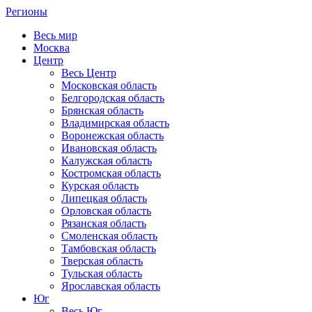
Регионы
Весь мир
Москва
Центр
Весь Центр
Московская область
Белгородская область
Брянская область
Владимирская область
Воронежская область
Ивановская область
Калужская область
Костромская область
Курская область
Липецкая область
Орловская область
Рязанская область
Смоленская область
Тамбовская область
Тверская область
Тульская область
Ярославская область
Юг
Весь Юг