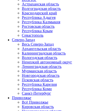
Астраханская область
Волгоградская область
Краснодарский край
Республика Адыгея
Республика Калмыкия
Ростовская область
Республика Крым
Севастополь
Северо-Запад
Весь Северо-Запад
Архангельская область
Калининградская область
Вологодская область
Ненецкий автономный округ
Ленинградская область
Мурманская область
Новгородская область
Псковская область
Республика Карелия
Республика Коми
Санкт-Петербург
Приволжье
Всё Приволжье
Кировская область