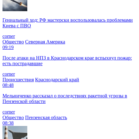
Гениальный ход: РФ мастерски воспользовалась проблемами
Киева с ПВО
corner
Общество
Северная Америка
09:19
После атаки на НПЗ в Краснодарском крае вспыхнул пожар:
есть пострадавшие
corner
Происшествия
Краснодарский край
08:48
Мельниченко рассказал о последствиях ракетной угрозы в
Пензенской области
corner
Общество
Пензенская область
08:38