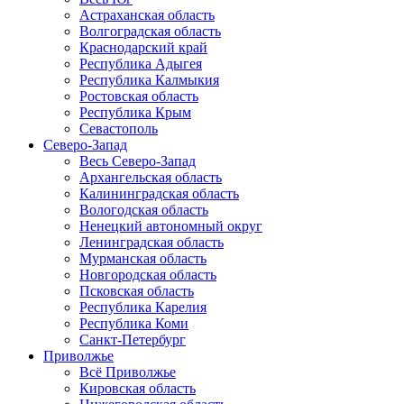
Астраханская область
Волгоградская область
Краснодарский край
Республика Адыгея
Республика Калмыкия
Ростовская область
Республика Крым
Севастополь
Северо-Запад
Весь Северо-Запад
Архангельская область
Калининградская область
Вологодская область
Ненецкий автономный округ
Ленинградская область
Мурманская область
Новгородская область
Псковская область
Республика Карелия
Республика Коми
Санкт-Петербург
Приволжье
Всё Приволжье
Кировская область