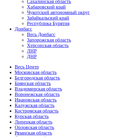
Сахалинская область
Хабаровский край
Чукотский автономный округ
Забайкальский край
Республика Бурятия
Донбасс
Весь Донбасс
Запорожская область
Херсонская область
ЛНР
ДНР
Весь Центр
Московская область
Белгородская область
Брянская область
Владимирская область
Воронежская область
Ивановская область
Калужская область
Костромская область
Курская область
Липецкая область
Орловская область
Рязанская область