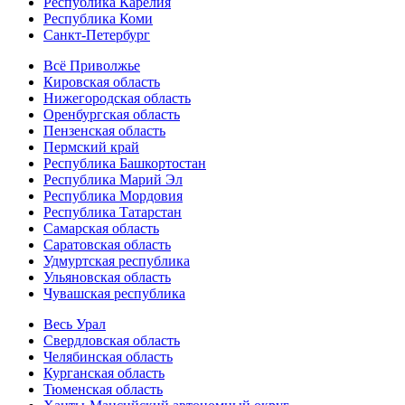
Республика Карелия
Республика Коми
Санкт-Петербург
Всё Приволжье
Кировская область
Нижегородская область
Оренбургская область
Пензенская область
Пермский край
Республика Башкортостан
Республика Марий Эл
Республика Мордовия
Республика Татарстан
Самарская область
Саратовская область
Удмуртская республика
Ульяновская область
Чувашская республика
Весь Урал
Свердловская область
Челябинская область
Курганская область
Тюменская область