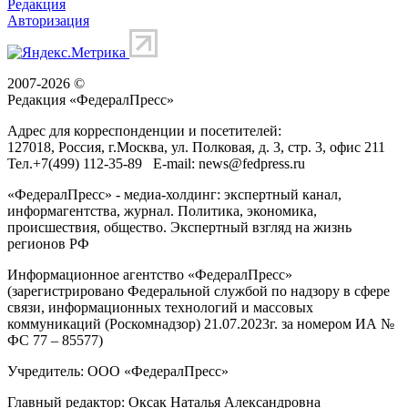
Редакция
Авторизация
2007-2026 ©
Редакция «
ФедералПресс
»
Адрес для корреспонденции и посетителей:
127018
, Россия, г.
Москва
,
ул. Полковая, д. 3, стр. 3
, офис 211
Тел.
+7(499) 112-35-89
E-mail:
news@fedpress.ru
«ФедералПресс» - медиа-холдинг: экспертный канал,
информагентства, журнал. Политика, экономика,
происшествия, общество. Экспертный взгляд на жизнь
регионов РФ
Информационное агентство «ФедералПресс»
(зарегистрировано Федеральной службой по надзору в сфере
связи, информационных технологий и массовых
коммуникаций (Роскомнадзор) 21.07.2023г. за номером ИА №
ФС 77 – 85577)
Учредитель: ООО «ФедералПресс»
Главный редактор: Оксак Наталья Александровна