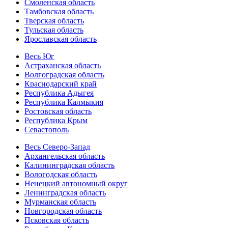
Смоленская область
Тамбовская область
Тверская область
Тульская область
Ярославская область
Весь Юг
Астраханская область
Волгоградская область
Краснодарский край
Республика Адыгея
Республика Калмыкия
Ростовская область
Республика Крым
Севастополь
Весь Северо-Запад
Архангельская область
Калининградская область
Вологодская область
Ненецкий автономный округ
Ленинградская область
Мурманская область
Новгородская область
Псковская область