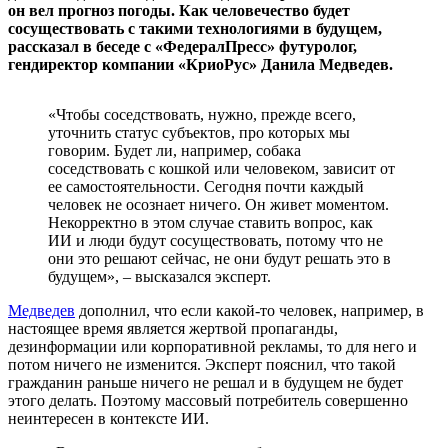
он вел прогноз погоды. Как человечество будет
сосуществовать с такими технологиями в будущем,
рассказал в беседе с «ФедералПресс» футуролог,
гендиректор компании «КриоРус» Данила Медведев.
«Чтобы соседствовать, нужно, прежде всего,
уточнить статус субъектов, про которых мы
говорим. Будет ли, например, собака
соседствовать с кошкой или человеком, зависит от
ее самостоятельности. Сегодня почти каждый
человек не осознает ничего. Он живет моментом.
Некорректно в этом случае ставить вопрос, как
ИИ и люди будут сосуществовать, потому что не
они это решают сейчас, не они будут решать это в
будущем», – высказался эксперт.
Медведев
дополнил, что если какой-то человек, например, в
настоящее время является жертвой пропаганды,
дезинформации или корпоративной рекламы, то для него и
потом ничего не изменится. Эксперт пояснил, что такой
гражданин раньше ничего не решал и в будущем не будет
этого делать. Поэтому массовый потребитель совершенно
неинтересен в контексте ИИ.