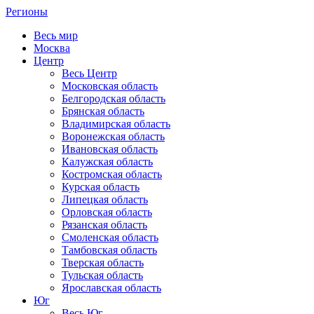
Регионы
Весь мир
Москва
Центр
Весь Центр
Московская область
Белгородская область
Брянская область
Владимирская область
Воронежская область
Ивановская область
Калужская область
Костромская область
Курская область
Липецкая область
Орловская область
Рязанская область
Смоленская область
Тамбовская область
Тверская область
Тульская область
Ярославская область
Юг
Весь Юг