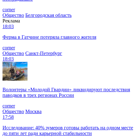
corner
Общество
Белгородская область
Реклама
18:03
Ферма в Гатчине потеряла главного жителя
corner
Общество
Санкт-Петербург
18:03
Волонтеры «Молодой Гвардии» ликвидируют последствия
паводков в трех регионах России
corner
Общество
Москва
17:58
Исследование: 40% зумеров готовы работать на одном месте
до пяти лет ради карьерной стабильности