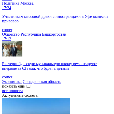
Политика
Москва
17:24
Участникам массовой драки с иностранцами в Уфе вынесли
приговор
corner
Общество
Республика Башкортостан
17:12
Екатеринбургскую музыкальную школу ремонтируют
впервые за 62 года: что будет с детьми
corner
Экономика
Свердловская область
показать еще [...]
все новости
Актуальные сюжеты