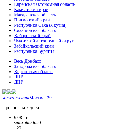
Еврейская автономная область
Камчатский край
Магаданская область
Приморский край
Республика Саха (Якутия)
Сахалинская область
Хабаровский край
Чукотский автономный округ
Забайкальский край
Республика Бурятия
Весь Донбасс
Запорожская область
Херсонская область
ЛНР
ДНР
sun-rain-cloud
Москва
+29
Прогноз на 7 дней
6.08 чт
sun-rain-cloud
+29