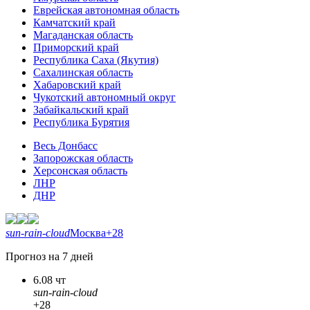
Еврейская автономная область
Камчатский край
Магаданская область
Приморский край
Республика Саха (Якутия)
Сахалинская область
Хабаровский край
Чукотский автономный округ
Забайкальский край
Республика Бурятия
Весь Донбасс
Запорожская область
Херсонская область
ЛНР
ДНР
sun-rain-cloud
Москва
+28
Прогноз на 7 дней
6.08 чт
sun-rain-cloud
+28