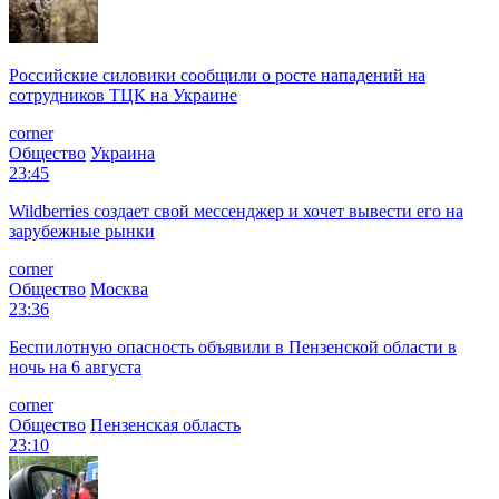
Российские силовики сообщили о росте нападений на
сотрудников ТЦК на Украине
corner
Общество
Украина
23:45
Wildberries создает свой мессенджер и хочет вывести его на
зарубежные рынки
corner
Общество
Москва
23:36
Беспилотную опасность объявили в Пензенской области в
ночь на 6 августа
corner
Общество
Пензенская область
23:10