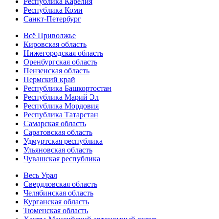
Республика Карелия
Республика Коми
Санкт-Петербург
Всё Приволжье
Кировская область
Нижегородская область
Оренбургская область
Пензенская область
Пермский край
Республика Башкортостан
Республика Марий Эл
Республика Мордовия
Республика Татарстан
Самарская область
Саратовская область
Удмуртская республика
Ульяновская область
Чувашская республика
Весь Урал
Свердловская область
Челябинская область
Курганская область
Тюменская область