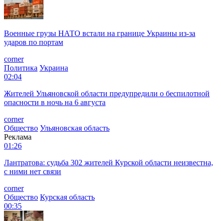
Военные грузы НАТО встали на границе Украины из-за
ударов по портам
corner
Политика
Украина
02:04
Жителей Ульяновской области предупредили о беспилотной
опасности в ночь на 6 августа
corner
Общество
Ульяновская область
Реклама
01:26
Лантратова: судьба 302 жителей Курской области неизвестна,
с ними нет связи
corner
Общество
Курская область
00:35