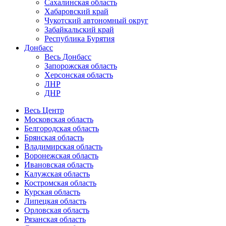
Сахалинская область
Хабаровский край
Чукотский автономный округ
Забайкальский край
Республика Бурятия
Донбасс
Весь Донбасс
Запорожская область
Херсонская область
ЛНР
ДНР
Весь Центр
Московская область
Белгородская область
Брянская область
Владимирская область
Воронежская область
Ивановская область
Калужская область
Костромская область
Курская область
Липецкая область
Орловская область
Рязанская область