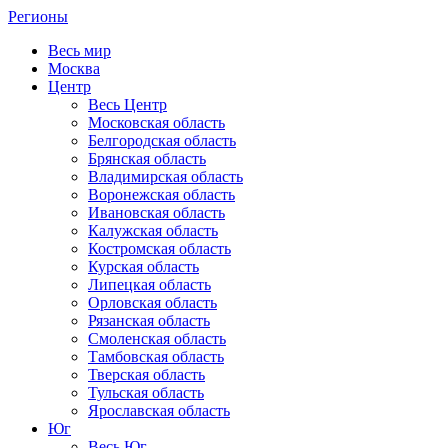
Регионы
Весь мир
Москва
Центр
Весь Центр
Московская область
Белгородская область
Брянская область
Владимирская область
Воронежская область
Ивановская область
Калужская область
Костромская область
Курская область
Липецкая область
Орловская область
Рязанская область
Смоленская область
Тамбовская область
Тверская область
Тульская область
Ярославская область
Юг
Весь Юг