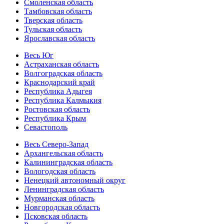
Смоленская область
Тамбовская область
Тверская область
Тульская область
Ярославская область
Весь Юг
Астраханская область
Волгоградская область
Краснодарский край
Республика Адыгея
Республика Калмыкия
Ростовская область
Республика Крым
Севастополь
Весь Северо-Запад
Архангельская область
Калининградская область
Вологодская область
Ненецкий автономный округ
Ленинградская область
Мурманская область
Новгородская область
Псковская область