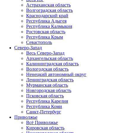
Астраханская область
Волгоградская область
Краснодарский край
Республика Адыгея
Республика Калмыкия
Ростовская область
Республика Крым
Севастополь
Северо-Запад
Весь Северо-Запад
Архангельская область
Калининградская область
Вологодская область
Ненецкий автономный округ
Ленинградская область
Мурманская область
Новгородская область
Псковская область
Республика Карелия
Республика Коми
Санкт-Петербург
Приволжье
Всё Приволжье
Кировская область