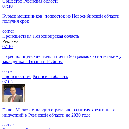
Общество
Рязанская область
07:10
Курьер мошенников: подросток из Новосибирской области
получил срок
corner
Происшествия
Новосибирская область
Реклама
07:10
Наркополицейские изъяли почти 90 граммов «синтетики» у
закладчика в Рязани и Рыбном
corner
Происшествия
Рязанская область
07:05
Павел Малков утвердил стратегию развития креативных
индустрий в Рязанской области до 2030 года
corner