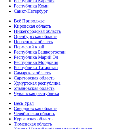
Республика Карелия
Республика Коми
Санкт-Петербург
Всё Приволжье
Кировская область
Нижегородская область
Оренбургская область
Пензенская область
Пермский край
Республика Башкортостан
Республика Марий Эл
Республика Мордовия
Республика Татарстан
Самарская область
Саратовская область
Удмуртская республика
Ульяновская область
Чувашская республика
Весь Урал
Свердловская область
Челябинская область
Курганская область
Тюменская область