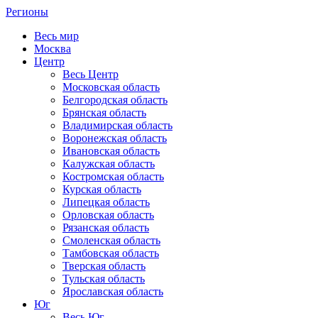
Регионы
Весь мир
Москва
Центр
Весь Центр
Московская область
Белгородская область
Брянская область
Владимирская область
Воронежская область
Ивановская область
Калужская область
Костромская область
Курская область
Липецкая область
Орловская область
Рязанская область
Смоленская область
Тамбовская область
Тверская область
Тульская область
Ярославская область
Юг
Весь Юг