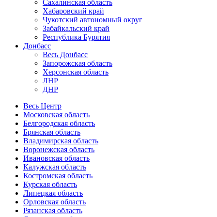
Сахалинская область
Хабаровский край
Чукотский автономный округ
Забайкальский край
Республика Бурятия
Донбасс
Весь Донбасс
Запорожская область
Херсонская область
ЛНР
ДНР
Весь Центр
Московская область
Белгородская область
Брянская область
Владимирская область
Воронежская область
Ивановская область
Калужская область
Костромская область
Курская область
Липецкая область
Орловская область
Рязанская область