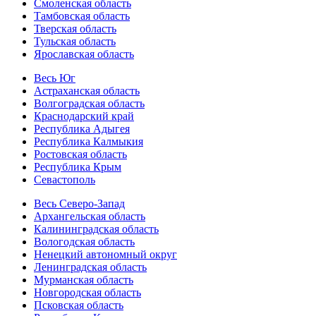
Смоленская область
Тамбовская область
Тверская область
Тульская область
Ярославская область
Весь Юг
Астраханская область
Волгоградская область
Краснодарский край
Республика Адыгея
Республика Калмыкия
Ростовская область
Республика Крым
Севастополь
Весь Северо-Запад
Архангельская область
Калининградская область
Вологодская область
Ненецкий автономный округ
Ленинградская область
Мурманская область
Новгородская область
Псковская область