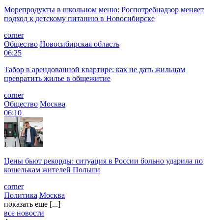
Морепродукты в школьном меню: Роспотребнадзор меняет
подход к детскому питанию в Новосибирске
corner
Общество
Новосибирская область
06:25
Табор в арендованной квартире: как не дать жильцам
превратить жилье в общежитие
corner
Общество
Москва
06:10
Цены бьют рекорды: ситуация в России больно ударила по
кошелькам жителей Польши
corner
Политика
Москва
показать еще [...]
все новости