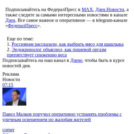
Подписывайтесь на ФедералПресс в
МАХ
,
Дзен.Новости
, а
также следите за самыми интересными новостями в канале
Дзен
. Все самое важное и оперативное — в telegram-канале
«
ФедералПресс
».
Еще по теме:
1.
Россиянам рассказали, как выбрать мясо для шашлыка
2.
Эндокринолог объяснил, как пищевой оргазм
препятствует снижению веса
Подписывайтесь на наш канал в
Дзене
, чтобы быть в курсе
новостей дня.
Реклама
Новости
07:15
Павел Малков поручил оперативно устранять проблемы с
уличным освещением по жалобам жителей
corner