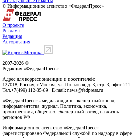
все актуальные сюжеты
© Информационное агентство «ФедералПресс»
О проекте
Реклама
Редакция
Авторизация
2007-2026 ©
Редакция «
ФедералПресс
»
Адрес для корреспонденции и посетителей:
127018
, Россия, г.
Москва
,
ул. Полковая, д. 3, стр. 3
, офис 211
Тел.
+7(499) 112-35-89
E-mail:
news@fedpress.ru
«ФедералПресс» - медиа-холдинг: экспертный канал,
информагентства, журнал. Политика, экономика,
происшествия, общество. Экспертный взгляд на жизнь
регионов РФ
Информационное агентство «ФедералПресс»
(зарегистрировано Федеральной службой по надзору в сфере