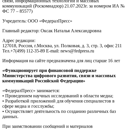
связи, информационных технологий и массовых
коммуникаций (Роскомнадзор) 21.07.2023г. за номером ИА №
ФС 77 – 85577)
Учредитель: ООО «ФедералПресс»
Главный редактор: Оксак Наталья Александровна
Адрес редакции:
127018, Россия, г.Москва, ул. Полковая, д. 3, стр. 3, офис 211
Тел.+7(499) 112-35-89 E-mail: news@fedpress.ru
Информация на сайте предназначена для лиц старше 16 лет
«Функционирует при финансовой поддержке
Министерства цифрового развития, связи и массовых
коммуникаций Российской Федерации»
«ФедералПресс» занимается:
• Проведением научных исследований в области медиа;
• Разработкой приложений для обучения специалистов в
сфере медиа и госслужбы;
• Осуществляет деятельность по созданию различных баз
данных.
При заимствовании сообщений и материалов