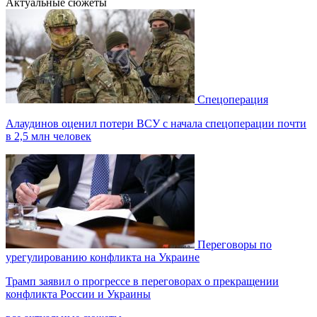
Актуальные сюжеты
Спецоперация
Алаудинов оценил потери ВСУ с начала спецоперации почти
в 2,5 млн человек
Переговоры по
урегулированию конфликта на Украине
Трамп заявил о прогрессе в переговорах о прекращении
конфликта России и Украины