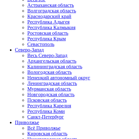
Астраханская область
Волгоградская область
Краснодарский край
Республика Адыгея
Республика Калмыкия
Ростовская область
Республика Крым
Севастополь
Северо-Запад
Весь Северо-Запад
Архангельская область
Калининградская область
Вологодская область
Ненецкий автономный округ
Ленинградская область
Мурманская область
Новгородская область
Псковская область
Республика Карелия
Республика Коми
Санкт-Петербург
Приволжье
Всё Приволжье
Кировская область