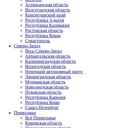
Астраханская область
Волгоградская область
Краснодарский край
Республика Адыгея
Республика Калмыкия
Ростовская область
Республика Крым
Севастополь
Северо-Запад
Весь Северо-Запад
Архангельская область
Калининградская область
Вологодская область
Ненецкий автономный округ
Ленинградская область
Мурманская область
Новгородская область
Псковская область
Республика Карелия
Республика Коми
Санкт-Петербург
Приволжье
Всё Приволжье
Кировская область