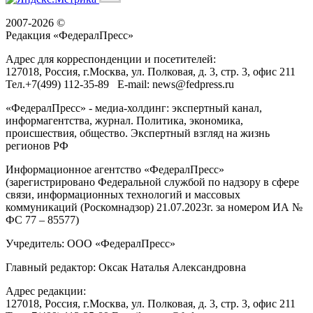
2007-2026 ©
Редакция «
ФедералПресс
»
Адрес для корреспонденции и посетителей:
127018
, Россия, г.
Москва
,
ул. Полковая, д. 3, стр. 3
, офис 211
Тел.
+7(499) 112-35-89
E-mail:
news@fedpress.ru
«ФедералПресс» - медиа-холдинг: экспертный канал,
информагентства, журнал. Политика, экономика,
происшествия, общество. Экспертный взгляд на жизнь
регионов РФ
Информационное агентство «ФедералПресс»
(зарегистрировано Федеральной службой по надзору в сфере
связи, информационных технологий и массовых
коммуникаций (Роскомнадзор) 21.07.2023г. за номером ИА №
ФС 77 – 85577)
Учредитель: ООО «ФедералПресс»
Главный редактор: Оксак Наталья Александровна
Адрес редакции:
127018, Россия, г.Москва, ул. Полковая, д. 3, стр. 3, офис 211