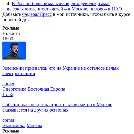
4.
В России больше мальчиков, чем девочек, самая
высокая численность детей – в Москве, низкая – в НАО
Добавьте
ФедералПресс
в мои источники, чтобы быть в курсе
новостей дня.
Реклама
Новости
16:00
Зеленский признался, что на Украине не осталось целых
электростанций
corner
Энергетика
Восточная Европа
15:56
Собянин раскрыл, как строительство метро в Москве
сказывается на других регионах
corner
Экономика
Москва
Реклама