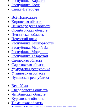
Республика Карелия
Республика Коми
Санкт-Петербург
Всё Приволжье
Кировская область
Нижегородская область
Оренбургская область
Пензенская область
Пермский край
Республика Башкортостан
Республика Марий Эл
Республика Мордовия
Республика Татарстан
Самарская область
Саратовская область
Удмуртская республика
Ульяновская область
Чувашская республика
Весь Урал
Свердловская область
Челябинская область
Курганская область
Тюменская область