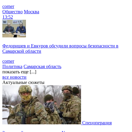
corner
Общество
Москва
13:52
Федорищев и Евкуров обсудили вопросы безопасности в
Самарской области
corner
Политика
Самарская область
показать еще [...]
все новости
Актуальные сюжеты
Спецоперация