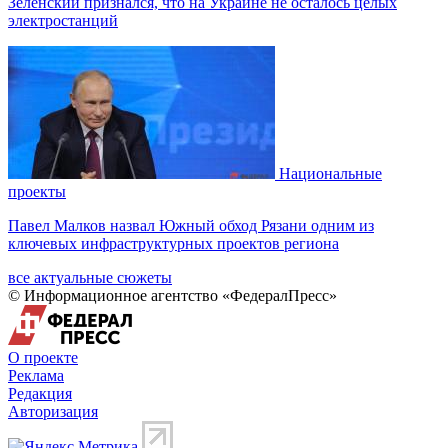
Зеленский признался, что на Украине не осталось целых
электростанций
Национальные
проекты
Павел Малков назвал Южный обход Рязани одним из
ключевых инфраструктурных проектов региона
все актуальные сюжеты
© Информационное агентство «ФедералПресс»
О проекте
Реклама
Редакция
Авторизация