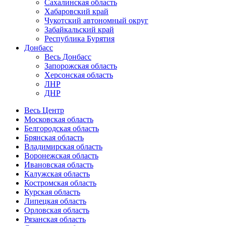
Сахалинская область
Хабаровский край
Чукотский автономный округ
Забайкальский край
Республика Бурятия
Донбасс
Весь Донбасс
Запорожская область
Херсонская область
ЛНР
ДНР
Весь Центр
Московская область
Белгородская область
Брянская область
Владимирская область
Воронежская область
Ивановская область
Калужская область
Костромская область
Курская область
Липецкая область
Орловская область
Рязанская область