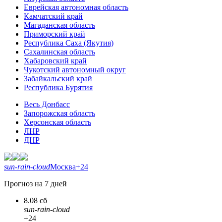
Еврейская автономная область
Камчатский край
Магаданская область
Приморский край
Республика Саха (Якутия)
Сахалинская область
Хабаровский край
Чукотский автономный округ
Забайкальский край
Республика Бурятия
Весь Донбасс
Запорожская область
Херсонская область
ЛНР
ДНР
sun-rain-cloud
Москва
+24
Прогноз на 7 дней
8.08 сб
sun-rain-cloud
+24