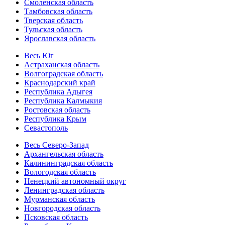
Смоленская область
Тамбовская область
Тверская область
Тульская область
Ярославская область
Весь Юг
Астраханская область
Волгоградская область
Краснодарский край
Республика Адыгея
Республика Калмыкия
Ростовская область
Республика Крым
Севастополь
Весь Северо-Запад
Архангельская область
Калининградская область
Вологодская область
Ненецкий автономный округ
Ленинградская область
Мурманская область
Новгородская область
Псковская область