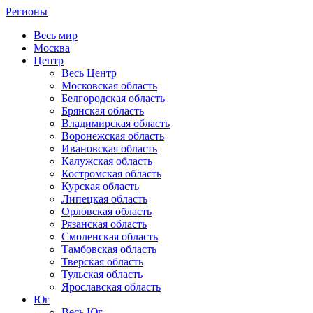
Регионы
Весь мир
Москва
Центр
Весь Центр
Московская область
Белгородская область
Брянская область
Владимирская область
Воронежская область
Ивановская область
Калужская область
Костромская область
Курская область
Липецкая область
Орловская область
Рязанская область
Смоленская область
Тамбовская область
Тверская область
Тульская область
Ярославская область
Юг
Весь Юг