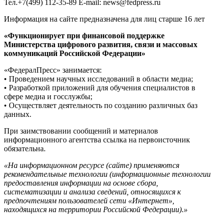
Тел.+7(499) 112-35-89 E-mail: news@fedpress.ru
Информация на сайте предназначена для лиц старше 16 лет
«Функционирует при финансовой поддержке
Министерства цифрового развития, связи и массовых
коммуникаций Российской Федерации»
«ФедералПресс» занимается:
• Проведением научных исследований в области медиа;
• Разработкой приложений для обучения специалистов в
сфере медиа и госслужбы;
• Осуществляет деятельность по созданию различных баз
данных.
При заимствовании сообщений и материалов
информационного агентства ссылка на первоисточник
обязательна.
«На информационном ресурсе (сайте) применяются
рекомендательные технологии (информационные технологии
предоставления информации на основе сбора,
систематизации и анализа сведений, относящихся к
предпочтениям пользователей сети «Интернет»,
находящихся на территории Российской Федерации).»