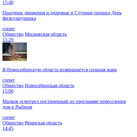
15:40
Праздник движения и здоровья: в Ступине прошел День
физкультурника
corner
Общество
Московская область
15:29
В Новосибирскую область возвращается сильная жара
corner
Общество
Новосибирская область
15:00
Малков осмотрел построенный по программе переселения
дом в Рыбном
corner
Общество
Рязанская область
14:45