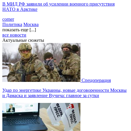
В МИД РФ заявили об усилении военного присутствия
НАТО в Арктике
corner
Политика
Москва
показать еще [...]
все новости
Актуальные сюжеты
Спецоперация
Удар по энергетике Украины, новые договоренности Москвы
и Дамаска и заявление Вучича: главное за сутки