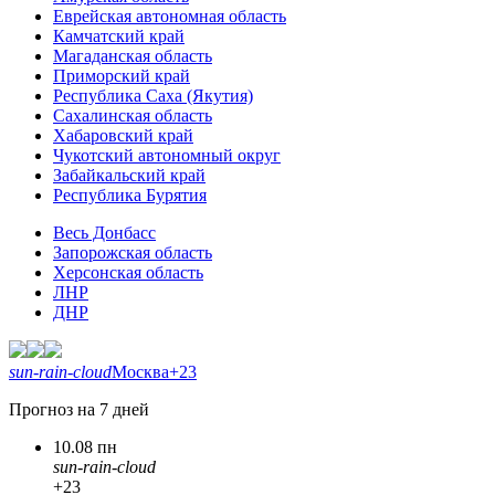
Еврейская автономная область
Камчатский край
Магаданская область
Приморский край
Республика Саха (Якутия)
Сахалинская область
Хабаровский край
Чукотский автономный округ
Забайкальский край
Республика Бурятия
Весь Донбасс
Запорожская область
Херсонская область
ЛНР
ДНР
sun-rain-cloud
Москва
+23
Прогноз на 7 дней
10.08 пн
sun-rain-cloud
+23