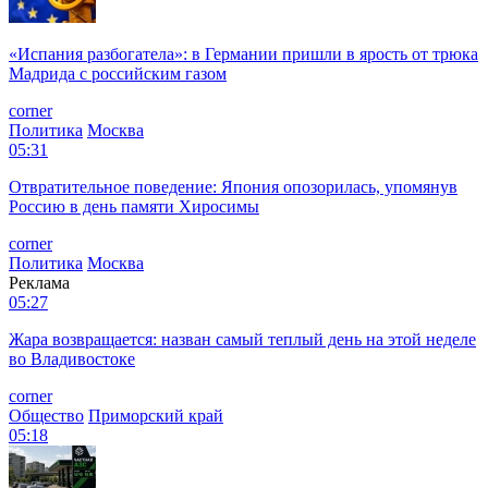
«Испания разбогатела»: в Германии пришли в ярость от трюка
Мадрида с российским газом
corner
Политика
Москва
05:31
Отвратительное поведение: Япония опозорилась, упомянув
Россию в день памяти Хиросимы
corner
Политика
Москва
Реклама
05:27
Жара возвращается: назван самый теплый день на этой неделе
во Владивостоке
corner
Общество
Приморский край
05:18