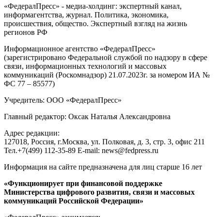
«ФедералПресс» - медиа-холдинг: экспертный канал,
информагентства, журнал. Политика, экономика,
происшествия, общество. Экспертный взгляд на жизнь
регионов РФ
Информационное агентство «ФедералПресс»
(зарегистрировано Федеральной службой по надзору в сфере
связи, информационных технологий и массовых
коммуникаций (Роскомнадзор) 21.07.2023г. за номером ИА №
ФС 77 – 85577)
Учредитель: ООО «ФедералПресс»
Главный редактор: Оксак Наталья Александровна
Адрес редакции:
127018, Россия, г.Москва, ул. Полковая, д. 3, стр. 3, офис 211
Тел.+7(499) 112-35-89 E-mail: news@fedpress.ru
Информация на сайте предназначена для лиц старше 16 лет
«Функционирует при финансовой поддержке
Министерства цифрового развития, связи и массовых
коммуникаций Российской Федерации»