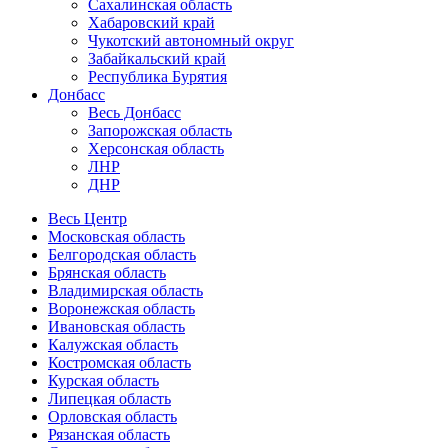
Сахалинская область
Хабаровский край
Чукотский автономный округ
Забайкальский край
Республика Бурятия
Донбасс
Весь Донбасс
Запорожская область
Херсонская область
ЛНР
ДНР
Весь Центр
Московская область
Белгородская область
Брянская область
Владимирская область
Воронежская область
Ивановская область
Калужская область
Костромская область
Курская область
Липецкая область
Орловская область
Рязанская область