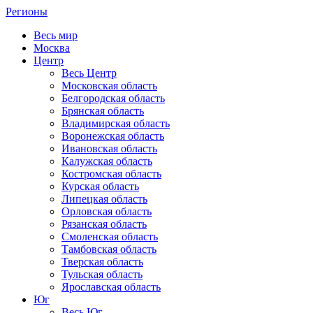
Регионы
Весь мир
Москва
Центр
Весь Центр
Московская область
Белгородская область
Брянская область
Владимирская область
Воронежская область
Ивановская область
Калужская область
Костромская область
Курская область
Липецкая область
Орловская область
Рязанская область
Смоленская область
Тамбовская область
Тверская область
Тульская область
Ярославская область
Юг
Весь Юг