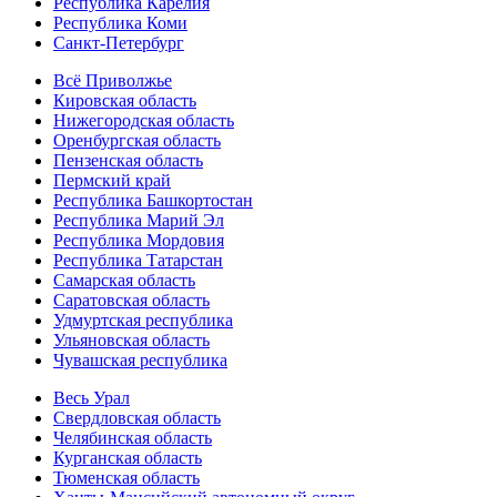
Республика Карелия
Республика Коми
Санкт-Петербург
Всё Приволжье
Кировская область
Нижегородская область
Оренбургская область
Пензенская область
Пермский край
Республика Башкортостан
Республика Марий Эл
Республика Мордовия
Республика Татарстан
Самарская область
Саратовская область
Удмуртская республика
Ульяновская область
Чувашская республика
Весь Урал
Свердловская область
Челябинская область
Курганская область
Тюменская область