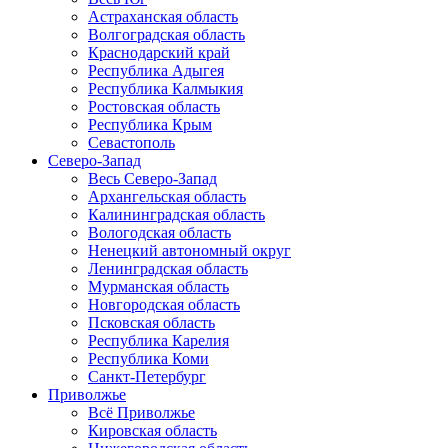
Астраханская область
Волгоградская область
Краснодарский край
Республика Адыгея
Республика Калмыкия
Ростовская область
Республика Крым
Севастополь
Северо-Запад
Весь Северо-Запад
Архангельская область
Калининградская область
Вологодская область
Ненецкий автономный округ
Ленинградская область
Мурманская область
Новгородская область
Псковская область
Республика Карелия
Республика Коми
Санкт-Петербург
Приволжье
Всё Приволжье
Кировская область