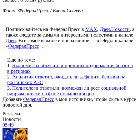
Фото: ФедералПресс / Елена Сычева
Подписывайтесь на ФедералПресс в
МАХ
,
Дзен.Новости
, а
также следите за самыми интересными новостями в канале
Дзен
. Все самое важное и оперативное — в telegram-канале
«
ФедералПресс
».
Еще по теме:
1.
Экономисты объяснили причины подорожания бензина
в регионах
2.
Аналитик ответил, ожидать ли дефицита бензина на
российских АЗС
3.
Политологи ответили, возможен ли рост социальной
напряженности на фоне повышения цен
Добавьте
ФедералПресс
в мои источники, чтобы быть в курсе
новостей дня.
Реклама
Новости
05:49