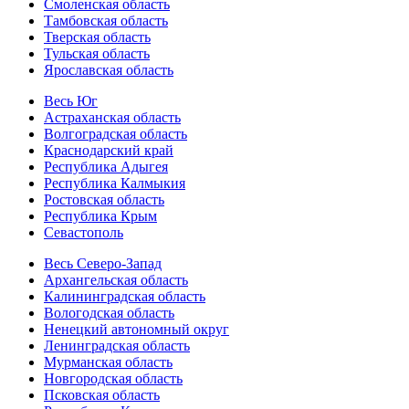
Смоленская область
Тамбовская область
Тверская область
Тульская область
Ярославская область
Весь Юг
Астраханская область
Волгоградская область
Краснодарский край
Республика Адыгея
Республика Калмыкия
Ростовская область
Республика Крым
Севастополь
Весь Северо-Запад
Архангельская область
Калининградская область
Вологодская область
Ненецкий автономный округ
Ленинградская область
Мурманская область
Новгородская область
Псковская область