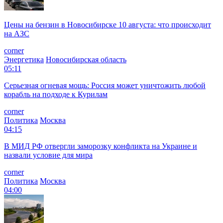
Цены на бензин в Новосибирске 10 августа: что происходит
на АЗС
corner
Энергетика
Новосибирская область
05:11
Серьезная огневая мощь: Россия может уничтожить любой
корабль на подходе к Курилам
corner
Политика
Москва
04:15
В МИД РФ отвергли заморозку конфликта на Украине и
назвали условие для мира
corner
Политика
Москва
04:00