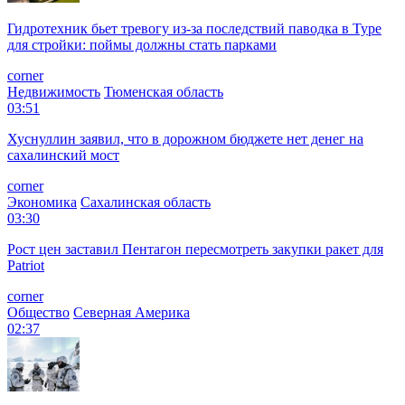
Гидротехник бьет тревогу из-за последствий паводка в Туре
для стройки: поймы должны стать парками
corner
Недвижимость
Тюменская область
03:51
Хуснуллин заявил, что в дорожном бюджете нет денег на
сахалинский мост
corner
Экономика
Сахалинская область
03:30
Рост цен заставил Пентагон пересмотреть закупки ракет для
Patriot
corner
Общество
Северная Америка
02:37