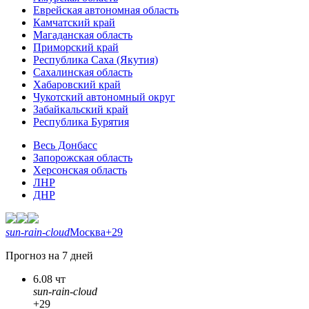
Еврейская автономная область
Камчатский край
Магаданская область
Приморский край
Республика Саха (Якутия)
Сахалинская область
Хабаровский край
Чукотский автономный округ
Забайкальский край
Республика Бурятия
Весь Донбасс
Запорожская область
Херсонская область
ЛНР
ДНР
sun-rain-cloud
Москва
+29
Прогноз на 7 дней
6.08 чт
sun-rain-cloud
+29