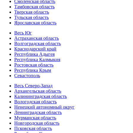
Смоленская область
Тамбовская область
Тверская область
Тульская область
Ярославская область
Весь Юг
Астраханская область
Волгоградская область
Краснодарский край
Республика Адыгея
Республика Калмыкия
Ростовская область
Республика Крым
Севастополь
Весь Северо-Запад
Архангельская область
Калининградская область
Вологодская область
Ненецкий автономный округ
Ленинградская область
Мурманская область
Новгородская область
Псковская область