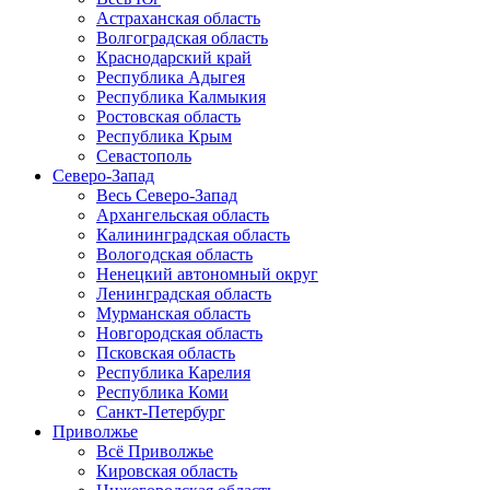
Астраханская область
Волгоградская область
Краснодарский край
Республика Адыгея
Республика Калмыкия
Ростовская область
Республика Крым
Севастополь
Северо-Запад
Весь Северо-Запад
Архангельская область
Калининградская область
Вологодская область
Ненецкий автономный округ
Ленинградская область
Мурманская область
Новгородская область
Псковская область
Республика Карелия
Республика Коми
Санкт-Петербург
Приволжье
Всё Приволжье
Кировская область