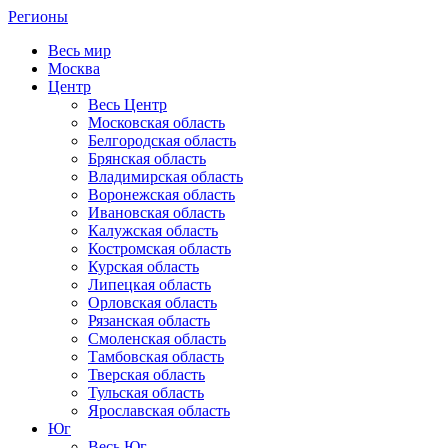
Регионы
Весь мир
Москва
Центр
Весь Центр
Московская область
Белгородская область
Брянская область
Владимирская область
Воронежская область
Ивановская область
Калужская область
Костромская область
Курская область
Липецкая область
Орловская область
Рязанская область
Смоленская область
Тамбовская область
Тверская область
Тульская область
Ярославская область
Юг
Весь Юг