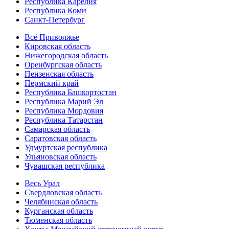
Республика Карелия
Республика Коми
Санкт-Петербург
Всё Приволжье
Кировская область
Нижегородская область
Оренбургская область
Пензенская область
Пермский край
Республика Башкортостан
Республика Марий Эл
Республика Мордовия
Республика Татарстан
Самарская область
Саратовская область
Удмуртская республика
Ульяновская область
Чувашская республика
Весь Урал
Свердловская область
Челябинская область
Курганская область
Тюменская область