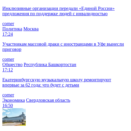
Инклюзивные организации передали «Единой России»
предложения по поддержке людей с инвалидностью
corner
Политика
Москва
17:24
Участникам массовой драки с иностранцами в Уфе вынесли
приговор
corner
Общество
Республика Башкортостан
17:12
Екатеринбургскую музыкальную школу ремонтируют
впервые за 62 года: что будет с детьми
corner
Экономика
Свердловская область
16:50