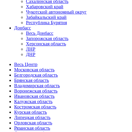
Сахалинская область
Хабаровский край
Чукотский автономный округ
Забайкальский край
Республика Бурятия
Донбасс
Весь Донбасс
Запорожская область
Херсонская область
ЛНР
ДНР
Весь Центр
Московская область
Белгородская область
Брянская область
Владимирская область
Воронежская область
Ивановская область
Калужская область
Костромская область
Курская область
Липецкая область
Орловская область
Рязанская область