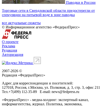
Паводки в России
Торговые сети в Свердловской области предостерегли от
спекуляции на питьевой воде в зоне паводка
все актуальные сюжеты
© Информационное агентство «ФедералПресс»
О проекте
Реклама
Редакция
Авторизация
2007-2026 ©
Редакция «
ФедералПресс
»
Адрес для корреспонденции и посетителей:
127018
, Россия, г.
Москва
,
ул. Полковая, д. 3, стр. 3
, офис 211
Тел.
+7(499) 112-35-89
E-mail:
news@fedpress.ru
«ФедералПресс» - медиа-холдинг: экспертный канал,
информагентства, журнал. Политика, экономика,