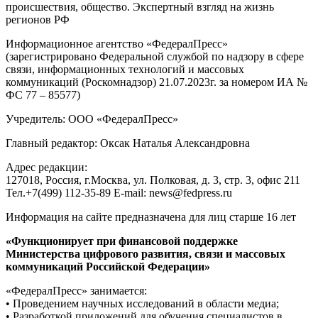
происшествия, общество. Экспертный взгляд на жизнь
регионов РФ
Информационное агентство «ФедералПресс»
(зарегистрировано Федеральной службой по надзору в сфере
связи, информационных технологий и массовых
коммуникаций (Роскомнадзор) 21.07.2023г. за номером ИА №
ФС 77 – 85577)
Учредитель: ООО «ФедералПресс»
Главный редактор: Оксак Наталья Александровна
Адрес редакции:
127018, Россия, г.Москва, ул. Полковая, д. 3, стр. 3, офис 211
Тел.+7(499) 112-35-89 E-mail: news@fedpress.ru
Информация на сайте предназначена для лиц старше 16 лет
«Функционирует при финансовой поддержке
Министерства цифрового развития, связи и массовых
коммуникаций Российской Федерации»
«ФедералПресс» занимается:
• Проведением научных исследований в области медиа;
• Разработкой приложений для обучения специалистов в