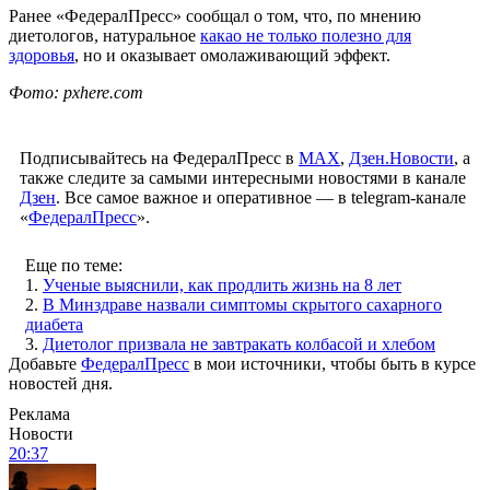
Ранее «ФедералПресс» сообщал о том, что, по мнению
диетологов, натуральное
какао не только полезно для
здоровья
, но и оказывает омолаживающий эффект.
Фото: pxhere.com
Подписывайтесь на ФедералПресс в
МАХ
,
Дзен.Новости
, а
также следите за самыми интересными новостями в канале
Дзен
. Все самое важное и оперативное — в telegram-канале
«
ФедералПресс
».
Еще по теме:
1.
Ученые выяснили, как продлить жизнь на 8 лет
2.
В Минздраве назвали симптомы скрытого сахарного
диабета
3.
Диетолог призвала не завтракать колбасой и хлебом
Добавьте
ФедералПресс
в мои источники, чтобы быть в курсе
новостей дня.
Реклама
Новости
20:37