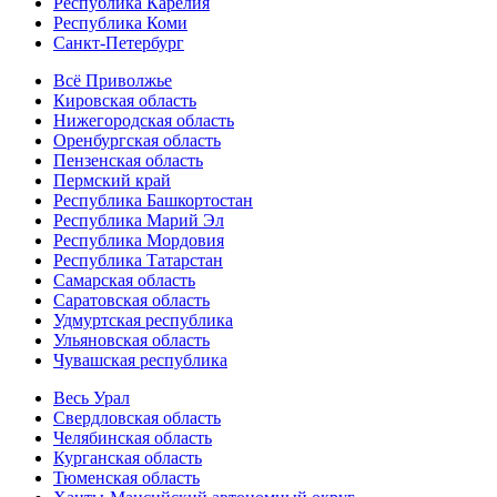
Республика Карелия
Республика Коми
Санкт-Петербург
Всё Приволжье
Кировская область
Нижегородская область
Оренбургская область
Пензенская область
Пермский край
Республика Башкортостан
Республика Марий Эл
Республика Мордовия
Республика Татарстан
Самарская область
Саратовская область
Удмуртская республика
Ульяновская область
Чувашская республика
Весь Урал
Свердловская область
Челябинская область
Курганская область
Тюменская область