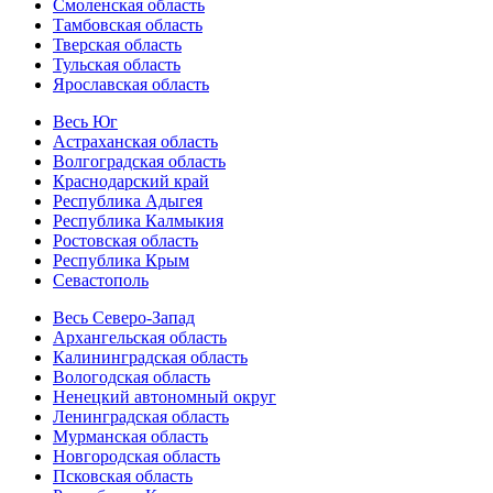
Смоленская область
Тамбовская область
Тверская область
Тульская область
Ярославская область
Весь Юг
Астраханская область
Волгоградская область
Краснодарский край
Республика Адыгея
Республика Калмыкия
Ростовская область
Республика Крым
Севастополь
Весь Северо-Запад
Архангельская область
Калининградская область
Вологодская область
Ненецкий автономный округ
Ленинградская область
Мурманская область
Новгородская область
Псковская область