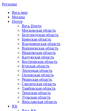
Регионы
Весь мир
Москва
Центр
Весь Центр
Московская область
Белгородская область
Брянская область
Владимирская область
Воронежская область
Ивановская область
Калужская область
Костромская область
Курская область
Липецкая область
Орловская область
Рязанская область
Смоленская область
Тамбовская область
Тверская область
Тульская область
Ярославская область
Юг
Весь Юг