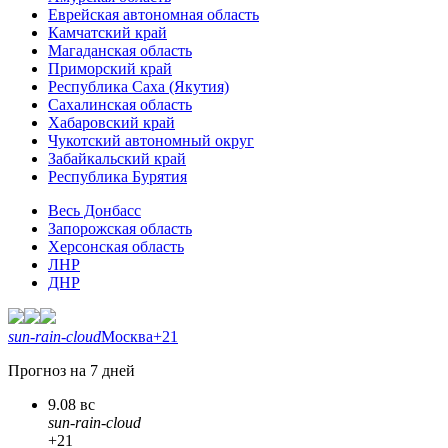
Еврейская автономная область
Камчатский край
Магаданская область
Приморский край
Республика Саха (Якутия)
Сахалинская область
Хабаровский край
Чукотский автономный округ
Забайкальский край
Республика Бурятия
Весь Донбасс
Запорожская область
Херсонская область
ЛНР
ДНР
sun-rain-cloud
Москва
+21
Прогноз на 7 дней
9.08 вс
sun-rain-cloud
+21