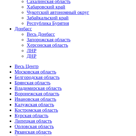
Сахалинская область
Хабаровский край
Чукотский автономный округ
Забайкальский край
Республика Бурятия
Донбасс
Весь Донбасс
Запорожская область
Херсонская область
ЛНР
ДНР
Весь Центр
Московская область
Белгородская область
Брянская область
Владимирская область
Воронежская область
Ивановская область
Калужская область
Костромская область
Курская область
Липецкая область
Орловская область
Рязанская область