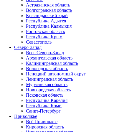
Астраханская область
Волгоградская область
Краснодарский край
Республика Адыгея
Республика Калмыкия
Ростовская область
Республика Крым
Севастополь
Северо-Запад
Весь Северо-Запад
Архангельская область
Калининградская область
Вологодская область
Ненецкий автономный округ
Ленинградская область
Мурманская область
Новгородская область
Псковская область
Республика Карелия
Республика Коми
Санкт-Петербург
Приволжье
Всё Приволжье
Кировская область