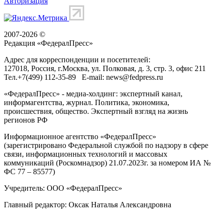
Авторизация
2007-2026 ©
Редакция «
ФедералПресс
»
Адрес для корреспонденции и посетителей:
127018
, Россия, г.
Москва
,
ул. Полковая, д. 3, стр. 3
, офис 211
Тел.
+7(499) 112-35-89
E-mail:
news@fedpress.ru
«ФедералПресс» - медиа-холдинг: экспертный канал,
информагентства, журнал. Политика, экономика,
происшествия, общество. Экспертный взгляд на жизнь
регионов РФ
Информационное агентство «ФедералПресс»
(зарегистрировано Федеральной службой по надзору в сфере
связи, информационных технологий и массовых
коммуникаций (Роскомнадзор) 21.07.2023г. за номером ИА №
ФС 77 – 85577)
Учредитель: ООО «ФедералПресс»
Главный редактор: Оксак Наталья Александровна