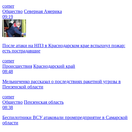
corner
Общество
Северная Америка
09:19
После атаки на НПЗ в Краснодарском крае вспыхнул пожар:
есть пострадавшие
corner
Происшествия
Краснодарский край
08:48
Мельниченко рассказал о последствиях ракетной угрозы в
Пензенской области
corner
Общество
Пензенская область
08:38
Беспилотники ВСУ атаковали промпредприятие в Самарской
области