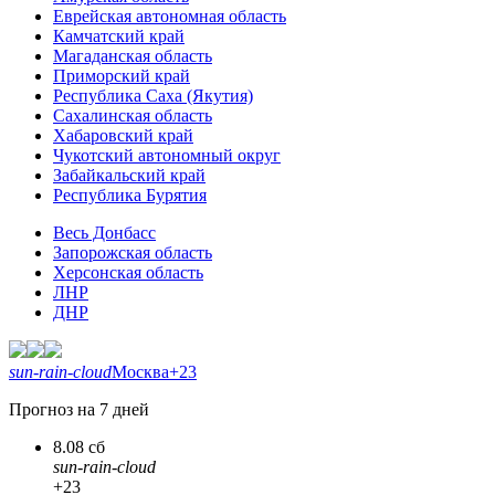
Еврейская автономная область
Камчатский край
Магаданская область
Приморский край
Республика Саха (Якутия)
Сахалинская область
Хабаровский край
Чукотский автономный округ
Забайкальский край
Республика Бурятия
Весь Донбасс
Запорожская область
Херсонская область
ЛНР
ДНР
sun-rain-cloud
Москва
+23
Прогноз на 7 дней
8.08 сб
sun-rain-cloud
+23