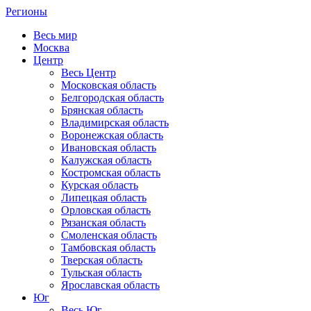
Регионы
Весь мир
Москва
Центр
Весь Центр
Московская область
Белгородская область
Брянская область
Владимирская область
Воронежская область
Ивановская область
Калужская область
Костромская область
Курская область
Липецкая область
Орловская область
Рязанская область
Смоленская область
Тамбовская область
Тверская область
Тульская область
Ярославская область
Юг
Весь Юг