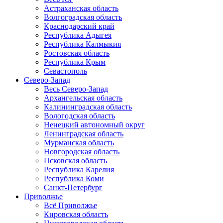
Астраханская область
Волгоградская область
Краснодарский край
Республика Адыгея
Республика Калмыкия
Ростовская область
Республика Крым
Севастополь
Северо-Запад
Весь Северо-Запад
Архангельская область
Калининградская область
Вологодская область
Ненецкий автономный округ
Ленинградская область
Мурманская область
Новгородская область
Псковская область
Республика Карелия
Республика Коми
Санкт-Петербург
Приволжье
Всё Приволжье
Кировская область