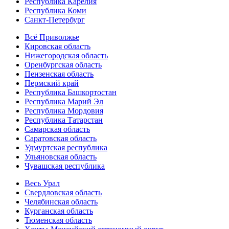
Республика Карелия
Республика Коми
Санкт-Петербург
Всё Приволжье
Кировская область
Нижегородская область
Оренбургская область
Пензенская область
Пермский край
Республика Башкортостан
Республика Марий Эл
Республика Мордовия
Республика Татарстан
Самарская область
Саратовская область
Удмуртская республика
Ульяновская область
Чувашская республика
Весь Урал
Свердловская область
Челябинская область
Курганская область
Тюменская область