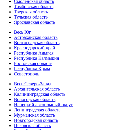
Смоленская область
Тамбовская область
Тверская область
Тульская область
Ярославская область
Весь Юг
Астраханская область
Волгоградская область
Краснодарский край
Республика Адыгея
Республика Калмыкия
Ростовская область
Республика Крым
Севастополь
Весь Северо-Запад
Архангельская область
Калининградская область
Вологодская область
Ненецкий автономный округ
Ленинградская область
Мурманская область
Новгородская область
Псковская область