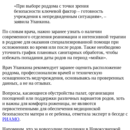
«При выборе роддома с точки зрения
безопасности ключевой фактор – готовность
учреждения к непредвиденным ситуациям», –
заявила Уланкина.
По словам врача, нажно заранее узнать о наличии
современного отделения реанимации и интенсивной терапии
в роддоме для оказания специализированной помощи при
осложнениях во время или после родов. Также необходимо
уточнить график плановых санитарных обработок, чтобы
избежать попадания даты родов на период «мойки».
Врач Уланкина рекомендует заранее оценить расположение
роддома, профессионализм врачей и техническую
оснащенность медучреждения, основываясь на проверенных
данных, а не на отзывах.
Вопросы, касающиеся обустройства палат, организации
посещений или поддержки различных вариантов родов, хоть
и важны для комфорта роженицы, не являются
первостепенными для обеспечения медицинской
безопасности матери и ее ребенка, отметила эксперт в беседе с
РИАМО
.
Напомним, что за новогодние праздники в Новокузнецкой