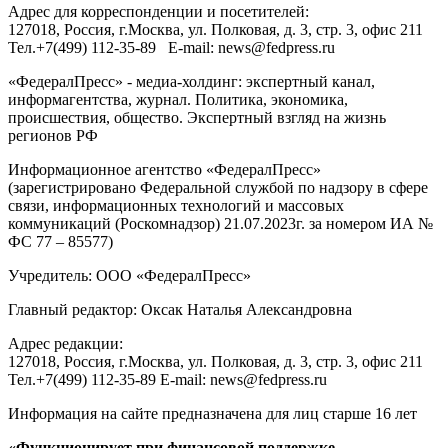
Адрес для корреспонденции и посетителей:
127018
, Россия, г.
Москва
,
ул. Полковая, д. 3, стр. 3
, офис 211
Тел.
+7(499) 112-35-89
E-mail:
news@fedpress.ru
«ФедералПресс» - медиа-холдинг: экспертный канал,
информагентства, журнал. Политика, экономика,
происшествия, общество. Экспертный взгляд на жизнь
регионов РФ
Информационное агентство «ФедералПресс»
(зарегистрировано Федеральной службой по надзору в сфере
связи, информационных технологий и массовых
коммуникаций (Роскомнадзор) 21.07.2023г. за номером ИА №
ФС 77 – 85577)
Учредитель: ООО «ФедералПресс»
Главный редактор: Оксак Наталья Александровна
Адрес редакции:
127018, Россия, г.Москва, ул. Полковая, д. 3, стр. 3, офис 211
Тел.+7(499) 112-35-89 E-mail: news@fedpress.ru
Информация на сайте предназначена для лиц старше 16 лет
«Функционирует при финансовой поддержке