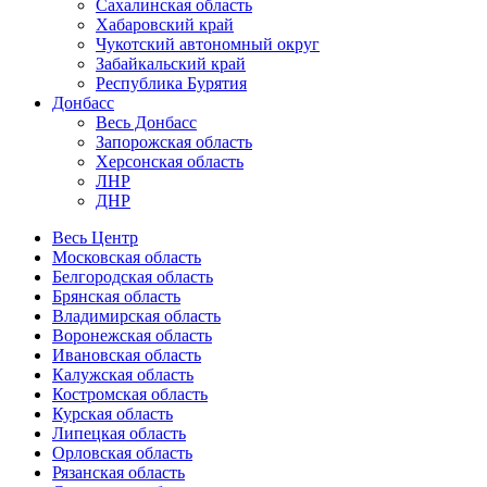
Сахалинская область
Хабаровский край
Чукотский автономный округ
Забайкальский край
Республика Бурятия
Донбасс
Весь Донбасс
Запорожская область
Херсонская область
ЛНР
ДНР
Весь Центр
Московская область
Белгородская область
Брянская область
Владимирская область
Воронежская область
Ивановская область
Калужская область
Костромская область
Курская область
Липецкая область
Орловская область
Рязанская область