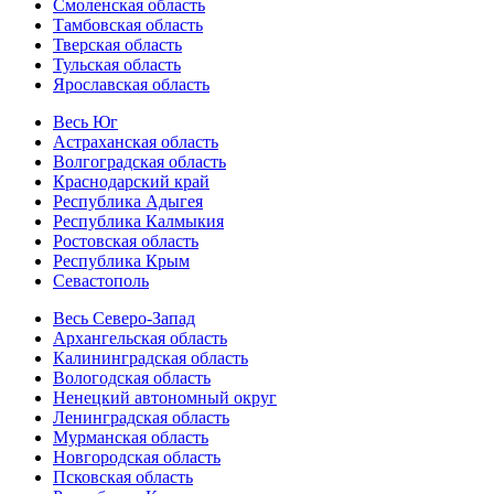
Смоленская область
Тамбовская область
Тверская область
Тульская область
Ярославская область
Весь Юг
Астраханская область
Волгоградская область
Краснодарский край
Республика Адыгея
Республика Калмыкия
Ростовская область
Республика Крым
Севастополь
Весь Северо-Запад
Архангельская область
Калининградская область
Вологодская область
Ненецкий автономный округ
Ленинградская область
Мурманская область
Новгородская область
Псковская область