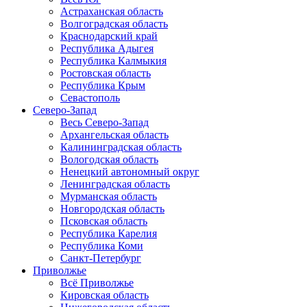
Астраханская область
Волгоградская область
Краснодарский край
Республика Адыгея
Республика Калмыкия
Ростовская область
Республика Крым
Севастополь
Северо-Запад
Весь Северо-Запад
Архангельская область
Калининградская область
Вологодская область
Ненецкий автономный округ
Ленинградская область
Мурманская область
Новгородская область
Псковская область
Республика Карелия
Республика Коми
Санкт-Петербург
Приволжье
Всё Приволжье
Кировская область