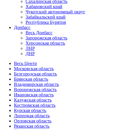
Сахалинская область
Хабаровский край
Чукотский автономный округ
Забайкальский край
Республика Бурятия
Донбасс
Весь Донбасс
Запорожская область
Херсонская область
ЛНР
ДНР
Весь Центр
Московская область
Белгородская область
Брянская область
Владимирская область
Воронежская область
Ивановская область
Калужская область
Костромская область
Курская область
Липецкая область
Орловская область
Рязанская область