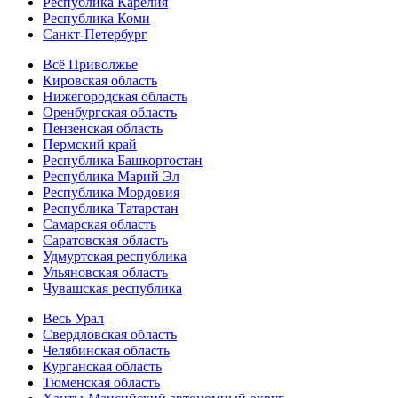
Республика Карелия
Республика Коми
Санкт-Петербург
Всё Приволжье
Кировская область
Нижегородская область
Оренбургская область
Пензенская область
Пермский край
Республика Башкортостан
Республика Марий Эл
Республика Мордовия
Республика Татарстан
Самарская область
Саратовская область
Удмуртская республика
Ульяновская область
Чувашская республика
Весь Урал
Свердловская область
Челябинская область
Курганская область
Тюменская область