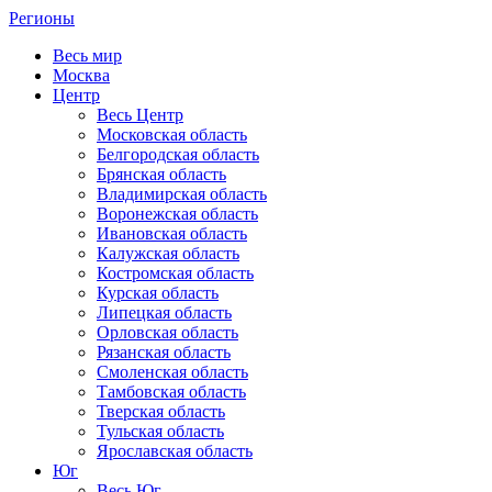
Регионы
Весь мир
Москва
Центр
Весь Центр
Московская область
Белгородская область
Брянская область
Владимирская область
Воронежская область
Ивановская область
Калужская область
Костромская область
Курская область
Липецкая область
Орловская область
Рязанская область
Смоленская область
Тамбовская область
Тверская область
Тульская область
Ярославская область
Юг
Весь Юг