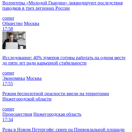
Волонтеры «Молодой Гвардии» ликвидируют последствия
паводков в трех регионах России
corner
Общество
Москва
17:58
Исследование: 40% зумеров готовы работать на одном месте
до пяти лет ради карьерной стабильности
corner
Экономика
Москва
17:55
Режим беспилотной опасности ввели на территории
Нижегородской области
corner
Происшествия
Нижегородская область
17:34
Розы в Новом Петергофе: сквер на Привокзальной площади