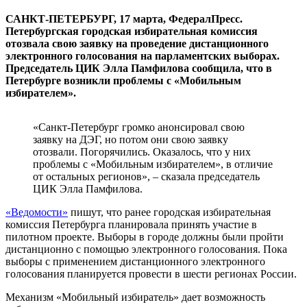
САНКТ-ПЕТЕРБУРГ, 17 марта, ФедералПресс.
Петербургская городская избирательная комиссия
отозвала свою заявку на проведение дистанционного
электронного голосования на парламентских выборах.
Председатель ЦИК Элла Памфилова сообщила, что в
Петербурге возникли проблемы с «Мобильным
избирателем».
«Санкт-Петербург громко анонсировал свою
заявку на ДЭГ, но потом они свою заявку
отозвали. Погорячились. Оказалось, что у них
проблемы с «Мобильным избирателем», в отличие
от остальных регионов», – сказала председатель
ЦИК Элла Памфилова.
«Ведомости»
пишут, что ранее городская избирательная
комиссия Петербурга планировала принять участие в
пилотном проекте. Выборы в городе должны были пройти
дистанционно с помощью электронного голосования. Пока
выборы с применением дистанционного электронного
голосования планируется провести в шести регионах России.
Механизм «Мобильный избиратель» дает возможность