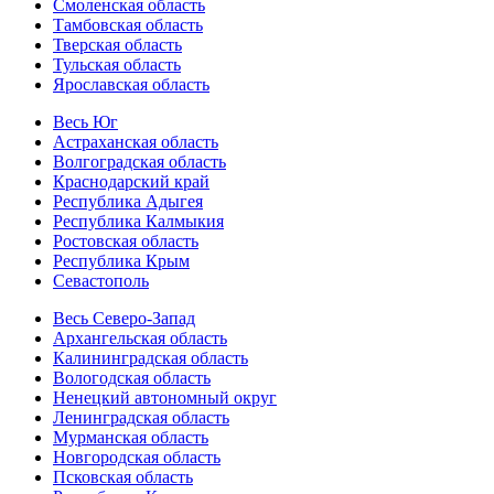
Смоленская область
Тамбовская область
Тверская область
Тульская область
Ярославская область
Весь Юг
Астраханская область
Волгоградская область
Краснодарский край
Республика Адыгея
Республика Калмыкия
Ростовская область
Республика Крым
Севастополь
Весь Северо-Запад
Архангельская область
Калининградская область
Вологодская область
Ненецкий автономный округ
Ленинградская область
Мурманская область
Новгородская область
Псковская область