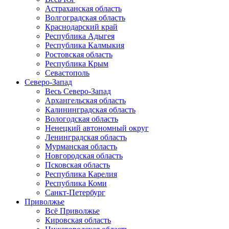
Астраханская область
Волгоградская область
Краснодарский край
Республика Адыгея
Республика Калмыкия
Ростовская область
Республика Крым
Севастополь
Северо-Запад
Весь Северо-Запад
Архангельская область
Калининградская область
Вологодская область
Ненецкий автономный округ
Ленинградская область
Мурманская область
Новгородская область
Псковская область
Республика Карелия
Республика Коми
Санкт-Петербург
Приволжье
Всё Приволжье
Кировская область