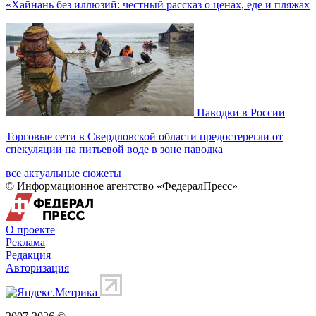
«Хайнань без иллюзий: честный рассказ о ценах, еде и пляжах
Паводки в России
Торговые сети в Свердловской области предостерегли от
спекуляции на питьевой воде в зоне паводка
все актуальные сюжеты
© Информационное агентство «ФедералПресс»
О проекте
Реклама
Редакция
Авторизация