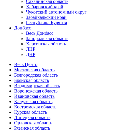
Сахалинская область
Хабаровский край
Чукотский автономный округ
Забайкальский край
Республика Бурятия
Донбасс
Весь Донбасс
Запорожская область
Херсонская область
ЛНР
ДНР
Весь Центр
Московская область
Белгородская область
Брянская область
Владимирская область
Воронежская область
Ивановская область
Калужская область
Костромская область
Курская область
Липецкая область
Орловская область
Рязанская область