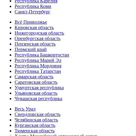
Республика Карелия
Республика Коми
Санкт-Петербург
Всё Приволжье
Кировская область
Нижегородская область
Оренбургская область
Пензенская область
Пермский край
Республика Башкортостан
Республика Марий Эл
Республика Мордовия
Республика Татарстан
Самарская область
Саратовская область
Удмуртская республика
Ульяновская область
Чувашская республика
Весь Урал
Свердловская область
Челябинская область
Курганская область
Тюменская область