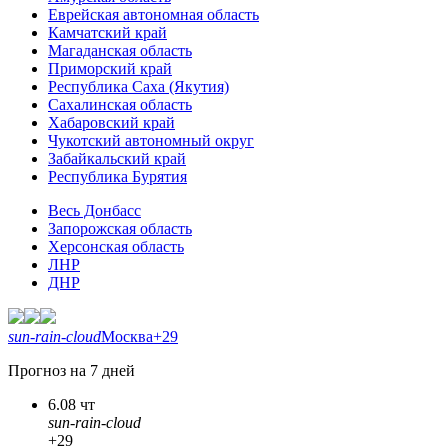
Еврейская автономная область
Камчатский край
Магаданская область
Приморский край
Республика Саха (Якутия)
Сахалинская область
Хабаровский край
Чукотский автономный округ
Забайкальский край
Республика Бурятия
Весь Донбасс
Запорожская область
Херсонская область
ЛНР
ДНР
sun-rain-cloud
Москва
+29
Прогноз на 7 дней
6.08 чт
sun-rain-cloud
+29