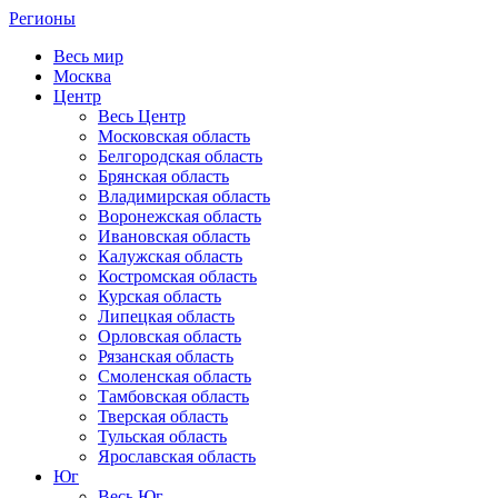
Регионы
Весь мир
Москва
Центр
Весь Центр
Московская область
Белгородская область
Брянская область
Владимирская область
Воронежская область
Ивановская область
Калужская область
Костромская область
Курская область
Липецкая область
Орловская область
Рязанская область
Смоленская область
Тамбовская область
Тверская область
Тульская область
Ярославская область
Юг
Весь Юг