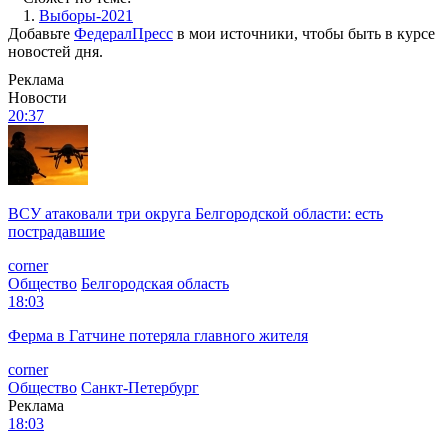
1.
Выборы-2021
Добавьте
ФедералПресс
в мои источники, чтобы быть в курсе
новостей дня.
Реклама
Новости
20:37
ВСУ атаковали три округа Белгородской области: есть
пострадавшие
corner
Общество
Белгородская область
18:03
Ферма в Гатчине потеряла главного жителя
corner
Общество
Санкт-Петербург
Реклама
18:03