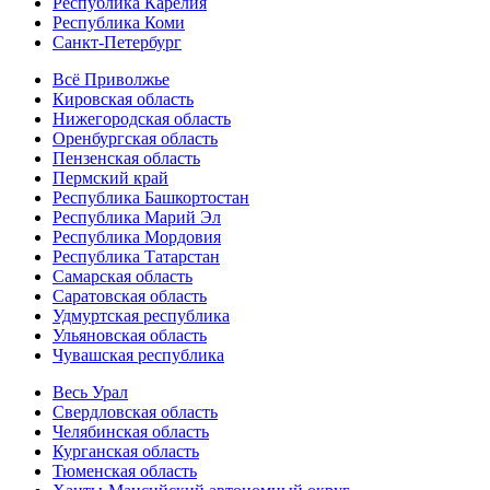
Республика Карелия
Республика Коми
Санкт-Петербург
Всё Приволжье
Кировская область
Нижегородская область
Оренбургская область
Пензенская область
Пермский край
Республика Башкортостан
Республика Марий Эл
Республика Мордовия
Республика Татарстан
Самарская область
Саратовская область
Удмуртская республика
Ульяновская область
Чувашская республика
Весь Урал
Свердловская область
Челябинская область
Курганская область
Тюменская область