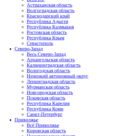
Астраханская область
Волгоградская область
Краснодарский край
Республика Адыгея
Республика Калмыкия
Ростовская область
Республика Крым
Севастополь
Северо-Запад
Весь Северо-Запад
Архангельская область
Калининградская область
Вологодская область
Ненецкий автономный округ
Ленинградская область
Мурманская область
Новгородская область
Псковская область
Республика Карелия
Республика Коми
Санкт-Петербург
Приволжье
Всё Приволжье
Кировская область