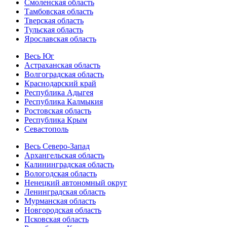
Смоленская область
Тамбовская область
Тверская область
Тульская область
Ярославская область
Весь Юг
Астраханская область
Волгоградская область
Краснодарский край
Республика Адыгея
Республика Калмыкия
Ростовская область
Республика Крым
Севастополь
Весь Северо-Запад
Архангельская область
Калининградская область
Вологодская область
Ненецкий автономный округ
Ленинградская область
Мурманская область
Новгородская область
Псковская область