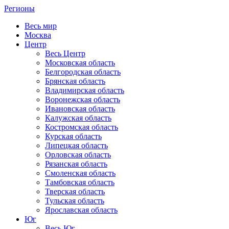
Регионы
Весь мир
Москва
Центр
Весь Центр
Московская область
Белгородская область
Брянская область
Владимирская область
Воронежская область
Ивановская область
Калужская область
Костромская область
Курская область
Липецкая область
Орловская область
Рязанская область
Смоленская область
Тамбовская область
Тверская область
Тульская область
Ярославская область
Юг
Весь Юг