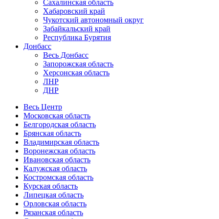
Сахалинская область
Хабаровский край
Чукотский автономный округ
Забайкальский край
Республика Бурятия
Донбасс
Весь Донбасс
Запорожская область
Херсонская область
ЛНР
ДНР
Весь Центр
Московская область
Белгородская область
Брянская область
Владимирская область
Воронежская область
Ивановская область
Калужская область
Костромская область
Курская область
Липецкая область
Орловская область
Рязанская область