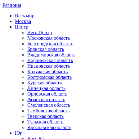
Регионы
Весь мир
Москва
Центр
Весь Центр
Московская область
Белгородская область
Брянская область
Владимирская область
Воронежская область
Ивановская область
Калужская область
Костромская область
Курская область
Липецкая область
Орловская область
Рязанская область
Смоленская область
Тамбовская область
Тверская область
Тульская область
Ярославская область
Юг
Весь Юг