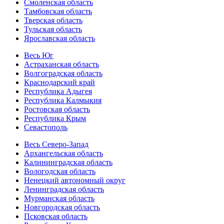
Смоленская область
Тамбовская область
Тверская область
Тульская область
Ярославская область
Весь Юг
Астраханская область
Волгоградская область
Краснодарский край
Республика Адыгея
Республика Калмыкия
Ростовская область
Республика Крым
Севастополь
Весь Северо-Запад
Архангельская область
Калининградская область
Вологодская область
Ненецкий автономный округ
Ленинградская область
Мурманская область
Новгородская область
Псковская область