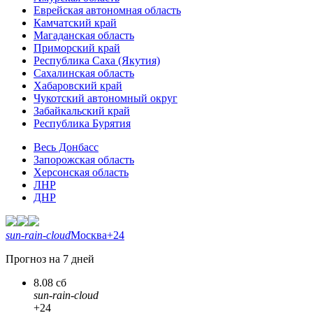
Еврейская автономная область
Камчатский край
Магаданская область
Приморский край
Республика Саха (Якутия)
Сахалинская область
Хабаровский край
Чукотский автономный округ
Забайкальский край
Республика Бурятия
Весь Донбасс
Запорожская область
Херсонская область
ЛНР
ДНР
sun-rain-cloud
Москва
+24
Прогноз на 7 дней
8.08 сб
sun-rain-cloud
+24