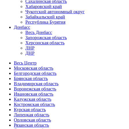
Сахалинская область
Хабаровский край
Чукотский автономный округ
Забайкальский край
Республика Бурятия
Донбасс
Весь Донбасс
Запорожская область
Херсонская область
ЛНР
ДНР
Весь Центр
Московская область
Белгородская область
Брянская область
Владимирская область
Воронежская область
Ивановская область
Калужская область
Костромская область
Курская область
Липецкая область
Орловская область
Рязанская область