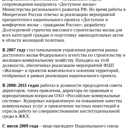
сопровождения нацпроекта «Доступное жилье»
Министерства регионального развития РФ. Во время работы в
Минрегионе России отвечал за реализацию мероприятий
приоритетного национального проекта «Доступное и
комфортное жилье – гражданам России», разработку
Долгосрочной стратегии массового строительства жилья для
всех категорий граждан и подготовку законодательных актов
в области жилищной политики.
В 2007 году
стал начальником управления развития рынка
доступного жилья Федерального агентства по строительству и
жилищно-коммунальному хозяйству. Находясь на этой
должности, обеспечивал реализацию мероприятий ФЦП
«Жилище» и проектов комплексного освоения территорий,
отобранных в рамках реализации национального проекта.
В 2008–2011 годах
работал в должности председателя совета
директоров, члена правления, директора по правовым и
корпоративным вопросам ОАО «Российские коммунальные
системы». Курировал направленную на повышение качества
коммунальных услуг и привлечение частных инвестиций в
отрасль работу по совершенствованию институциональной
среды в ЖКХ.
С июля 2009 года
– вице-президент Национального союза