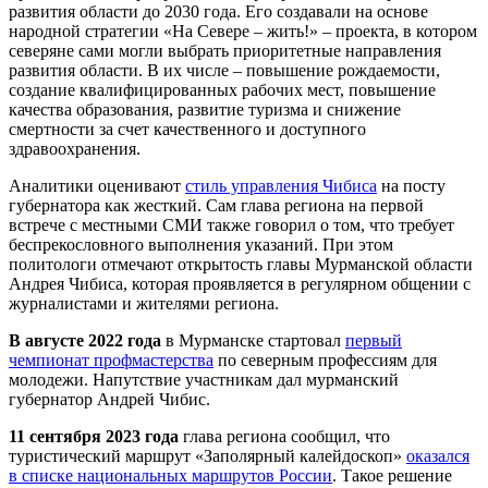
развития области до 2030 года. Его создавали на основе
народной стратегии «На Севере – жить!» – проекта, в котором
северяне сами могли выбрать приоритетные направления
развития области. В их числе – повышение рождаемости,
создание квалифицированных рабочих мест, повышение
качества образования, развитие туризма и снижение
смертности за счет качественного и доступного
здравоохранения.
Аналитики оценивают
стиль управления Чибиса
на посту
губернатора как жесткий. Сам глава региона на первой
встрече с местными СМИ также говорил о том, что требует
беспрекословного выполнения указаний. При этом
политологи отмечают открытость главы Мурманской области
Андрея Чибиса, которая проявляется в регулярном общении с
журналистами и жителями региона.
В августе 2022 года
в Мурманске стартовал
первый
чемпионат профмастерства
по северным профессиям для
молодежи. Напутствие участникам дал мурманский
губернатор Андрей Чибис.
11 сентября 2023 года
глава региона сообщил, что
туристический маршрут «Заполярный калейдоскоп»
оказался
в списке национальных маршрутов России
. Такое решение