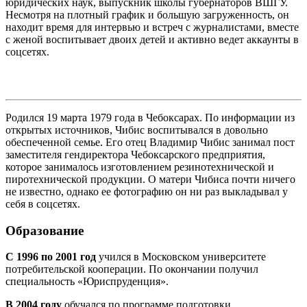
юридических наук, выпускник школы губернаторов ВШГУ.
Несмотря на плотный график и большую загруженность, он
находит время для интервью и встреч с журналистами, вместе
с женой воспитывает двоих детей и активно ведет аккаунты в
соцсетях.
Родился 19 марта 1979 года в Чебоксарах. По информации из
открытых источников, Чибис воспитывался в довольно
обеспеченной семье. Его отец Владимир Чибис занимал пост
заместителя гендиректора Чебоксарского предприятия,
которое занималось изготовлением резинотехнической и
пиротехнической продукции. О матери Чибиса почти ничего
не известно, однако ее фотографию он ни раз выкладывал у
себя в соцсетях.
Образование
С 1996 по 2001 год
учился в Московском университете
потребительской кооперации. По окончании получил
специальность «Юриспруденция».
В 2004 году
обучался по программе подготовки