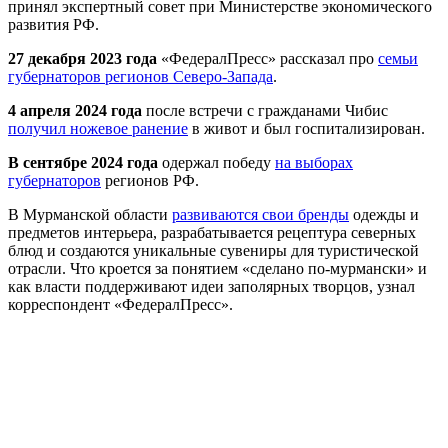
принял экспертный совет при Министерстве экономического
развития РФ.
27 декабря 2023 года
«ФедералПресс» рассказал про
семьи
губернаторов регионов Северо-Запада
.
4 апреля 2024 года
после встречи с гражданами Чибис
получил ножевое ранение
в живот и был госпитализирован.
В сентябре 2024 года
одержал победу
на выборах
губернаторов
регионов РФ.
В Мурманской области
развиваются свои бренды
одежды и
предметов интерьера, разрабатывается рецептура северных
блюд и создаются уникальные сувениры для туристической
отрасли. Что кроется за понятием «сделано по-мурмански» и
как власти поддерживают идеи заполярных творцов, узнал
корреспондент «ФедералПресс».