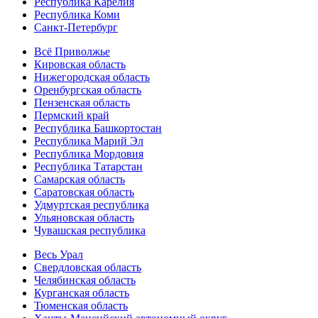
Республика Карелия
Республика Коми
Санкт-Петербург
Всё Приволжье
Кировская область
Нижегородская область
Оренбургская область
Пензенская область
Пермский край
Республика Башкортостан
Республика Марий Эл
Республика Мордовия
Республика Татарстан
Самарская область
Саратовская область
Удмуртская республика
Ульяновская область
Чувашская республика
Весь Урал
Свердловская область
Челябинская область
Курганская область
Тюменская область