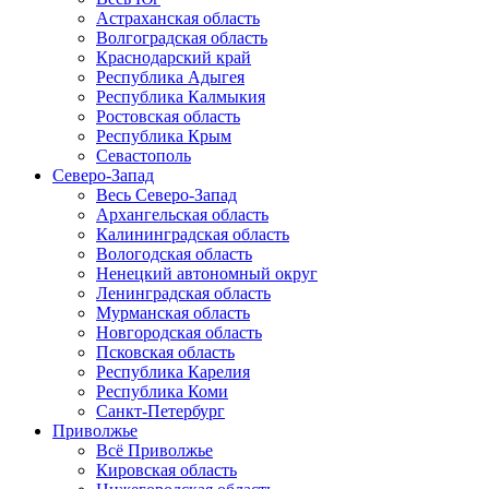
Астраханская область
Волгоградская область
Краснодарский край
Республика Адыгея
Республика Калмыкия
Ростовская область
Республика Крым
Севастополь
Северо-Запад
Весь Северо-Запад
Архангельская область
Калининградская область
Вологодская область
Ненецкий автономный округ
Ленинградская область
Мурманская область
Новгородская область
Псковская область
Республика Карелия
Республика Коми
Санкт-Петербург
Приволжье
Всё Приволжье
Кировская область