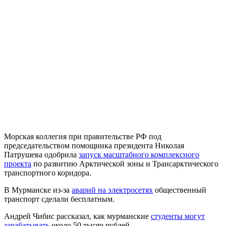
Морская коллегия при правительстве РФ под
председательством помощника президента Николая
Патрушева одобрила
запуск масштабного комплексного
проекта
по развитию Арктической зоны и Трансарктического
транспортного коридора.
В Мурманске из-за
аварий на электросетях
общественный
транспорт сделали бесплатным.
Андрей Чибис рассказал, как мурманские
студенты могут
зарабатывать
около 50 тысяч рублей.