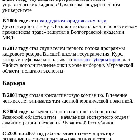
управленческих кадров в Чувашском государственном
университете.
В 2006 году
стал
кандидатом юридических наук
.
Диссертацию на тему «Договор теплоснабжения в российском
гражданском праве» защитил в Волгоградской академии
МВД.
В 2017 году
стал слушателем первого потока программы
кадрового резерва Высшей школы госуправления. Курс,
который неформально называют
школой губернаторов
, дал
Чибису дополнительные очки в ходе выборов в Мурманской
области, полагают эксперты.
Карьера
В 2001 году
создал консалтинговую компанию. В течение
четырех лет занимался там частной юридической практикой.
В 2004 году
назначен на пост советника губернатора
Рязанской области, затем – начальника экспертного отдела
администрации президента Чувашской Республики.
С 2006 по 2007 год
работал заместителем директора
департамента строительства – начальником отдела