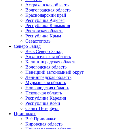
Астраханская область
Волгоградская область
Краснодарский край
Республика Адыгея
Республика Калмыкия
Ростовская область
Республика Крым
Севастополь
Северо-Запад
Весь Северо-Запад
Архангельская область
Калининградская область
Вологодская область
Ненецкий автономный округ
Ленинградская область
Мурманская область
Новгородская область
Псковская область
Республика Карелия
Республика Коми
Санкт-Петербург
Приволжье
Всё Приволжье
Кировская область