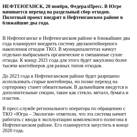
НЕФТЕЮГАНСК, 20 ноября, ФедералПресс. В Югре
начинается переход на раздельный сбор отходов.
Пилотный проект внедрят в Нефтеюганском районе в
ближайшие два года.
В Нефтеюганске и Нефтеюганском районе в ближайшие два
года планируют внедрить систему двухконтейнерного
накопления отходов ТКО. В муниципалитетах начнут
отдельно выбрасывать органические и смешанные сухие
отходы. К концу 2021 года для этого будет закуплено более
тысячи контейнеров для разных типов отходов.
До 2023 года в Нефтеюганском районе будет разрешено
использовать старые контейнеры, но позже переход на
сортировку станет обязательным. В дальнейшем введутся и
дополнительные секции, такие как стекло, металл, бумага и
пластик.
В пресс-службе регионального оператора по обращению с
ТКО «Югра – Экология» отметили, что эта система начнет
работать с ввода в эксплуатацию комплексного полигона в
Нефтеюганском районе. Его планируется запустить в конце
2020 года.