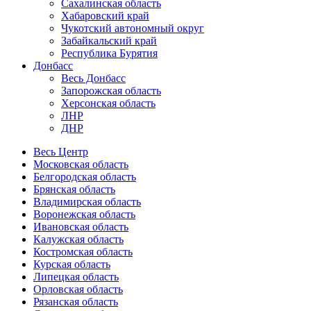
Сахалинская область
Хабаровский край
Чукотский автономный округ
Забайкальский край
Республика Бурятия
Донбасс
Весь Донбасс
Запорожская область
Херсонская область
ЛНР
ДНР
Весь Центр
Московская область
Белгородская область
Брянская область
Владимирская область
Воронежская область
Ивановская область
Калужская область
Костромская область
Курская область
Липецкая область
Орловская область
Рязанская область