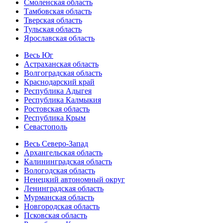
Смоленская область
Тамбовская область
Тверская область
Тульская область
Ярославская область
Весь Юг
Астраханская область
Волгоградская область
Краснодарский край
Республика Адыгея
Республика Калмыкия
Ростовская область
Республика Крым
Севастополь
Весь Северо-Запад
Архангельская область
Калининградская область
Вологодская область
Ненецкий автономный округ
Ленинградская область
Мурманская область
Новгородская область
Псковская область