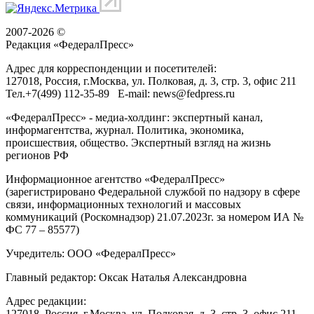
2007-2026 ©
Редакция «
ФедералПресс
»
Адрес для корреспонденции и посетителей:
127018
, Россия, г.
Москва
,
ул. Полковая, д. 3, стр. 3
, офис 211
Тел.
+7(499) 112-35-89
E-mail:
news@fedpress.ru
«ФедералПресс» - медиа-холдинг: экспертный канал,
информагентства, журнал. Политика, экономика,
происшествия, общество. Экспертный взгляд на жизнь
регионов РФ
Информационное агентство «ФедералПресс»
(зарегистрировано Федеральной службой по надзору в сфере
связи, информационных технологий и массовых
коммуникаций (Роскомнадзор) 21.07.2023г. за номером ИА №
ФС 77 – 85577)
Учредитель: ООО «ФедералПресс»
Главный редактор: Оксак Наталья Александровна
Адрес редакции:
127018, Россия, г.Москва, ул. Полковая, д. 3, стр. 3, офис 211