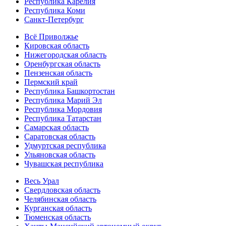
Республика Карелия
Республика Коми
Санкт-Петербург
Всё Приволжье
Кировская область
Нижегородская область
Оренбургская область
Пензенская область
Пермский край
Республика Башкортостан
Республика Марий Эл
Республика Мордовия
Республика Татарстан
Самарская область
Саратовская область
Удмуртская республика
Ульяновская область
Чувашская республика
Весь Урал
Свердловская область
Челябинская область
Курганская область
Тюменская область