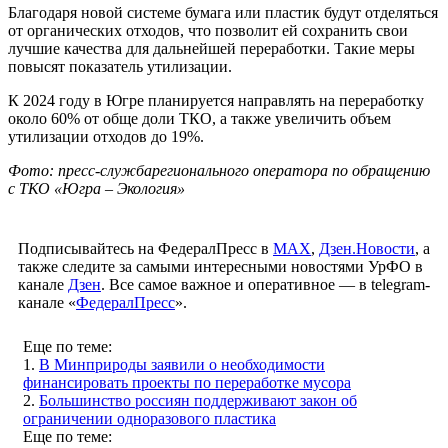
Благодаря новой системе бумага или пластик будут отделяться
от органических отходов, что позволит ей сохранить свои
лучшие качества для дальнейшей переработки. Такие меры
повысят показатель утилизации.
К 2024 году в Югре планируется направлять на переработку
около 60% от обще доли ТКО, а также увеличить объем
утилизации отходов до 19%.
Фото: пресс-службарегионального оператора по обращению
с ТКО «Югра – Экология»
Подписывайтесь на ФедералПресс в
МАХ
,
Дзен.Новости
, а
также следите за самыми интересными новостями УрФО в
канале
Дзен
. Все самое важное и оперативное — в telegram-
канале «
ФедералПресс
».
Еще по теме:
1.
В Минприроды заявили о необходимости
финансировать проекты по переработке мусора
2.
Большинство россиян поддерживают закон об
ограничении одноразового пластика
Еще по теме: