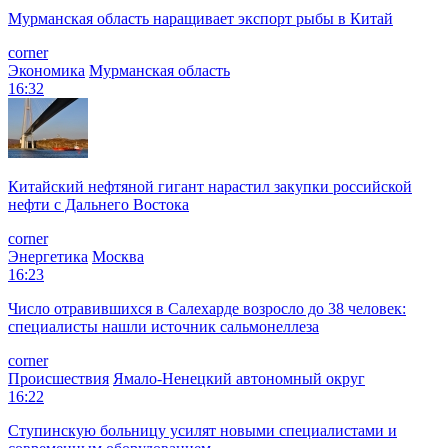
Мурманская область наращивает экспорт рыбы в Китай
corner
Экономика
Мурманская область
16:32
Китайский нефтяной гигант нарастил закупки российской
нефти с Дальнего Востока
corner
Энергетика
Москва
16:23
Число отравившихся в Салехарде возросло до 38 человек:
специалисты нашли источник сальмонеллеза
corner
Происшествия
Ямало-Ненецкий автономный округ
16:22
Ступинскую больницу усилят новыми специалистами и