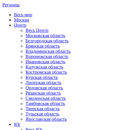
Регионы
Весь мир
Москва
Центр
Весь Центр
Московская область
Белгородская область
Брянская область
Владимирская область
Воронежская область
Ивановская область
Калужская область
Костромская область
Курская область
Липецкая область
Орловская область
Рязанская область
Смоленская область
Тамбовская область
Тверская область
Тульская область
Ярославская область
Юг
Весь Юг