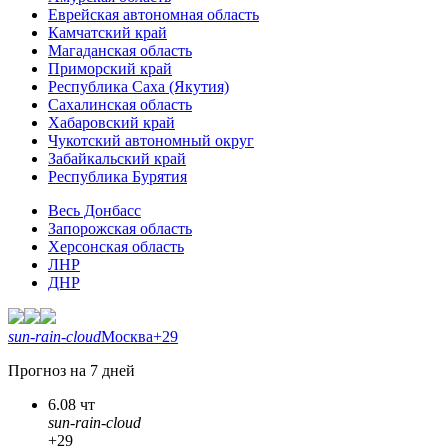
Еврейская автономная область
Камчатский край
Магаданская область
Приморский край
Республика Саха (Якутия)
Сахалинская область
Хабаровский край
Чукотский автономный округ
Забайкальский край
Республика Бурятия
Весь Донбасс
Запорожская область
Херсонская область
ЛНР
ДНР
sun-rain-cloud
Москва
+29
Прогноз на 7 дней
6.08 чт
sun-rain-cloud
+29