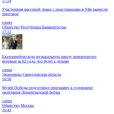
17:24
Участникам массовой драки с иностранцами в Уфе вынесли
приговор
corner
Общество
Республика Башкортостан
17:12
Екатеринбургскую музыкальную школу ремонтируют
впервые за 62 года: что будет с детьми
corner
Экономика
Свердловская область
16:50
Музей Победы подготовил программу к годовщине
окончания Ленинградской битвы
corner
Общество
Москва
16:43