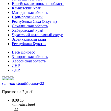
Еврейская автономная область
Камчатский край
Магаданская область
Приморский край
Республика Саха (Якутия)
Сахалинская область
Хабаровский край
Чукотский автономный округ
Забайкальский край
Республика Бурятия
Весь Донбасс
Запорожская область
Херсонская область
ЛНР
ДНР
sun-rain-cloud
Москва
+22
Прогноз на 7 дней
8.08 сб
sun-rain-cloud
+22