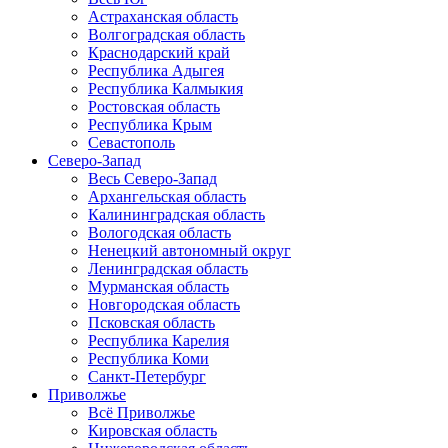
Астраханская область
Волгоградская область
Краснодарский край
Республика Адыгея
Республика Калмыкия
Ростовская область
Республика Крым
Севастополь
Северо-Запад
Весь Северо-Запад
Архангельская область
Калининградская область
Вологодская область
Ненецкий автономный округ
Ленинградская область
Мурманская область
Новгородская область
Псковская область
Республика Карелия
Республика Коми
Санкт-Петербург
Приволжье
Всё Приволжье
Кировская область