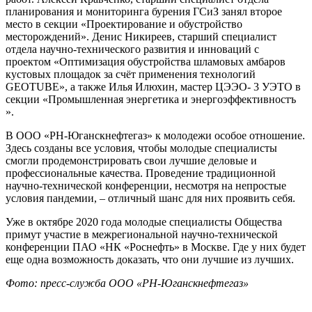
планирования и мониторинга бурения ГСиЗ занял второе
место в секции «Проектирование и обустройство
месторождений». Денис Никиреев, старший специалист
отдела научно-технического развития и инноваций с
проектом «Оптимизация обустройства шламовых амбаров
кустовых площадок за счёт применения технологий
GEOTUBE», а также Илья Илюхин, мастер ЦЭЭО- 3 УЭТО в
секции «Промышленная энергетика и энергоэффективностъ
».
В ООО «РН-Юганскнефтегаз» к молодежи особое отношение.
Здесь созданы все условия, чтобы молодые специалисты
смогли продемонстрировать свои лучшие деловые и
профессиональные качества. Проведение традиционной
научно-технической конференции, несмотря на непростые
условия пандемии, – отличный шанс для них проявить себя.
Уже в октябре 2020 года молодые специалисты Общества
примут участие в межрегиональной научно-технической
конференции ПАО «НК «Роснефть» в Москве. Где у них будет
еще одна возможность доказать, что они лучшие из лучших.
Фото: пресс-служба ООО «РН-Юганскнефтегаз»