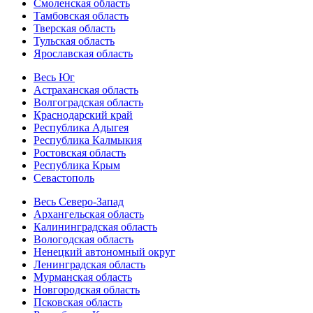
Смоленская область
Тамбовская область
Тверская область
Тульская область
Ярославская область
Весь Юг
Астраханская область
Волгоградская область
Краснодарский край
Республика Адыгея
Республика Калмыкия
Ростовская область
Республика Крым
Севастополь
Весь Северо-Запад
Архангельская область
Калининградская область
Вологодская область
Ненецкий автономный округ
Ленинградская область
Мурманская область
Новгородская область
Псковская область