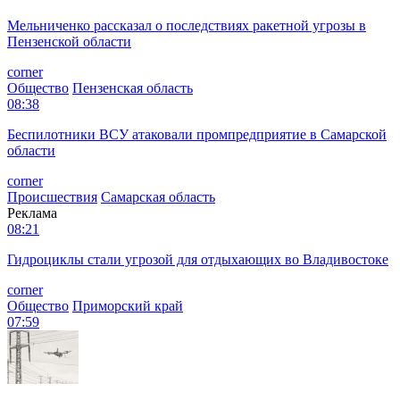
Мельниченко рассказал о последствиях ракетной угрозы в
Пензенской области
corner
Общество
Пензенская область
08:38
Беспилотники ВСУ атаковали промпредприятие в Самарской
области
corner
Происшествия
Самарская область
Реклама
08:21
Гидроциклы стали угрозой для отдыхающих во Владивостоке
corner
Общество
Приморский край
07:59