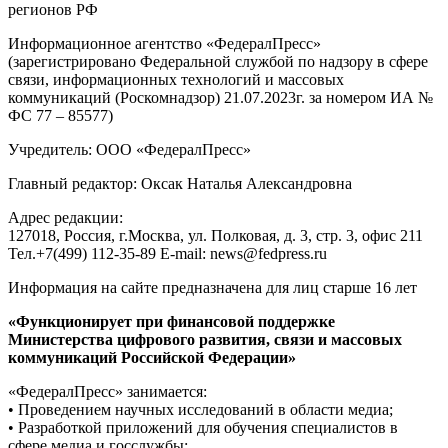
регионов РФ
Информационное агентство «ФедералПресс»
(зарегистрировано Федеральной службой по надзору в сфере
связи, информационных технологий и массовых
коммуникаций (Роскомнадзор) 21.07.2023г. за номером ИА №
ФС 77 – 85577)
Учредитель: ООО «ФедералПресс»
Главный редактор: Оксак Наталья Александровна
Адрес редакции:
127018, Россия, г.Москва, ул. Полковая, д. 3, стр. 3, офис 211
Тел.+7(499) 112-35-89 E-mail: news@fedpress.ru
Информация на сайте предназначена для лиц старше 16 лет
«Функционирует при финансовой поддержке
Министерства цифрового развития, связи и массовых
коммуникаций Российской Федерации»
«ФедералПресс» занимается:
• Проведением научных исследований в области медиа;
• Разработкой приложений для обучения специалистов в
сфере медиа и госслужбы;