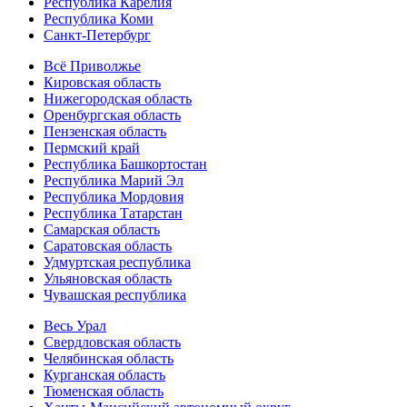
Республика Карелия
Республика Коми
Санкт-Петербург
Всё Приволжье
Кировская область
Нижегородская область
Оренбургская область
Пензенская область
Пермский край
Республика Башкортостан
Республика Марий Эл
Республика Мордовия
Республика Татарстан
Самарская область
Саратовская область
Удмуртская республика
Ульяновская область
Чувашская республика
Весь Урал
Свердловская область
Челябинская область
Курганская область
Тюменская область