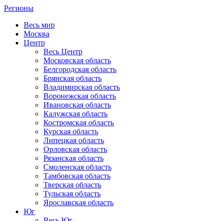
Регионы
Весь мир
Москва
Центр
Весь Центр
Московская область
Белгородская область
Брянская область
Владимирская область
Воронежская область
Ивановская область
Калужская область
Костромская область
Курская область
Липецкая область
Орловская область
Рязанская область
Смоленская область
Тамбовская область
Тверская область
Тульская область
Ярославская область
Юг
Весь Юг