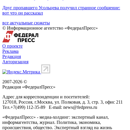
Друг пропавшего Усольцева получил странное сообщение:
вот что он рассказал
все актуальные сюжеты
© Информационное агентство «ФедералПресс»
О проекте
Реклама
Редакция
Авторизация
2007-2026 ©
Редакция «
ФедералПресс
»
Адрес для корреспонденции и посетителей:
127018
, Россия, г.
Москва
,
ул. Полковая, д. 3, стр. 3
, офис 211
Тел.
+7(499) 112-35-89
E-mail:
news@fedpress.ru
«ФедералПресс» - медиа-холдинг: экспертный канал,
информагентства, журнал. Политика, экономика,
происшествия, общество. Экспертный взгляд на жизнь