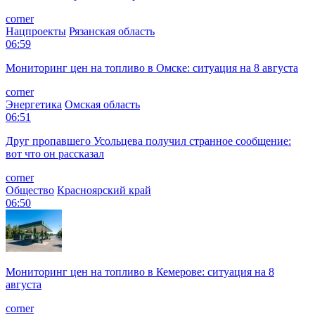
corner
Нацпроекты
Рязанская область
06:59
Мониторинг цен на топливо в Омске: ситуация на 8 августа
corner
Энергетика
Омская область
06:51
Друг пропавшего Усольцева получил странное сообщение:
вот что он рассказал
corner
Общество
Красноярский край
06:50
Мониторинг цен на топливо в Кемерове: ситуация на 8
августа
corner