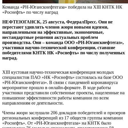
Команда «РН-Юганскнефтегаза» победила на XIII КНТК НК
«Роснефть» по числу наград
НЕФТЕЮГАНСК, 25 августа, ФедералПресс. Они не
перестают удивлять членов жюри новыми идеями,
направленными на эффективные, экономичные,
нестандартные решения актуальных проблем
производства. Они – команда ООО «РН-Юганскнефтегаз»,
участники научно-технической конференции, ставшие
победителями КНТК НК «Роснефть» по числу полученных
наград.
XIII кустовая научно-техническая конференция молодых
специалистов ПАО «НК «Роснефть» состоялась на базе ООО
«РН-Юганскнефтегаз». В связи с пандемией коронавируса
мероприятие прошло в онлайн-формате. В ходе работы
участники представили собственные проекты, нацеленные на
повышение эффективности работы компании по всем
направлениям ее деятельности.
Члены жюри заслушали 206 докладов победителей и призеров
региональных конференций из 17 обществ группы компании
«Роснефть». От «РН-Юганскнефтегаза» на КНТК было