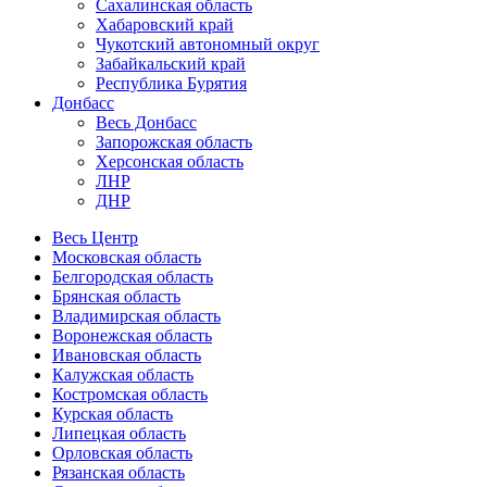
Сахалинская область
Хабаровский край
Чукотский автономный округ
Забайкальский край
Республика Бурятия
Донбасс
Весь Донбасс
Запорожская область
Херсонская область
ЛНР
ДНР
Весь Центр
Московская область
Белгородская область
Брянская область
Владимирская область
Воронежская область
Ивановская область
Калужская область
Костромская область
Курская область
Липецкая область
Орловская область
Рязанская область