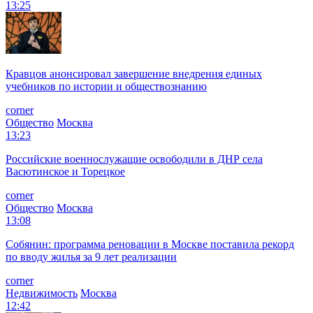
13:25
Кравцов анонсировал завершение внедрения единых
учебников по истории и обществознанию
corner
Общество
Москва
13:23
Российские военнослужащие освободили в ДНР села
Васютинское и Торецкое
corner
Общество
Москва
13:08
Собянин: программа реновации в Москве поставила рекорд
по вводу жилья за 9 лет реализации
corner
Недвижимость
Москва
12:42