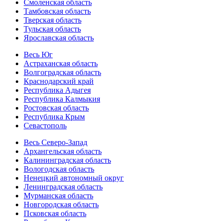
Смоленская область
Тамбовская область
Тверская область
Тульская область
Ярославская область
Весь Юг
Астраханская область
Волгоградская область
Краснодарский край
Республика Адыгея
Республика Калмыкия
Ростовская область
Республика Крым
Севастополь
Весь Северо-Запад
Архангельская область
Калининградская область
Вологодская область
Ненецкий автономный округ
Ленинградская область
Мурманская область
Новгородская область
Псковская область