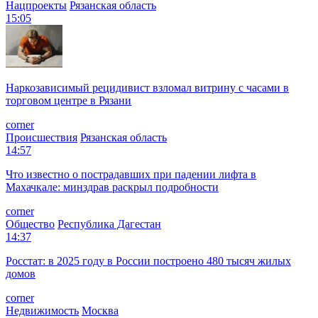
Нацпроекты
Рязанская область
15:05
Наркозависимый рецидивист взломал витрину с часами в
торговом центре в Рязани
corner
Происшествия
Рязанская область
14:57
Что известно о пострадавших при падении лифта в
Махачкале: минздрав раскрыл подробности
corner
Общество
Республика Дагестан
14:37
Росстат: в 2025 году в России построено 480 тысяч жилых
домов
corner
Недвижимость
Москва