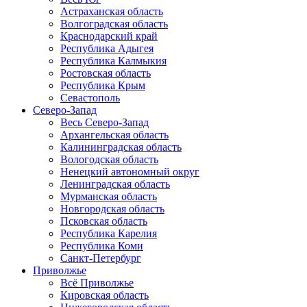
Астраханская область
Волгоградская область
Краснодарский край
Республика Адыгея
Республика Калмыкия
Ростовская область
Республика Крым
Севастополь
Северо-Запад
Весь Северо-Запад
Архангельская область
Калининградская область
Вологодская область
Ненецкий автономный округ
Ленинградская область
Мурманская область
Новгородская область
Псковская область
Республика Карелия
Республика Коми
Санкт-Петербург
Приволжье
Всё Приволжье
Кировская область