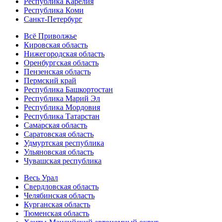
Республика Карелия
Республика Коми
Санкт-Петербург
Всё Приволжье
Кировская область
Нижегородская область
Оренбургская область
Пензенская область
Пермский край
Республика Башкортостан
Республика Марий Эл
Республика Мордовия
Республика Татарстан
Самарская область
Саратовская область
Удмуртская республика
Ульяновская область
Чувашская республика
Весь Урал
Свердловская область
Челябинская область
Курганская область
Тюменская область