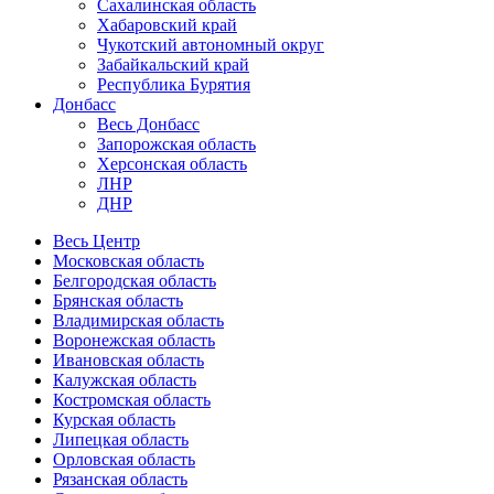
Сахалинская область
Хабаровский край
Чукотский автономный округ
Забайкальский край
Республика Бурятия
Донбасс
Весь Донбасс
Запорожская область
Херсонская область
ЛНР
ДНР
Весь Центр
Московская область
Белгородская область
Брянская область
Владимирская область
Воронежская область
Ивановская область
Калужская область
Костромская область
Курская область
Липецкая область
Орловская область
Рязанская область