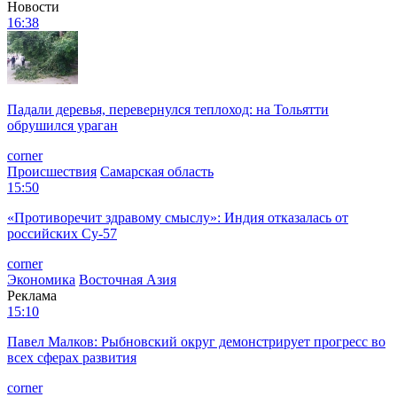
Новости
16:38
Падали деревья, перевернулся теплоход: на Тольятти
обрушился ураган
corner
Происшествия
Самарская область
15:50
«Противоречит здравому смыслу»: Индия отказалась от
российских Су-57
corner
Экономика
Восточная Азия
Реклама
15:10
Павел Малков: Рыбновский округ демонстрирует прогресс во
всех сферах развития
corner