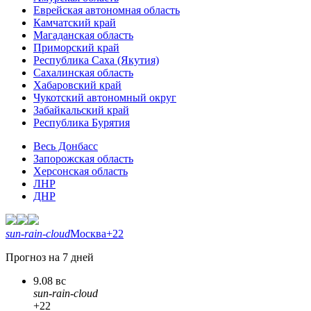
Еврейская автономная область
Камчатский край
Магаданская область
Приморский край
Республика Саха (Якутия)
Сахалинская область
Хабаровский край
Чукотский автономный округ
Забайкальский край
Республика Бурятия
Весь Донбасс
Запорожская область
Херсонская область
ЛНР
ДНР
sun-rain-cloud
Москва
+22
Прогноз на 7 дней
9.08 вс
sun-rain-cloud
+22