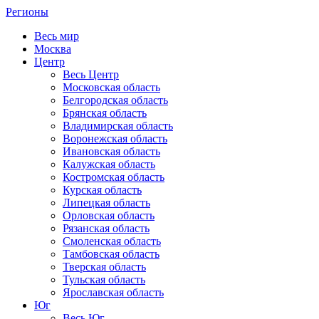
Регионы
Весь мир
Москва
Центр
Весь Центр
Московская область
Белгородская область
Брянская область
Владимирская область
Воронежская область
Ивановская область
Калужская область
Костромская область
Курская область
Липецкая область
Орловская область
Рязанская область
Смоленская область
Тамбовская область
Тверская область
Тульская область
Ярославская область
Юг
Весь Юг