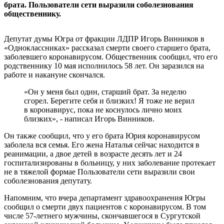
брата. Пользователи сети выразили соболезнования
общественнику.
Депутат думы Югра от фракции ЛДПР Игорь Винников в
«Одноклассниках» рассказал смерти своего старшего брата,
заболевшего коронавирусом. Общественник сообщил, что его
родственнику 10 мая исполнилось 58 лет. Он заразился на
работе и накануне скончался.
«Он у меня был один, старший брат. За неделю
сгорел. Берегите себя и близких! Я тоже не верил
в коронавирус, пока не коснулось лично моих
близких», - написал Игорь Винников.
Он также сообщил, что у его брата Юрия коронавирусом
заболела вся семья. Его жена Наталья сейчас находится в
реанимации, а двое детей в возрасте десять лет и 24
госпитализированы в больницу, у них заболевание протекает
не в тяжелой формае Пользователи сети выразили свои
соболезнования депутату.
Напомним, что вчера департамент здравоохранения Югры
сообщил о смерти двух пациентов с коронавирусом. В том
числе 57-летнего мужчины, скончавшегося в Сургутской