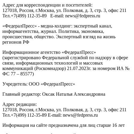
Адрес для корреспонденции и посетителей:
127018
, Россия, г.
Москва
,
ул. Полковая, д. 3, стр. 3
, офис 211
Тел.
+7(499) 112-35-89
E-mail:
news@fedpress.ru
«ФедералПресс» - медиа-холдинг: экспертный канал,
информагентства, журнал. Политика, экономика,
происшествия, общество. Экспертный взгляд на жизнь
регионов РФ
Информационное агентство «ФедералПресс»
(зарегистрировано Федеральной службой по надзору в сфере
связи, информационных технологий и массовых
коммуникаций (Роскомнадзор) 21.07.2023г. за номером ИА №
ФС 77 – 85577)
Учредитель: ООО «ФедералПресс»
Главный редактор: Оксак Наталья Александровна
Адрес редакции:
127018, Россия, г.Москва, ул. Полковая, д. 3, стр. 3, офис 211
Тел.+7(499) 112-35-89 E-mail: news@fedpress.ru
Информация на сайте предназначена для лиц старше 16 лет