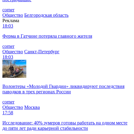
corner
Общество
Белгородская область
Реклама
18:03
Ферма в Гатчине потеряла главного жителя
corner
Общество
Санкт-Петербург
18:03
Волонтеры «Молодой Гвардии» ликвидируют последствия
паводков в трех регионах России
corner
Общество
Москва
17:58
Исследование: 40% зумеров готовы работать на одном месте
до пяти лет ради карьерной стабильности