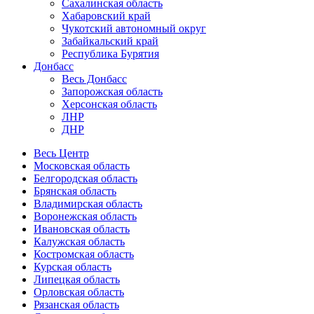
Сахалинская область
Хабаровский край
Чукотский автономный округ
Забайкальский край
Республика Бурятия
Донбасс
Весь Донбасс
Запорожская область
Херсонская область
ЛНР
ДНР
Весь Центр
Московская область
Белгородская область
Брянская область
Владимирская область
Воронежская область
Ивановская область
Калужская область
Костромская область
Курская область
Липецкая область
Орловская область
Рязанская область