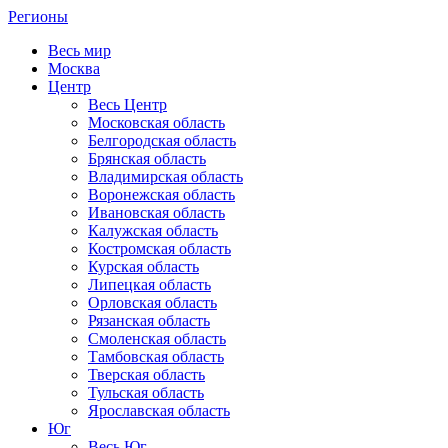
Регионы
Весь мир
Москва
Центр
Весь Центр
Московская область
Белгородская область
Брянская область
Владимирская область
Воронежская область
Ивановская область
Калужская область
Костромская область
Курская область
Липецкая область
Орловская область
Рязанская область
Смоленская область
Тамбовская область
Тверская область
Тульская область
Ярославская область
Юг
Весь Юг