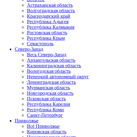
Астраханская область
Волгоградская область
Краснодарский край
Республика Адыгея
Республика Калмыкия
Ростовская область
Республика Крым
Севастополь
Северо-Запад
Весь Северо-Запад
Архангельская область
Калининградская область
Вологодская область
Ненецкий автономный округ
Ленинградская область
Мурманская область
Новгородская область
Псковская область
Республика Карелия
Республика Коми
Санкт-Петербург
Приволжье
Всё Приволжье
Кировская область