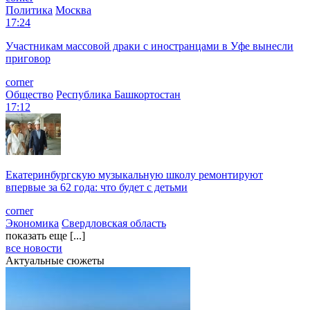
Политика
Москва
17:24
Участникам массовой драки с иностранцами в Уфе вынесли
приговор
corner
Общество
Республика Башкортостан
17:12
Екатеринбургскую музыкальную школу ремонтируют
впервые за 62 года: что будет с детьми
corner
Экономика
Свердловская область
показать еще [...]
все новости
Актуальные сюжеты