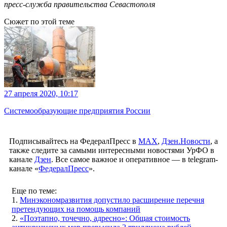
пресс-служба правительства Севастополя
Сюжет по этой теме
27 апреля 2020, 10:17
Системообразующие предприятия России
Подписывайтесь на ФедералПресс в
МАХ
,
Дзен.Новости
, а
также следите за самыми интересными новостями УрФО в
канале
Дзен
. Все самое важное и оперативное — в telegram-
канале «
ФедералПресс
».
Еще по теме:
1.
Минэкономразвития допустило расширение перечня
претендующих на помощь компаний
2.
«Поэтапно, точечно, адресно»: Общая стоимость