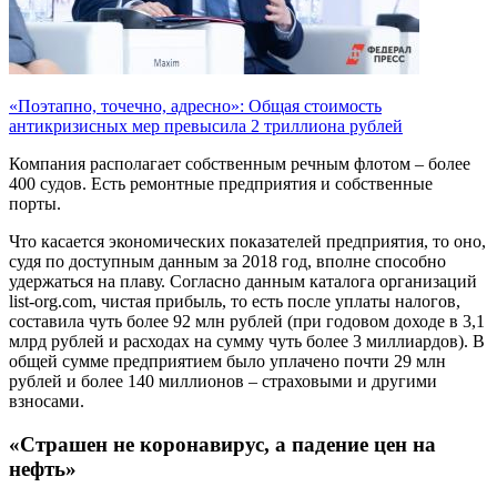
«Поэтапно, точечно, адресно»: Общая стоимость
антикризисных мер превысила 2 триллиона рублей
Компания располагает собственным речным флотом – более
400 судов. Есть ремонтные предприятия и собственные
порты.
Что касается экономических показателей предприятия, то оно,
судя по доступным данным за 2018 год, вполне способно
удержаться на плаву. Согласно данным каталога организаций
list-org.com, чистая прибыль, то есть после уплаты налогов,
составила чуть более 92 млн рублей (при годовом доходе в 3,1
млрд рублей и расходах на сумму чуть более 3 миллиардов). В
общей сумме предприятием было уплачено почти 29 млн
рублей и более 140 миллионов – страховыми и другими
взносами.
«Страшен не коронавирус, а падение цен на
нефть»