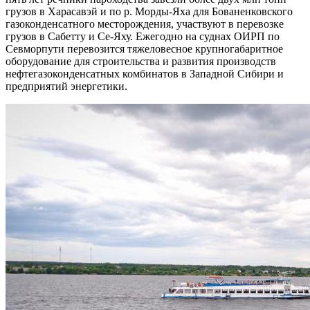
грузов в Харасавэй и по р. Морды-Яха для Бованенковского
газоконденсатного месторождения, участвуют в перевозке
грузов в Сабетту и Се-Яху. Ежегодно на суднах ОИРП по
Севморпути перевозится тяжеловесное крупногабаритное
оборудование для строительства и развития производств
нефтегазоконденсатных комбинатов в Западной Сибири и
предприятий энергетики.