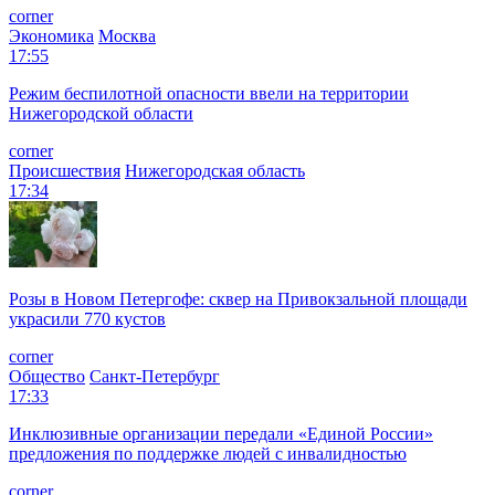
corner
Экономика
Москва
17:55
Режим беспилотной опасности ввели на территории
Нижегородской области
corner
Происшествия
Нижегородская область
17:34
Розы в Новом Петергофе: сквер на Привокзальной площади
украсили 770 кустов
corner
Общество
Санкт-Петербург
17:33
Инклюзивные организации передали «Единой России»
предложения по поддержке людей с инвалидностью
corner