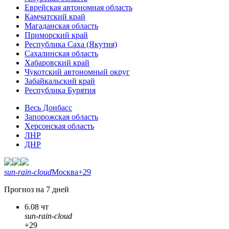
Еврейская автономная область
Камчатский край
Магаданская область
Приморский край
Республика Саха (Якутия)
Сахалинская область
Хабаровский край
Чукотский автономный округ
Забайкальский край
Республика Бурятия
Весь Донбасс
Запорожская область
Херсонская область
ЛНР
ДНР
sun-rain-cloud
Москва
+29
Прогноз на 7 дней
6.08 чт
sun-rain-cloud
+29