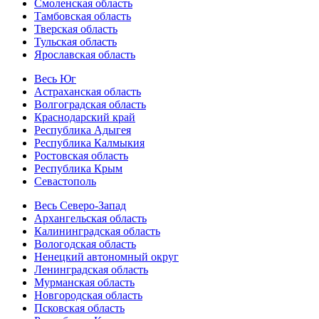
Смоленская область
Тамбовская область
Тверская область
Тульская область
Ярославская область
Весь Юг
Астраханская область
Волгоградская область
Краснодарский край
Республика Адыгея
Республика Калмыкия
Ростовская область
Республика Крым
Севастополь
Весь Северо-Запад
Архангельская область
Калининградская область
Вологодская область
Ненецкий автономный округ
Ленинградская область
Мурманская область
Новгородская область
Псковская область