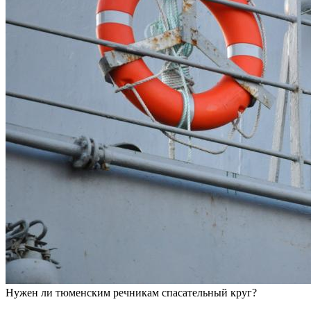
Нужен ли тюменским речникам спасательный круг?