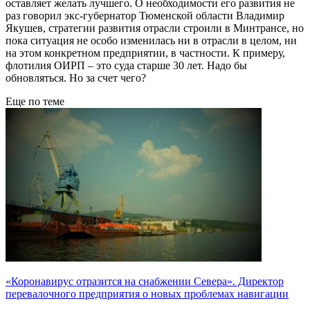
оставляет желать лучшего. О необходимости его развития не
раз говорил экс-губернатор Тюменской области Владимир
Якушев, стратегии развития отрасли строили в Минтрансе, но
пока ситуация не особо изменилась ни в отрасли в целом, ни
на этом конкретном предприятии, в частности. К примеру,
флотилия ОИРП – это суда старше 30 лет. Надо бы
обновляться. Но за счет чего?
Еще по теме
«Коронавирус отразится на снабжении Севера». Директор
перевалочного предприятия о новых проблемах навигации