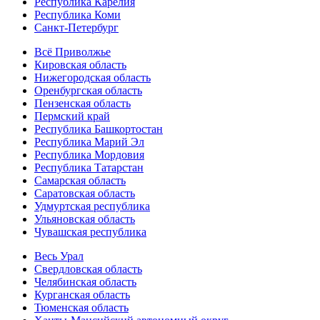
Республика Карелия
Республика Коми
Санкт-Петербург
Всё Приволжье
Кировская область
Нижегородская область
Оренбургская область
Пензенская область
Пермский край
Республика Башкортостан
Республика Марий Эл
Республика Мордовия
Республика Татарстан
Самарская область
Саратовская область
Удмуртская республика
Ульяновская область
Чувашская республика
Весь Урал
Свердловская область
Челябинская область
Курганская область
Тюменская область