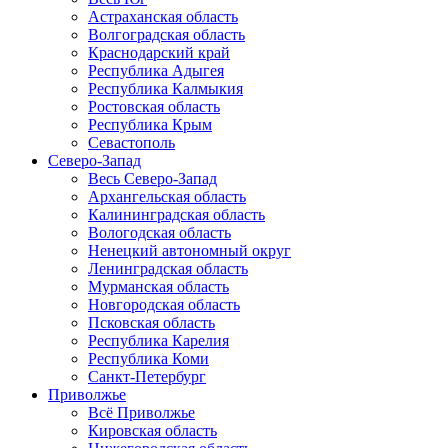
Астраханская область
Волгоградская область
Краснодарский край
Республика Адыгея
Республика Калмыкия
Ростовская область
Республика Крым
Севастополь
Северо-Запад
Весь Северо-Запад
Архангельская область
Калининградская область
Вологодская область
Ненецкий автономный округ
Ленинградская область
Мурманская область
Новгородская область
Псковская область
Республика Карелия
Республика Коми
Санкт-Петербург
Приволжье
Всё Приволжье
Кировская область