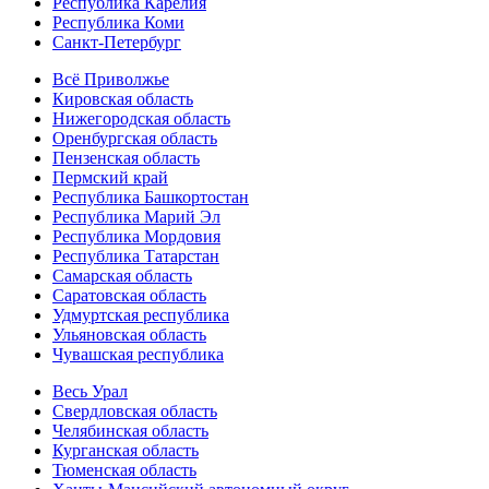
Республика Карелия
Республика Коми
Санкт-Петербург
Всё Приволжье
Кировская область
Нижегородская область
Оренбургская область
Пензенская область
Пермский край
Республика Башкортостан
Республика Марий Эл
Республика Мордовия
Республика Татарстан
Самарская область
Саратовская область
Удмуртская республика
Ульяновская область
Чувашская республика
Весь Урал
Свердловская область
Челябинская область
Курганская область
Тюменская область