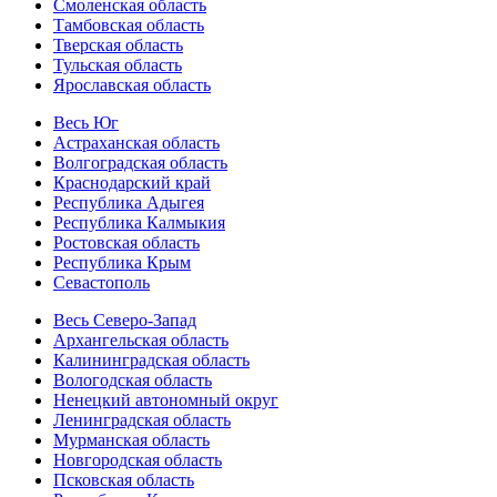
Смоленская область
Тамбовская область
Тверская область
Тульская область
Ярославская область
Весь Юг
Астраханская область
Волгоградская область
Краснодарский край
Республика Адыгея
Республика Калмыкия
Ростовская область
Республика Крым
Севастополь
Весь Северо-Запад
Архангельская область
Калининградская область
Вологодская область
Ненецкий автономный округ
Ленинградская область
Мурманская область
Новгородская область
Псковская область