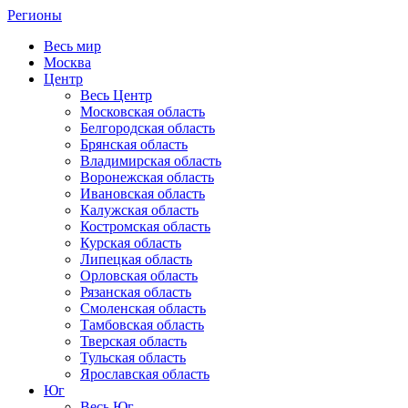
Регионы
Весь мир
Москва
Центр
Весь Центр
Московская область
Белгородская область
Брянская область
Владимирская область
Воронежская область
Ивановская область
Калужская область
Костромская область
Курская область
Липецкая область
Орловская область
Рязанская область
Смоленская область
Тамбовская область
Тверская область
Тульская область
Ярославская область
Юг
Весь Юг