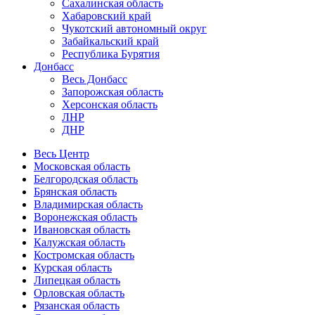
Сахалинская область
Хабаровский край
Чукотский автономный округ
Забайкальский край
Республика Бурятия
Донбасс
Весь Донбасс
Запорожская область
Херсонская область
ЛНР
ДНР
Весь Центр
Московская область
Белгородская область
Брянская область
Владимирская область
Воронежская область
Ивановская область
Калужская область
Костромская область
Курская область
Липецкая область
Орловская область
Рязанская область