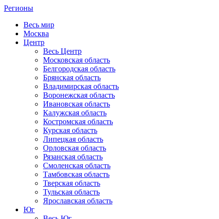
Регионы
Весь мир
Москва
Центр
Весь Центр
Московская область
Белгородская область
Брянская область
Владимирская область
Воронежская область
Ивановская область
Калужская область
Костромская область
Курская область
Липецкая область
Орловская область
Рязанская область
Смоленская область
Тамбовская область
Тверская область
Тульская область
Ярославская область
Юг
Весь Юг