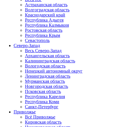
Астраханская область
Волгоградская область
Краснодарский край
Республика Адыгея
Республика Калмыкия
Ростовская область
Республика Крым
Севастополь
Северо-Запад
Весь Северо-Запад
Архангельская область
Калининградская область
Вологодская область
Ненецкий автономный округ
Ленинградская область
Мурманская область
Новгородская область
Псковская область
Республика Карелия
Республика Коми
Санкт-Петербург
Приволжье
Всё Приволжье
Кировская область