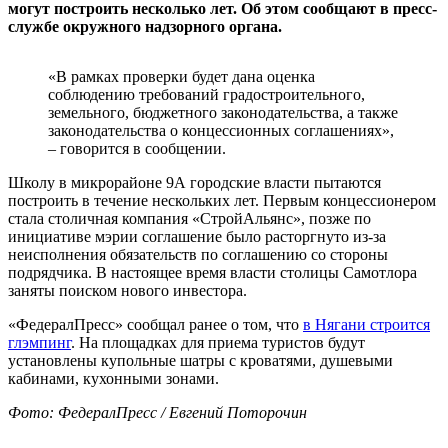
могут построить несколько лет. Об этом сообщают в пресс-
службе окружного надзорного органа.
«В рамках проверки будет дана оценка
соблюдению требований градостроительного,
земельного, бюджетного законодательства, а также
законодательства о концессионных соглашениях»,
– говорится в сообщении.
Школу в микрорайоне 9А городские власти пытаются
построить в течение нескольких лет. Первым концессионером
стала столичная компания «СтройАльянс», позже по
инициативе мэрии соглашение было расторгнуто из-за
неисполнения обязательств по соглашению со стороны
подрядчика. В настоящее время власти столицы Самотлора
заняты поиском нового инвестора.
«ФедералПресс» сообщал ранее о том, что
в Нягани строится
глэмпинг
. На площадках для приема туристов будут
установлены купольные шатры с кроватями, душевыми
кабинами, кухонными зонами.
Фото: ФедералПресс / Евгений Поторочин