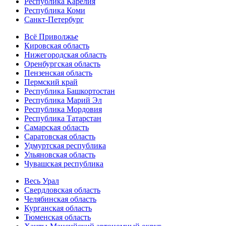
Республика Карелия
Республика Коми
Санкт-Петербург
Всё Приволжье
Кировская область
Нижегородская область
Оренбургская область
Пензенская область
Пермский край
Республика Башкортостан
Республика Марий Эл
Республика Мордовия
Республика Татарстан
Самарская область
Саратовская область
Удмуртская республика
Ульяновская область
Чувашская республика
Весь Урал
Свердловская область
Челябинская область
Курганская область
Тюменская область