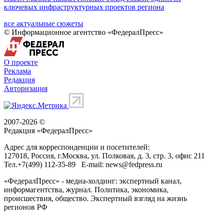
ключевых инфраструктурных проектов региона
все актуальные сюжеты
© Информационное агентство «ФедералПресс»
О проекте
Реклама
Редакция
Авторизация
2007-2026 ©
Редакция «
ФедералПресс
»
Адрес для корреспонденции и посетителей:
127018
, Россия, г.
Москва
,
ул. Полковая, д. 3, стр. 3
, офис 211
Тел.
+7(499) 112-35-89
E-mail:
news@fedpress.ru
«ФедералПресс» - медиа-холдинг: экспертный канал,
информагентства, журнал. Политика, экономика,
происшествия, общество. Экспертный взгляд на жизнь
регионов РФ