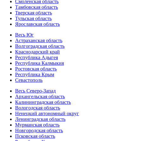
Смоленская область
Тамбовская область
Тверская область
Тульская область
Ярославская область
Весь Юг
Астраханская область
Волгоградская область
Краснодарский край
Республика Адыгея
Республика Калмыкия
Ростовская область
Республика Крым
Севастополь
Весь Северо-Запад
Архангельская область
Калининградская область
Вологодская область
Ненецкий автономный округ
Ленинградская область
Мурманская область
Новгородская область
Псковская область