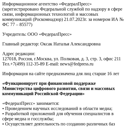
Информационное агентство «ФедералПресс»
(зарегистрировано Федеральной службой по надзору в сфере
связи, информационных технологий и массовых
коммуникаций (Роскомнадзор) 21.07.2023г. за номером ИА №
ФС 77 – 85577)
Учредитель: ООО «ФедералПресс»
Главный редактор: Оксак Наталья Александровна
Адрес редакции:
127018, Россия, г.Москва, ул. Полковая, д. 3, стр. 3, офис 211
Тел.+7(499) 112-35-89 E-mail: news@fedpress.ru
Информация на сайте предназначена для лиц старше 16 лет
«Функционирует при финансовой поддержке
Министерства цифрового развития, связи и массовых
коммуникаций Российской Федерации»
«ФедералПресс» занимается:
• Проведением научных исследований в области медиа;
• Разработкой приложений для обучения специалистов в
сфере медиа и госслужбы;
• Осуществляет деятельность по созданию различных баз