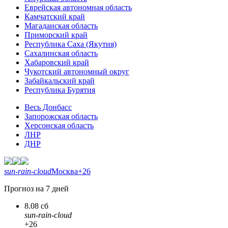
Еврейская автономная область
Камчатский край
Магаданская область
Приморский край
Республика Саха (Якутия)
Сахалинская область
Хабаровский край
Чукотский автономный округ
Забайкальский край
Республика Бурятия
Весь Донбасс
Запорожская область
Херсонская область
ЛНР
ДНР
sun-rain-cloud
Москва
+26
Прогноз на 7 дней
8.08 сб
sun-rain-cloud
+26