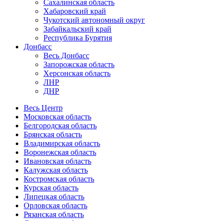
Сахалинская область
Хабаровский край
Чукотский автономный округ
Забайкальский край
Республика Бурятия
Донбасс
Весь Донбасс
Запорожская область
Херсонская область
ЛНР
ДНР
Весь Центр
Московская область
Белгородская область
Брянская область
Владимирская область
Воронежская область
Ивановская область
Калужская область
Костромская область
Курская область
Липецкая область
Орловская область
Рязанская область