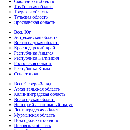
Смоленская область
Тамбовская область
Тверская область
Тульская область
Ярославская область
Весь Юг
Астраханская область
Волгоградская область
Краснодарский край
Республика Адыгея
Республика Калмыкия
Ростовская область
Республика Крым
Севастополь
Весь Северо-Запад
Архангельская область
Калининградская область
Вологодская область
Ненецкий автономный округ
Ленинградская область
Мурманская область
Новгородская область
Псковская область