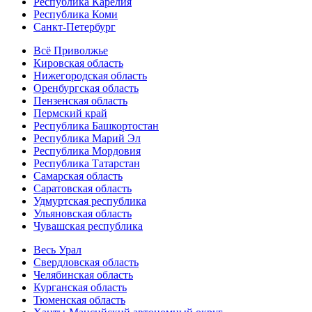
Республика Карелия
Республика Коми
Санкт-Петербург
Всё Приволжье
Кировская область
Нижегородская область
Оренбургская область
Пензенская область
Пермский край
Республика Башкортостан
Республика Марий Эл
Республика Мордовия
Республика Татарстан
Самарская область
Саратовская область
Удмуртская республика
Ульяновская область
Чувашская республика
Весь Урал
Свердловская область
Челябинская область
Курганская область
Тюменская область