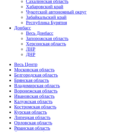
Сахалинская область
Хабаровский край
Чукотский автономный округ
Забайкальский край
Республика Бурятия
Донбасс
Весь Донбасс
Запорожская область
Херсонская область
ЛНР
ДНР
Весь Центр
Московская область
Белгородская область
Брянская область
Владимирская область
Воронежская область
Ивановская область
Калужская область
Костромская область
Курская область
Липецкая область
Орловская область
Рязанская область