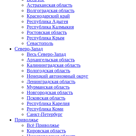
Астраханская область
Волгоградская область
Краснодарский край
Республика Адыгея
Республика Калмыкия
Ростовская область
Республика Крым
Севастополь
Северо-Запад
Весь Северо-Запад
Архангельская область
Калининградская область
Вологодская область
Ненецкий автономный округ
Ленинградская область
Мурманская область
Новгородская область
Псковская область
Республика Карелия
Республика Коми
Санкт-Петербург
Приволжье
Всё Приволжье
Кировская область