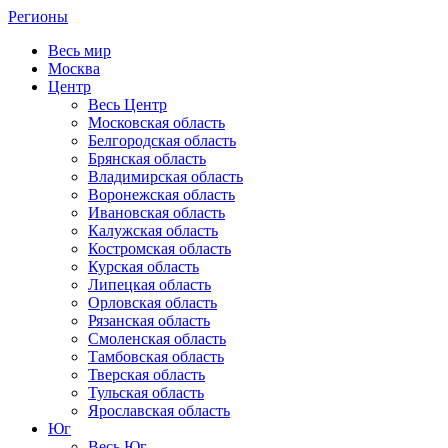
Регионы
Весь мир
Москва
Центр
Весь Центр
Московская область
Белгородская область
Брянская область
Владимирская область
Воронежская область
Ивановская область
Калужская область
Костромская область
Курская область
Липецкая область
Орловская область
Рязанская область
Смоленская область
Тамбовская область
Тверская область
Тульская область
Ярославская область
Юг
Весь Юг