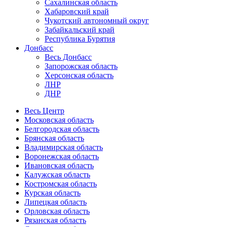
Сахалинская область
Хабаровский край
Чукотский автономный округ
Забайкальский край
Республика Бурятия
Донбасс
Весь Донбасс
Запорожская область
Херсонская область
ЛНР
ДНР
Весь Центр
Московская область
Белгородская область
Брянская область
Владимирская область
Воронежская область
Ивановская область
Калужская область
Костромская область
Курская область
Липецкая область
Орловская область
Рязанская область