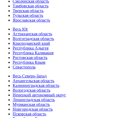
Смоленская область
Тамбовская область
Тверская область
Тульская область
Ярославская область
Весь Юг
Астраханская область
Волгоградская область
Краснодарский край
Республика Адыгея
Республика Калмыкия
Ростовская область
Республика Крым
Севастополь
Весь Северо-Запад
Архангельская область
Калининградская область
Вологодская область
Ненецкий автономный округ
Ленинградская область
Мурманская область
Новгородская область
Псковская область