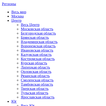
Регионы
Весь мир
Москва
Центр
Весь Центр
Московская область
Белгородская область
Брянская область
Владимирская область
Воронежская область
Ивановская область
Калужская область
Костромская область
Курская область
Липецкая область
Орловская область
Рязанская область
Смоленская область
Тамбовская область
Тверская область
Тульская область
Ярославская область
Юг
Весь Юг