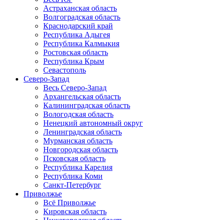
Астраханская область
Волгоградская область
Краснодарский край
Республика Адыгея
Республика Калмыкия
Ростовская область
Республика Крым
Севастополь
Северо-Запад
Весь Северо-Запад
Архангельская область
Калининградская область
Вологодская область
Ненецкий автономный округ
Ленинградская область
Мурманская область
Новгородская область
Псковская область
Республика Карелия
Республика Коми
Санкт-Петербург
Приволжье
Всё Приволжье
Кировская область