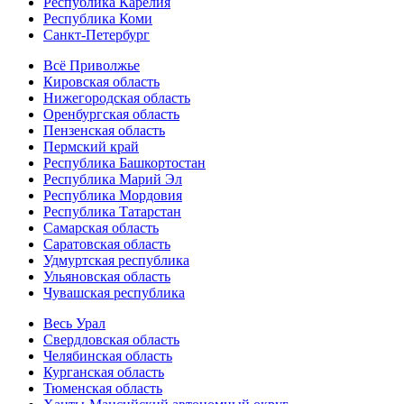
Республика Карелия
Республика Коми
Санкт-Петербург
Всё Приволжье
Кировская область
Нижегородская область
Оренбургская область
Пензенская область
Пермский край
Республика Башкортостан
Республика Марий Эл
Республика Мордовия
Республика Татарстан
Самарская область
Саратовская область
Удмуртская республика
Ульяновская область
Чувашская республика
Весь Урал
Свердловская область
Челябинская область
Курганская область
Тюменская область