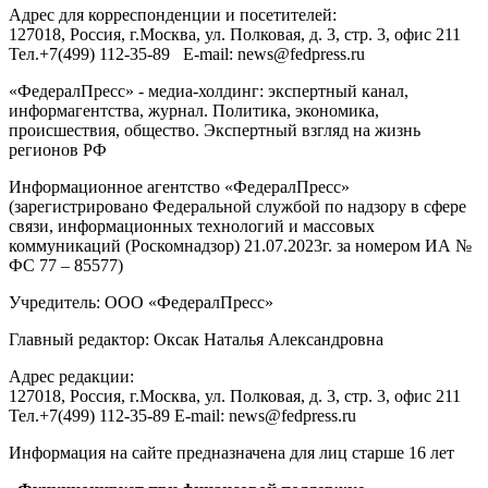
Адрес для корреспонденции и посетителей:
127018
, Россия, г.
Москва
,
ул. Полковая, д. 3, стр. 3
, офис 211
Тел.
+7(499) 112-35-89
E-mail:
news@fedpress.ru
«ФедералПресс» - медиа-холдинг: экспертный канал,
информагентства, журнал. Политика, экономика,
происшествия, общество. Экспертный взгляд на жизнь
регионов РФ
Информационное агентство «ФедералПресс»
(зарегистрировано Федеральной службой по надзору в сфере
связи, информационных технологий и массовых
коммуникаций (Роскомнадзор) 21.07.2023г. за номером ИА №
ФС 77 – 85577)
Учредитель: ООО «ФедералПресс»
Главный редактор: Оксак Наталья Александровна
Адрес редакции:
127018, Россия, г.Москва, ул. Полковая, д. 3, стр. 3, офис 211
Тел.+7(499) 112-35-89 E-mail: news@fedpress.ru
Информация на сайте предназначена для лиц старше 16 лет