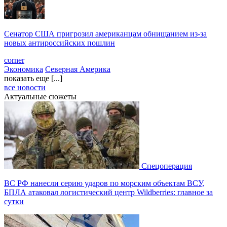
Сенатор США пригрозил американцам обнищанием из-за
новых антироссийских пошлин
corner
Экономика
Северная Америка
показать еще [...]
все новости
Актуальные сюжеты
Спецоперация
ВС РФ нанесли серию ударов по морским объектам ВСУ,
БПЛА атаковал логистический центр Wildberries: главное за
сутки