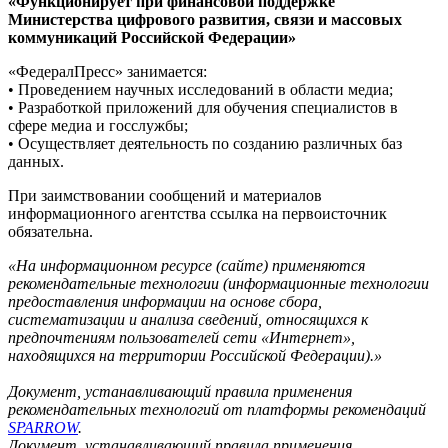
«Функционирует при финансовой поддержке
Министерства цифрового развития, связи и массовых
коммуникаций Российской Федерации»
«ФедералПресс» занимается:
• Проведением научных исследований в области медиа;
• Разработкой приложений для обучения специалистов в
сфере медиа и госслужбы;
• Осуществляет деятельность по созданию различных баз
данных.
При заимствовании сообщений и материалов
информационного агентства ссылка на первоисточник
обязательна.
«На информационном ресурсе (сайте) применяются
рекомендательные технологии (информационные технологии
предоставления информации на основе сбора,
систематизации и анализа сведений, относящихся к
предпочтениям пользователей сети «Интернет»,
находящихся на территории Российской Федерации).»
Документ, устанавливающий правила применения
рекомендательных технологий от платформы рекомендаций
SPARROW
.
Документ, устанавливающий правила применения