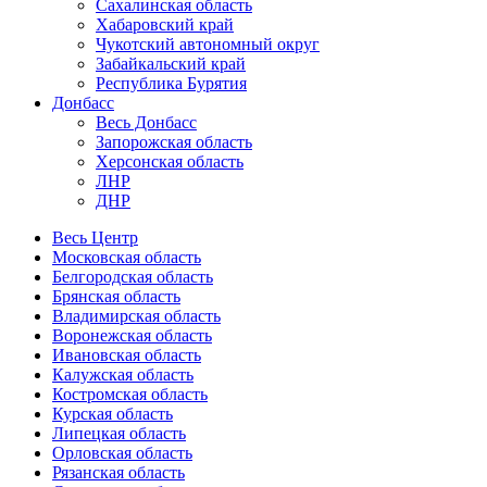
Сахалинская область
Хабаровский край
Чукотский автономный округ
Забайкальский край
Республика Бурятия
Донбасс
Весь Донбасс
Запорожская область
Херсонская область
ЛНР
ДНР
Весь Центр
Московская область
Белгородская область
Брянская область
Владимирская область
Воронежская область
Ивановская область
Калужская область
Костромская область
Курская область
Липецкая область
Орловская область
Рязанская область