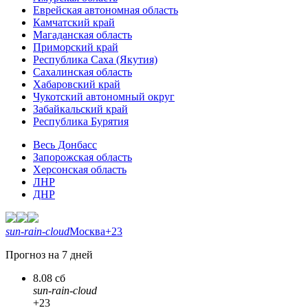
Еврейская автономная область
Камчатский край
Магаданская область
Приморский край
Республика Саха (Якутия)
Сахалинская область
Хабаровский край
Чукотский автономный округ
Забайкальский край
Республика Бурятия
Весь Донбасс
Запорожская область
Херсонская область
ЛНР
ДНР
sun-rain-cloud
Москва
+23
Прогноз на 7 дней
8.08 сб
sun-rain-cloud
+23