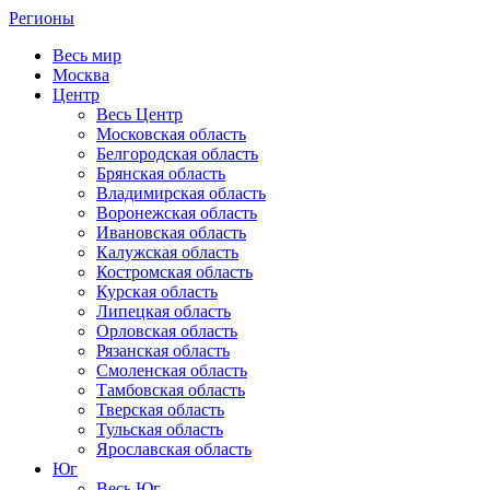
Регионы
Весь мир
Москва
Центр
Весь Центр
Московская область
Белгородская область
Брянская область
Владимирская область
Воронежская область
Ивановская область
Калужская область
Костромская область
Курская область
Липецкая область
Орловская область
Рязанская область
Смоленская область
Тамбовская область
Тверская область
Тульская область
Ярославская область
Юг
Весь Юг