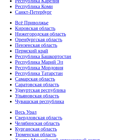
Республика Карелия
Республика Коми
Санкт-Петербург
Всё Приволжье
Кировская область
Нижегородская область
Оренбургская область
Пензенская область
Пермский край
Республика Башкортостан
Республика Марий Эл
Республика Мордовия
Республика Татарстан
Самарская область
Саратовская область
Удмуртская республика
Ульяновская область
Чувашская республика
Весь Урал
Свердловская область
Челябинская область
Курганская область
Тюменская область