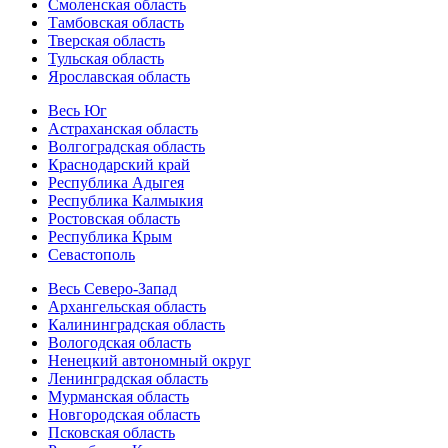
Смоленская область
Тамбовская область
Тверская область
Тульская область
Ярославская область
Весь Юг
Астраханская область
Волгоградская область
Краснодарский край
Республика Адыгея
Республика Калмыкия
Ростовская область
Республика Крым
Севастополь
Весь Северо-Запад
Архангельская область
Калининградская область
Вологодская область
Ненецкий автономный округ
Ленинградская область
Мурманская область
Новгородская область
Псковская область