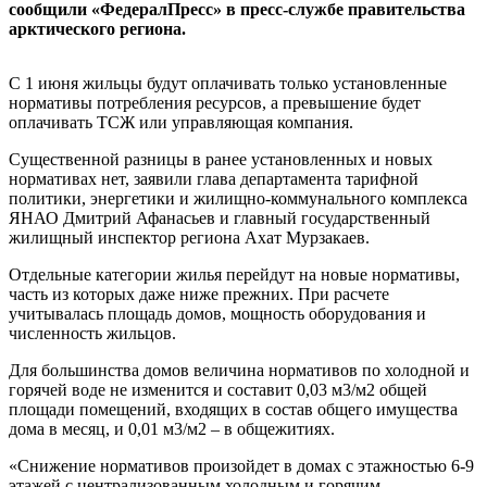
сообщили «ФедералПресс» в пресс-службе правительства
арктического региона.
С 1 июня жильцы будут оплачивать только установленные
нормативы потребления ресурсов, а превышение будет
оплачивать ТСЖ или управляющая компания.
Существенной разницы в ранее установленных и новых
нормативах нет, заявили глава департамента тарифной
политики, энергетики и жилищно-коммунального комплекса
ЯНАО Дмитрий Афанасьев и главный государственный
жилищный инспектор региона Ахат Мурзакаев.
Отдельные категории жилья перейдут на новые нормативы,
часть из которых даже ниже прежних. При расчете
учитывалась площадь домов, мощность оборудования и
численность жильцов.
Для большинства домов величина нормативов по холодной и
горячей воде не изменится и составит 0,03 м3/м2 общей
площади помещений, входящих в состав общего имущества
дома в месяц, и 0,01 м3/м2 – в общежитиях.
«Снижение нормативов произойдет в домах с этажностью 6-9
этажей с централизованным холодным и горячим