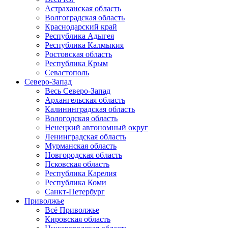
Астраханская область
Волгоградская область
Краснодарский край
Республика Адыгея
Республика Калмыкия
Ростовская область
Республика Крым
Севастополь
Северо-Запад
Весь Северо-Запад
Архангельская область
Калининградская область
Вологодская область
Ненецкий автономный округ
Ленинградская область
Мурманская область
Новгородская область
Псковская область
Республика Карелия
Республика Коми
Санкт-Петербург
Приволжье
Всё Приволжье
Кировская область