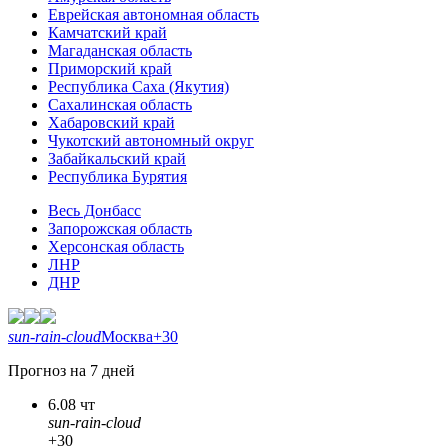
Еврейская автономная область
Камчатский край
Магаданская область
Приморский край
Республика Саха (Якутия)
Сахалинская область
Хабаровский край
Чукотский автономный округ
Забайкальский край
Республика Бурятия
Весь Донбасс
Запорожская область
Херсонская область
ЛНР
ДНР
sun-rain-cloud
Москва
+30
Прогноз на 7 дней
6.08 чт
sun-rain-cloud
+30