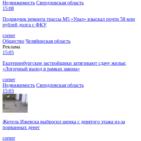
Недвижимость
Свердловская область
15:08
Подрядчик ремонта трассы М5 «Урал» взыскал почти 58 млн
рублей долга с ФКУ
corner
Общество
Челябинская область
Реклама
15:05
Екатеринбургские застройщики затягивают сдачу жилья:
«Логичный выход в рамках закона»
corner
Недвижимость
Свердловская область
15:03
Житель Ижевска выбросил щенка с девятого этажа из-за
порванных денег
corner