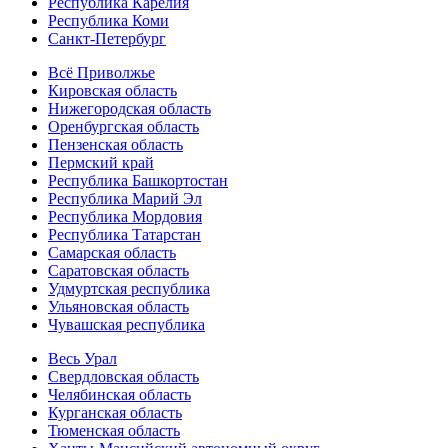
Республика Карелия
Республика Коми
Санкт-Петербург
Всё Приволжье
Кировская область
Нижегородская область
Оренбургская область
Пензенская область
Пермский край
Республика Башкортостан
Республика Марий Эл
Республика Мордовия
Республика Татарстан
Самарская область
Саратовская область
Удмуртская республика
Ульяновская область
Чувашская республика
Весь Урал
Свердловская область
Челябинская область
Курганская область
Тюменская область