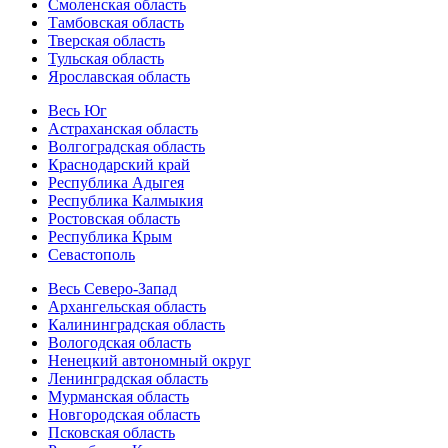
Смоленская область
Тамбовская область
Тверская область
Тульская область
Ярославская область
Весь Юг
Астраханская область
Волгоградская область
Краснодарский край
Республика Адыгея
Республика Калмыкия
Ростовская область
Республика Крым
Севастополь
Весь Северо-Запад
Архангельская область
Калининградская область
Вологодская область
Ненецкий автономный округ
Ленинградская область
Мурманская область
Новгородская область
Псковская область