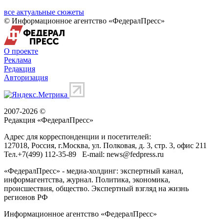
все актуальные сюжеты
© Информационное агентство «ФедералПресс»
О проекте
Реклама
Редакция
Авторизация
2007-2026 ©
Редакция «
ФедералПресс
»
Адрес для корреспонденции и посетителей:
127018
, Россия, г.
Москва
,
ул. Полковая, д. 3, стр. 3
, офис 211
Тел.
+7(499) 112-35-89
E-mail:
news@fedpress.ru
«ФедералПресс» - медиа-холдинг: экспертный канал,
информагентства, журнал. Политика, экономика,
происшествия, общество. Экспертный взгляд на жизнь
регионов РФ
Информационное агентство «ФедералПресс»