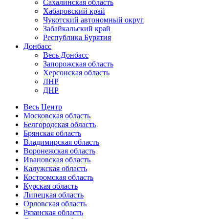
Сахалинская область
Хабаровский край
Чукотский автономный округ
Забайкальский край
Республика Бурятия
Донбасс
Весь Донбасс
Запорожская область
Херсонская область
ЛНР
ДНР
Весь Центр
Московская область
Белгородская область
Брянская область
Владимирская область
Воронежская область
Ивановская область
Калужская область
Костромская область
Курская область
Липецкая область
Орловская область
Рязанская область