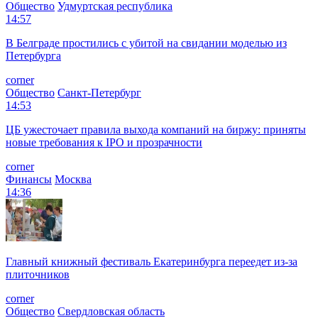
Общество
Удмуртская республика
14:57
В Белграде простились с убитой на свидании моделью из
Петербурга
corner
Общество
Санкт-Петербург
14:53
ЦБ ужесточает правила выхода компаний на биржу: приняты
новые требования к IPO и прозрачности
corner
Финансы
Москва
14:36
Главный книжный фестиваль Екатеринбурга переедет из-за
плиточников
corner
Общество
Свердловская область