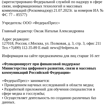
(зарегистрировано Федеральной службой по надзору в сфере
связи, информационных технологий и массовых
коммуникаций (Роскомнадзор) 21.07.2023г. за номером ИА №
ФС 77 – 85577)
Учредитель: ООО «ФедералПресс»
Главный редактор: Оксак Наталья Александровна
Адрес редакции:
127018, Россия, г.Москва, ул. Полковая, д. 3, стр. 3, офис 211
Тел.+7(499) 112-35-89 E-mail: news@fedpress.ru
Информация на сайте предназначена для лиц старше 16 лет
«Функционирует при финансовой поддержке
Министерства цифрового развития, связи и массовых
коммуникаций Российской Федерации»
«ФедералПресс» занимается:
• Проведением научных исследований в области медиа;
• Разработкой приложений для обучения специалистов в
сфере медиа и госслужбы;
• Осуществляет деятельность по созданию различных баз
данных.