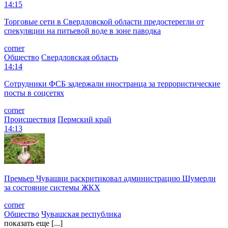
14:15
Торговые сети в Свердловской области предостерегли от
спекуляции на питьевой воде в зоне паводка
corner
Общество
Свердловская область
14:14
Сотрудники ФСБ задержали иностранца за террористические
посты в соцсетях
corner
Происшествия
Пермский край
14:13
Премьер Чувашии раскритиковал администрацию Шумерли
за состояние системы ЖКХ
corner
Общество
Чувашская республика
показать еще [...]