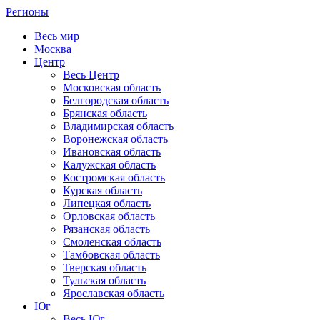
Регионы
Весь мир
Москва
Центр
Весь Центр
Московская область
Белгородская область
Брянская область
Владимирская область
Воронежская область
Ивановская область
Калужская область
Костромская область
Курская область
Липецкая область
Орловская область
Рязанская область
Смоленская область
Тамбовская область
Тверская область
Тульская область
Ярославская область
Юг
Весь Юг