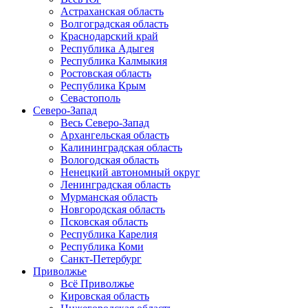
Астраханская область
Волгоградская область
Краснодарский край
Республика Адыгея
Республика Калмыкия
Ростовская область
Республика Крым
Севастополь
Северо-Запад
Весь Северо-Запад
Архангельская область
Калининградская область
Вологодская область
Ненецкий автономный округ
Ленинградская область
Мурманская область
Новгородская область
Псковская область
Республика Карелия
Республика Коми
Санкт-Петербург
Приволжье
Всё Приволжье
Кировская область