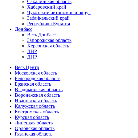
Сахалинская область
Хабаровский край
Чукотский автономный округ
Забайкальский край
Республика Бурятия
Донбасс
Весь Донбасс
Запорожская область
Херсонская область
ЛНР
ДНР
Весь Центр
Московская область
Белгородская область
Брянская область
Владимирская область
Воронежская область
Ивановская область
Калужская область
Костромская область
Курская область
Липецкая область
Орловская область
Рязанская область