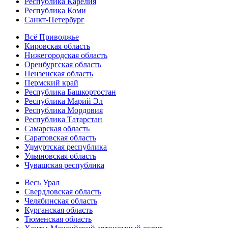
Республика Карелия
Республика Коми
Санкт-Петербург
Всё Приволжье
Кировская область
Нижегородская область
Оренбургская область
Пензенская область
Пермский край
Республика Башкортостан
Республика Марий Эл
Республика Мордовия
Республика Татарстан
Самарская область
Саратовская область
Удмуртская республика
Ульяновская область
Чувашская республика
Весь Урал
Свердловская область
Челябинская область
Курганская область
Тюменская область