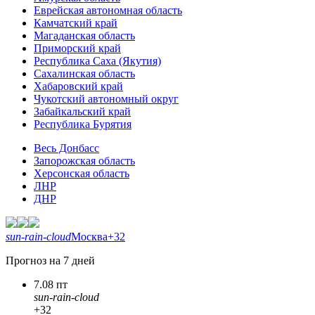
Еврейская автономная область
Камчатский край
Магаданская область
Приморский край
Республика Саха (Якутия)
Сахалинская область
Хабаровский край
Чукотский автономный округ
Забайкальский край
Республика Бурятия
Весь Донбасс
Запорожская область
Херсонская область
ЛНР
ДНР
sun-rain-cloud
Москва
+32
Прогноз на 7 дней
7.08 пт
sun-rain-cloud
+32