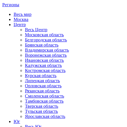
Регионы
Весь мир
Москва
Центр
Весь Центр
Московская область
Белгородская область
Брянская область
Владимирская область
Воронежская область
Ивановская область
Калужская область
Костромская область
Курская область
Липецкая область
Орловская область
Рязанская область
Смоленская область
Тамбовская область
Тверская область
Тульская область
Ярославская область
Юг
Весь Юг