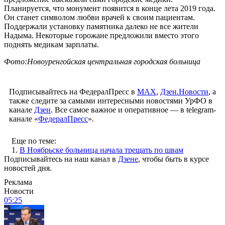
Планируется, что монумент появится в конце лета 2019 года.
Он станет символом любви врачей к своим пациентам.
Поддержали установку памятника далеко не все жители
Надыма. Некоторые горожане предложили вместо этого
поднять медикам зарплаты.
Фото:Новоуренгойская центральная городская больница
Подписывайтесь на ФедералПресс в
МАХ
,
Дзен.Новости
, а
также следите за самыми интересными новостями УрФО в
канале
Дзен
. Все самое важное и оперативное — в telegram-
канале «
ФедералПресс
».
Еще по теме:
1.
В Ноябрьске больница начала трещать по швам
Подписывайтесь на наш канал в
Дзене
, чтобы быть в курсе
новостей дня.
Реклама
Новости
05:25