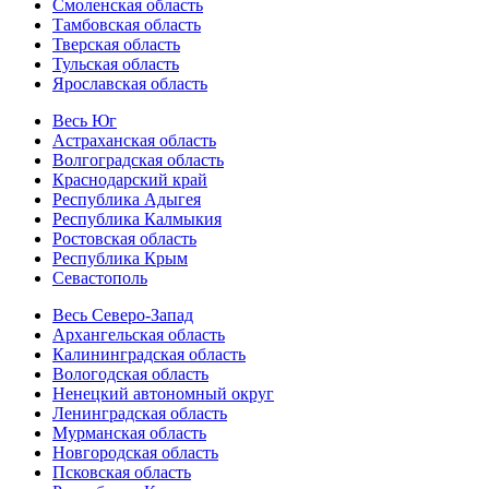
Смоленская область
Тамбовская область
Тверская область
Тульская область
Ярославская область
Весь Юг
Астраханская область
Волгоградская область
Краснодарский край
Республика Адыгея
Республика Калмыкия
Ростовская область
Республика Крым
Севастополь
Весь Северо-Запад
Архангельская область
Калининградская область
Вологодская область
Ненецкий автономный округ
Ленинградская область
Мурманская область
Новгородская область
Псковская область