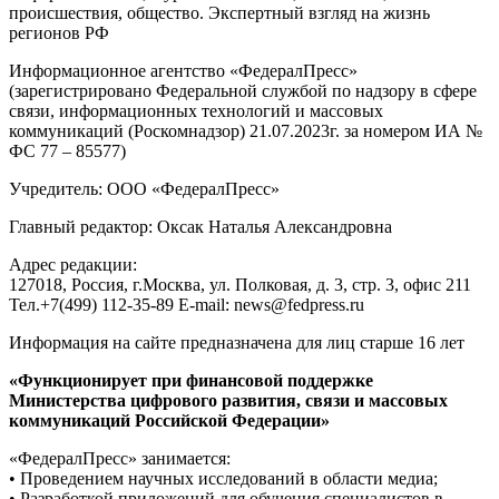
происшествия, общество. Экспертный взгляд на жизнь
регионов РФ
Информационное агентство «ФедералПресс»
(зарегистрировано Федеральной службой по надзору в сфере
связи, информационных технологий и массовых
коммуникаций (Роскомнадзор) 21.07.2023г. за номером ИА №
ФС 77 – 85577)
Учредитель: ООО «ФедералПресс»
Главный редактор: Оксак Наталья Александровна
Адрес редакции:
127018, Россия, г.Москва, ул. Полковая, д. 3, стр. 3, офис 211
Тел.+7(499) 112-35-89 E-mail: news@fedpress.ru
Информация на сайте предназначена для лиц старше 16 лет
«Функционирует при финансовой поддержке
Министерства цифрового развития, связи и массовых
коммуникаций Российской Федерации»
«ФедералПресс» занимается:
• Проведением научных исследований в области медиа;
• Разработкой приложений для обучения специалистов в