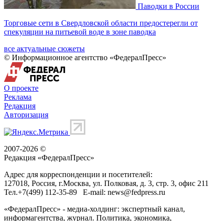
Паводки в России
Торговые сети в Свердловской области предостерегли от
спекуляции на питьевой воде в зоне паводка
все актуальные сюжеты
© Информационное агентство «ФедералПресс»
О проекте
Реклама
Редакция
Авторизация
2007-2026 ©
Редакция «
ФедералПресс
»
Адрес для корреспонденции и посетителей:
127018
, Россия, г.
Москва
,
ул. Полковая, д. 3, стр. 3
, офис 211
Тел.
+7(499) 112-35-89
E-mail:
news@fedpress.ru
«ФедералПресс» - медиа-холдинг: экспертный канал,
информагентства, журнал. Политика, экономика,