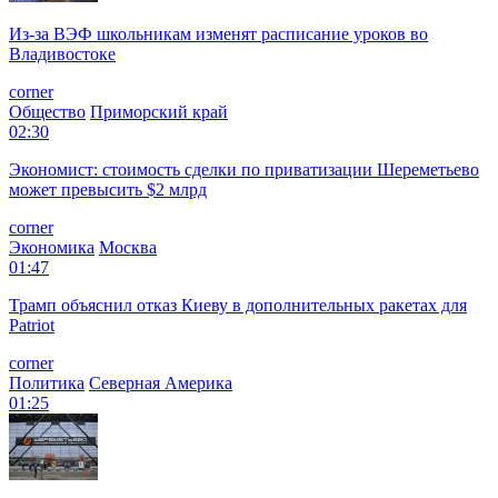
Из-за ВЭФ школьникам изменят расписание уроков во
Владивостоке
corner
Общество
Приморский край
02:30
Экономист: стоимость сделки по приватизации Шереметьево
может превысить $2 млрд
corner
Экономика
Москва
01:47
Трамп объяснил отказ Киеву в дополнительных ракетах для
Patriot
corner
Политика
Северная Америка
01:25