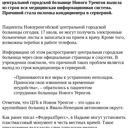
центральной городской больнице Нового Уренгоя вышла
из строя вся медицинская информационная система.
Причиной стала поломка кондиционера в серверной.
Пациенты Новоуренгойской центральной городской
больницы сегодня, 17 июля, не могут получить электронные
больничные листы и записаться на прием к врачу. Кроме того,
возможны перебои в работе телефона.
Информацию об этом распространяет центральная городская
больница через свои официальные страницы в соцсетях. В
учреждении пояснили, что причиной таких проблем является
выход из строя кондиционера в серверной.
«Принимаются все меры к устранению неполадок.
Приносим свои извинения за временные
неудобства», – обратились к пациентом
сотрудники больницы Нового Уернгоя.
Отметим, что ЦГБ в Новом Уренгое – это одна из
крупнейших больниц в Ямало-Ненецком автономном округе.
Как ранее писал «ФедералПресс», в Надыме могут установить
пластмассовый монумент в честь местных врачей. Такое
предложение высказали сами городские медики.