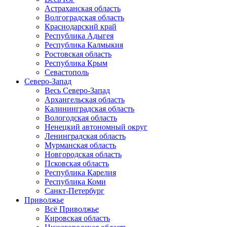
Астраханская область
Волгоградская область
Краснодарский край
Республика Адыгея
Республика Калмыкия
Ростовская область
Республика Крым
Севастополь
Северо-Запад
Весь Северо-Запад
Архангельская область
Калининградская область
Вологодская область
Ненецкий автономный округ
Ленинградская область
Мурманская область
Новгородская область
Псковская область
Республика Карелия
Республика Коми
Санкт-Петербург
Приволжье
Всё Приволжье
Кировская область