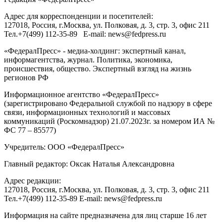
Адрес для корреспонденции и посетителей:
127018
, Россия, г.
Москва
,
ул. Полковая, д. 3, стр. 3
, офис 211
Тел.
+7(499) 112-35-89
E-mail:
news@fedpress.ru
«ФедералПресс» - медиа-холдинг: экспертный канал,
информагентства, журнал. Политика, экономика,
происшествия, общество. Экспертный взгляд на жизнь
регионов РФ
Информационное агентство «ФедералПресс»
(зарегистрировано Федеральной службой по надзору в сфере
связи, информационных технологий и массовых
коммуникаций (Роскомнадзор) 21.07.2023г. за номером ИА №
ФС 77 – 85577)
Учредитель: ООО «ФедералПресс»
Главный редактор: Оксак Наталья Александровна
Адрес редакции:
127018, Россия, г.Москва, ул. Полковая, д. 3, стр. 3, офис 211
Тел.+7(499) 112-35-89 E-mail: news@fedpress.ru
Информация на сайте предназначена для лиц старше 16 лет