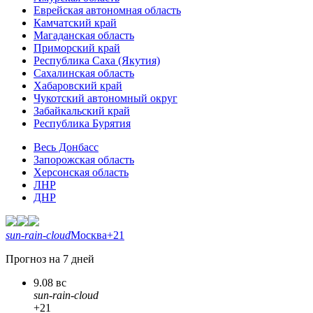
Еврейская автономная область
Камчатский край
Магаданская область
Приморский край
Республика Саха (Якутия)
Сахалинская область
Хабаровский край
Чукотский автономный округ
Забайкальский край
Республика Бурятия
Весь Донбасс
Запорожская область
Херсонская область
ЛНР
ДНР
sun-rain-cloud
Москва
+21
Прогноз на 7 дней
9.08 вс
sun-rain-cloud
+21