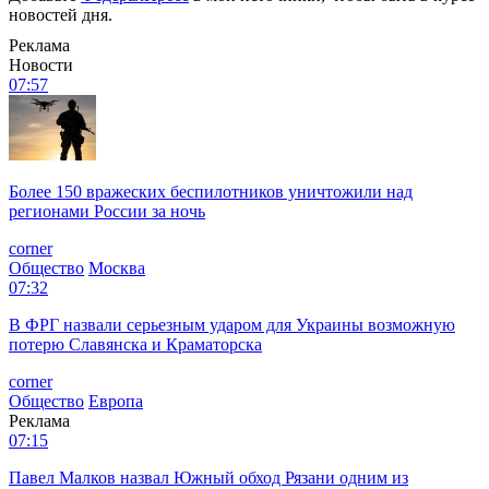
новостей дня.
Реклама
Новости
07:57
Более 150 вражеских беспилотников уничтожили над
регионами России за ночь
corner
Общество
Москва
07:32
В ФРГ назвали серьезным ударом для Украины возможную
потерю Славянска и Краматорска
corner
Общество
Европа
Реклама
07:15
Павел Малков назвал Южный обход Рязани одним из