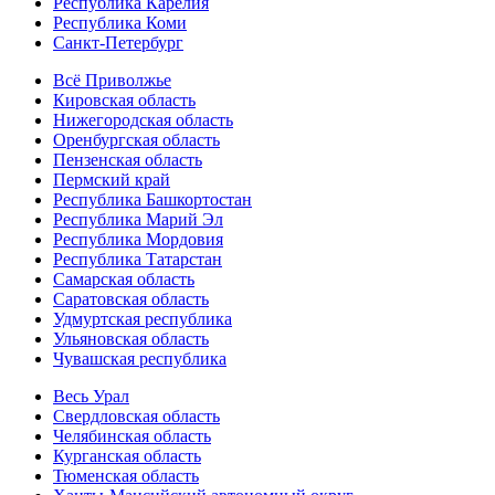
Республика Карелия
Республика Коми
Санкт-Петербург
Всё Приволжье
Кировская область
Нижегородская область
Оренбургская область
Пензенская область
Пермский край
Республика Башкортостан
Республика Марий Эл
Республика Мордовия
Республика Татарстан
Самарская область
Саратовская область
Удмуртская республика
Ульяновская область
Чувашская республика
Весь Урал
Свердловская область
Челябинская область
Курганская область
Тюменская область