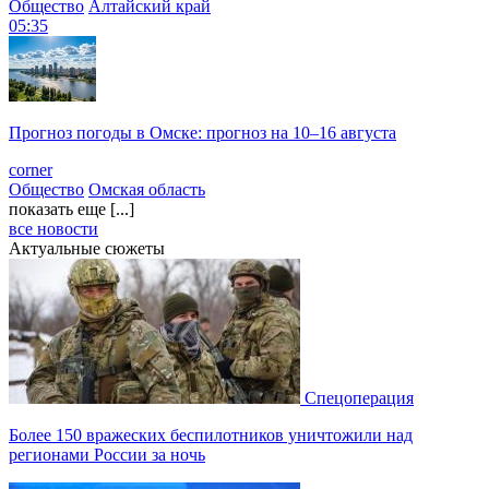
Общество
Алтайский край
05:35
Прогноз погоды в Омске: прогноз на 10–16 августа
corner
Общество
Омская область
показать еще [...]
все новости
Актуальные сюжеты
Спецоперация
Более 150 вражеских беспилотников уничтожили над
регионами России за ночь