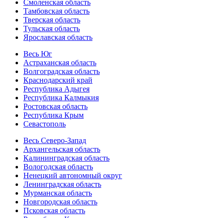
Смоленская область
Тамбовская область
Тверская область
Тульская область
Ярославская область
Весь Юг
Астраханская область
Волгоградская область
Краснодарский край
Республика Адыгея
Республика Калмыкия
Ростовская область
Республика Крым
Севастополь
Весь Северо-Запад
Архангельская область
Калининградская область
Вологодская область
Ненецкий автономный округ
Ленинградская область
Мурманская область
Новгородская область
Псковская область