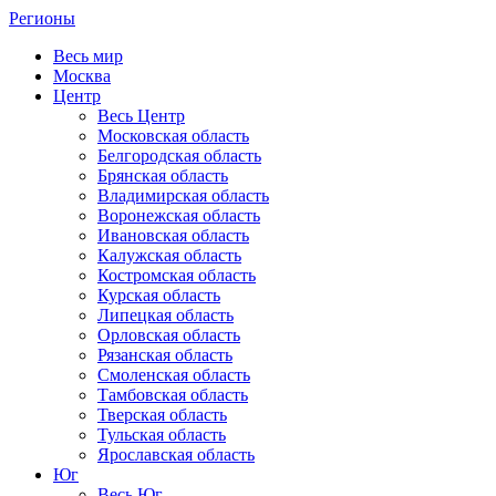
Регионы
Весь мир
Москва
Центр
Весь Центр
Московская область
Белгородская область
Брянская область
Владимирская область
Воронежская область
Ивановская область
Калужская область
Костромская область
Курская область
Липецкая область
Орловская область
Рязанская область
Смоленская область
Тамбовская область
Тверская область
Тульская область
Ярославская область
Юг
Весь Юг