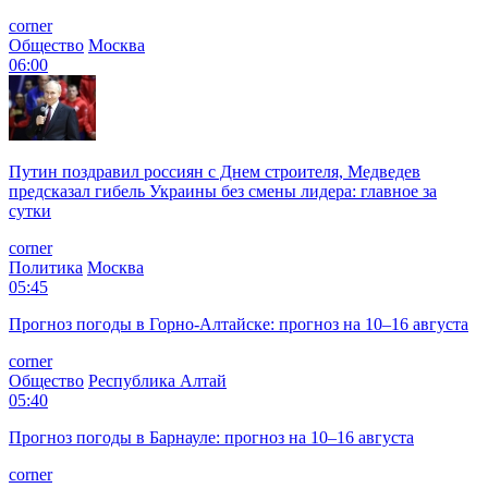
corner
Общество
Москва
06:00
Путин поздравил россиян с Днем строителя, Медведев
предсказал гибель Украины без смены лидера: главное за
сутки
corner
Политика
Москва
05:45
Прогноз погоды в Горно-Алтайске: прогноз на 10–16 августа
corner
Общество
Республика Алтай
05:40
Прогноз погоды в Барнауле: прогноз на 10–16 августа
corner