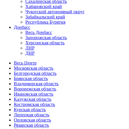
Сахалинская область
Хабаровский край
Чукотский автономный округ
Забайкальский край
Республика Бурятия
Донбасс
Весь Донбасс
Запорожская область
Херсонская область
ЛНР
ДНР
Весь Центр
Московская область
Белгородская область
Брянская область
Владимирская область
Воронежская область
Ивановская область
Калужская область
Костромская область
Курская область
Липецкая область
Орловская область
Рязанская область