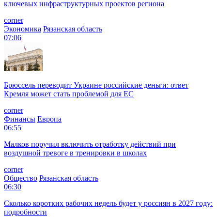
ключевых инфраструктурных проектов региона
corner
Экономика
Рязанская область
07:06
Брюссель переводит Украине российские деньги: ответ
Кремля может стать проблемой для EC
corner
Финансы
Европа
06:55
Малков поручил включить отработку действий при
воздушной тревоге в тренировки в школах
corner
Общество
Рязанская область
06:30
Сколько коротких рабочих недель будет у россиян в 2027 году:
подробности