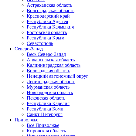
Астраханская область
Волгоградская область
Краснодарский край
Республика Адыгея
Республика Калмыкия
Ростовская область
Республика Крым
Севастополь
Северо-Запад
Весь Северо-Запад
Архангельская область
Калининградская область
Вологодская область
Ненецкий автономный округ
Ленинградская область
Мурманская область
Новгородская область
Псковская область
Республика Карелия
Республика Коми
Санкт-Петербург
Приволжье
Всё Приволжье
Кировская область