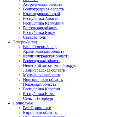
Астраханская область
Волгоградская область
Краснодарский край
Республика Адыгея
Республика Калмыкия
Ростовская область
Республика Крым
Севастополь
Северо-Запад
Весь Северо-Запад
Архангельская область
Калининградская область
Вологодская область
Ненецкий автономный округ
Ленинградская область
Мурманская область
Новгородская область
Псковская область
Республика Карелия
Республика Коми
Санкт-Петербург
Приволжье
Всё Приволжье
Кировская область