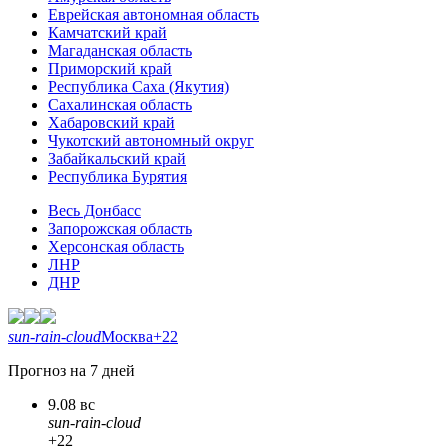
Еврейская автономная область
Камчатский край
Магаданская область
Приморский край
Республика Саха (Якутия)
Сахалинская область
Хабаровский край
Чукотский автономный округ
Забайкальский край
Республика Бурятия
Весь Донбасс
Запорожская область
Херсонская область
ЛНР
ДНР
sun-rain-cloud
Москва
+22
Прогноз на 7 дней
9.08 вс
sun-rain-cloud
+22