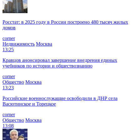
Росстат: в 2025 году в России построено 480 тысяч жилых
домов
corner
Недвижимость
Москва
13:25
Кравцов анонсировал завершение внедрения единых
учебников по истории и обществознанию
corner
Общество
Москва
13:23
Российские военнослужащие освободили в ДНР села
Васютинское и Торецкое
corner
Общество
Москва
13:08