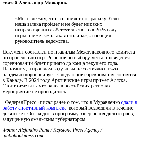
связей Александр Мажаров.
«Мы надеемся, что все пойдет по графику. Если
наша заявка пройдет и не будет никаких
непредвиденных обстоятельств, то в 2026 году
игры примет ямальская столица», - сообщил
руководитель ведомства.
Документ составлен по правилам Международного комитета
по проведению игр. Решение по выбору места проведения
соревнований будет принято до конца текущего года.
Напомним, в прошлом году игры не состоялись из-за
пандемии коронавируса. Следующие соревнования состоятся
в Канаде. В 2024 году Арктические игры примет Аляска.
Стоит отметить, что ранее в российских регионах
мероприятие не проводилось.
«ФедералПресс» писал ранее о том, что в Муравленко
сдали в
работу спортивный комплекс
, который возводили в течение
девяти лет. Он входит в программу завершения долгостроев,
запущенную ямальским губернатором.
Фото: Alejandro Pena / Keystone Press Agency /
globallookpress.com