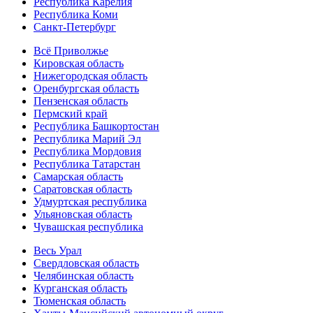
Республика Карелия
Республика Коми
Санкт-Петербург
Всё Приволжье
Кировская область
Нижегородская область
Оренбургская область
Пензенская область
Пермский край
Республика Башкортостан
Республика Марий Эл
Республика Мордовия
Республика Татарстан
Самарская область
Саратовская область
Удмуртская республика
Ульяновская область
Чувашская республика
Весь Урал
Свердловская область
Челябинская область
Курганская область
Тюменская область