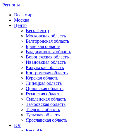
Регионы
Весь мир
Москва
Центр
Весь Центр
Московская область
Белгородская область
Брянская область
Владимирская область
Воронежская область
Ивановская область
Калужская область
Костромская область
Курская область
Липецкая область
Орловская область
Рязанская область
Смоленская область
Тамбовская область
Тверская область
Тульская область
Ярославская область
Юг
Весь Юг