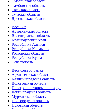
Смоленская область
Тамбовская область
Тверская область
Тульская область
Ярославская область
Весь Юг
Астраханская область
Волгоградская область
Краснодарский край
Республика Адыгея
Республика Калмыкия
Ростовская область
Республика Крым
Севастополь
Весь Северо-Запад
Архангельская область
Калининградская область
Вологодская область
Ненецкий автономный округ
Ленинградская область
Мурманская область
Новгородская область
Псковская область