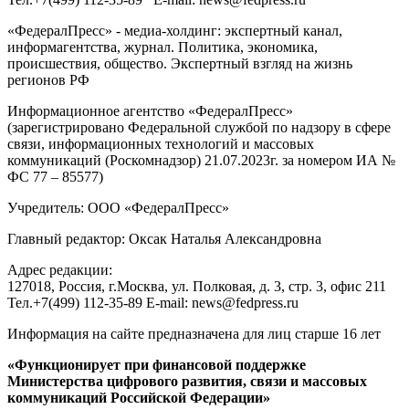
«ФедералПресс» - медиа-холдинг: экспертный канал,
информагентства, журнал. Политика, экономика,
происшествия, общество. Экспертный взгляд на жизнь
регионов РФ
Информационное агентство «ФедералПресс»
(зарегистрировано Федеральной службой по надзору в сфере
связи, информационных технологий и массовых
коммуникаций (Роскомнадзор) 21.07.2023г. за номером ИА №
ФС 77 – 85577)
Учредитель: ООО «ФедералПресс»
Главный редактор: Оксак Наталья Александровна
Адрес редакции:
127018, Россия, г.Москва, ул. Полковая, д. 3, стр. 3, офис 211
Тел.+7(499) 112-35-89 E-mail: news@fedpress.ru
Информация на сайте предназначена для лиц старше 16 лет
«Функционирует при финансовой поддержке
Министерства цифрового развития, связи и массовых
коммуникаций Российской Федерации»