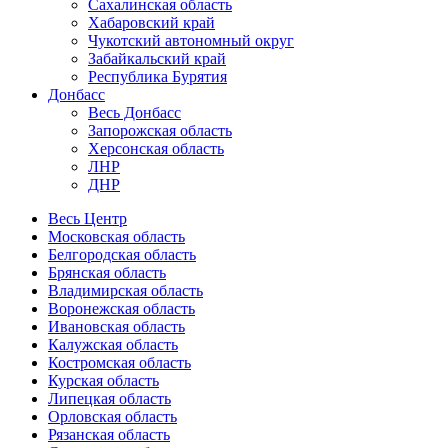
Сахалинская область
Хабаровский край
Чукотский автономный округ
Забайкальский край
Республика Бурятия
Донбасс
Весь Донбасс
Запорожская область
Херсонская область
ЛНР
ДНР
Весь Центр
Московская область
Белгородская область
Брянская область
Владимирская область
Воронежская область
Ивановская область
Калужская область
Костромская область
Курская область
Липецкая область
Орловская область
Рязанская область