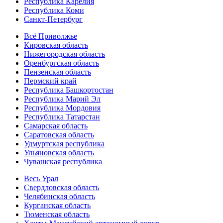
Республика Карелия
Республика Коми
Санкт-Петербург
Всё Приволжье
Кировская область
Нижегородская область
Оренбургская область
Пензенская область
Пермский край
Республика Башкортостан
Республика Марий Эл
Республика Мордовия
Республика Татарстан
Самарская область
Саратовская область
Удмуртская республика
Ульяновская область
Чувашская республика
Весь Урал
Свердловская область
Челябинская область
Курганская область
Тюменская область