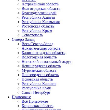
Астраханская область
Волгоградская область
Краснодарский край
Республика Адыгея
Республика Калмыкия
Ростовская область
Республика Крым
Севастополь
Северо-Запад
Весь Северо-Запад
Архангельская область
Калининградская область
Вологодская область
Ненецкий автономный округ
Ленинградская область
Мурманская область
Новгородская область
Псковская область
Республика Карелия
Республика Коми
Санкт-Петербург
Приволжье
Всё Приволжье
Кировская область