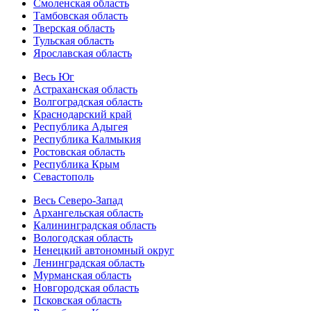
Смоленская область
Тамбовская область
Тверская область
Тульская область
Ярославская область
Весь Юг
Астраханская область
Волгоградская область
Краснодарский край
Республика Адыгея
Республика Калмыкия
Ростовская область
Республика Крым
Севастополь
Весь Северо-Запад
Архангельская область
Калининградская область
Вологодская область
Ненецкий автономный округ
Ленинградская область
Мурманская область
Новгородская область
Псковская область