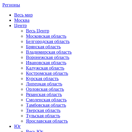
Регионы
Весь мир
Москва
Центр
Весь Центр
Московская область
Белгородская область
Брянская область
Владимирская область
Воронежская область
Ивановская область
Калужская область
Костромская область
Курская область
Липецкая область
Орловская область
Рязанская область
Смоленская область
Тамбовская область
Тверская область
Тульская область
Ярославская область
Юг
Весь Юг