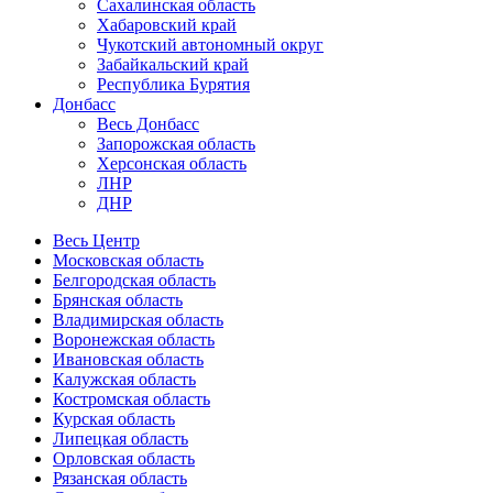
Сахалинская область
Хабаровский край
Чукотский автономный округ
Забайкальский край
Республика Бурятия
Донбасс
Весь Донбасс
Запорожская область
Херсонская область
ЛНР
ДНР
Весь Центр
Московская область
Белгородская область
Брянская область
Владимирская область
Воронежская область
Ивановская область
Калужская область
Костромская область
Курская область
Липецкая область
Орловская область
Рязанская область