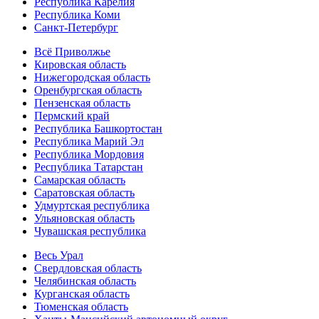
Республика Карелия
Республика Коми
Санкт-Петербург
Всё Приволжье
Кировская область
Нижегородская область
Оренбургская область
Пензенская область
Пермский край
Республика Башкортостан
Республика Марий Эл
Республика Мордовия
Республика Татарстан
Самарская область
Саратовская область
Удмуртская республика
Ульяновская область
Чувашская республика
Весь Урал
Свердловская область
Челябинская область
Курганская область
Тюменская область