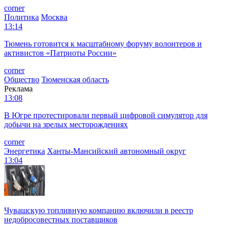
corner
Политика
Москва
13:14
Тюмень готовится к масштабному форуму волонтеров и
активистов «Патриоты России»
corner
Общество
Тюменская область
Реклама
13:08
В Югре протестировали первый цифровой симулятор для
добычи на зрелых месторождениях
corner
Энергетика
Ханты-Мансийский автономный округ
13:04
Чувашскую топливную компанию включили в реестр
недобросовестных поставщиков