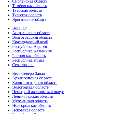
Смоленская область
Тамбовская область
Тверская область
Тульская область
Ярославская область
Весь Юг
Астраханская область
Волгоградская область
Краснодарский край
Республика Адыгея
Республика Калмыкия
Ростовская область
Республика Крым
Севастополь
Весь Северо-Запад
Архангельская область
Калининградская область
Вологодская область
Ненецкий автономный округ
Ленинградская область
Мурманская область
Новгородская область
Псковская область