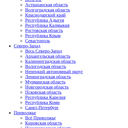
Астраханская область
Волгоградская область
Краснодарский край
Республика Адыгея
Республика Калмыкия
Ростовская область
Республика Крым
Севастополь
Северо-Запад
Весь Северо-Запад
Архангельская область
Калининградская область
Вологодская область
Ненецкий автономный округ
Ленинградская область
Мурманская область
Новгородская область
Псковская область
Республика Карелия
Республика Коми
Санкт-Петербург
Приволжье
Всё Приволжье
Кировская область