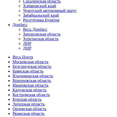
Сахалинская область
Хабаровский край
Чукотский автономный округ
Забайкальский край
Республика Бурятия
Донбасс
Весь Донбасс
Запорожская область
Херсонская область
ЛНР
ДНР
Весь Центр
Московская область
Белгородская область
Брянская область
Владимирская область
Воронежская область
Ивановская область
Калужская область
Костромская область
Курская область
Липецкая область
Орловская область
Рязанская область