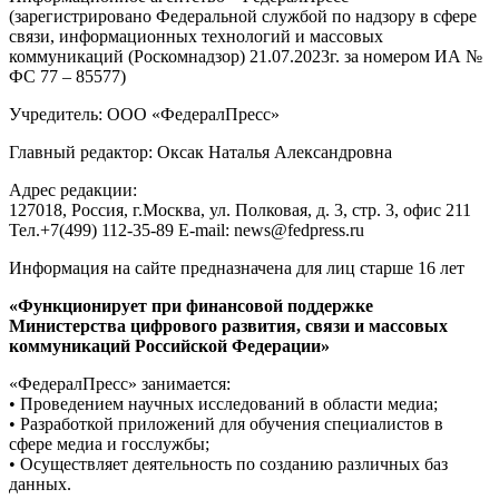
(зарегистрировано Федеральной службой по надзору в сфере
связи, информационных технологий и массовых
коммуникаций (Роскомнадзор) 21.07.2023г. за номером ИА №
ФС 77 – 85577)
Учредитель: ООО «ФедералПресс»
Главный редактор: Оксак Наталья Александровна
Адрес редакции:
127018, Россия, г.Москва, ул. Полковая, д. 3, стр. 3, офис 211
Тел.+7(499) 112-35-89 E-mail: news@fedpress.ru
Информация на сайте предназначена для лиц старше 16 лет
«Функционирует при финансовой поддержке
Министерства цифрового развития, связи и массовых
коммуникаций Российской Федерации»
«ФедералПресс» занимается:
• Проведением научных исследований в области медиа;
• Разработкой приложений для обучения специалистов в
сфере медиа и госслужбы;
• Осуществляет деятельность по созданию различных баз
данных.