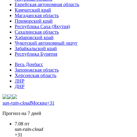
Еврейская автономная область
Камчатский край
Магаданская область
Приморский край
Республика Саха (Якутия)
Сахалинская область
Хабаровский край
Чукотский автономный округ
Забайкальский край
Республика Бурятия
Весь Донбасс
Запорожская область
Херсонская область
ЛНР
ДНР
sun-rain-cloud
Москва
+31
Прогноз на 7 дней
7.08 пт
sun-rain-cloud
+31