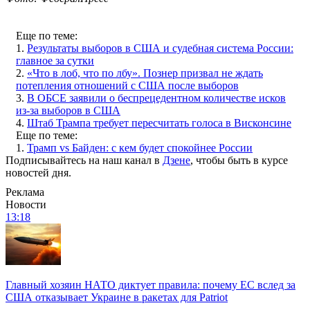
Еще по теме:
1.
Результаты выборов в США и судебная система России:
главное за сутки
2.
«Что в лоб, что по лбу». Познер призвал не ждать
потепления отношений с США после выборов
3.
В ОБСЕ заявили о беспрецедентном количестве исков
из-за выборов в США
4.
Штаб Трампа требует пересчитать голоса в Висконсине
Еще по теме:
1.
Трамп vs Байден: с кем будет спокойнее России
Подписывайтесь на наш канал в
Дзене
, чтобы быть в курсе
новостей дня.
Реклама
Новости
13:18
Главный хозяин НАТО диктует правила: почему ЕС вслед за
США отказывает Украине в ракетах для Patriot