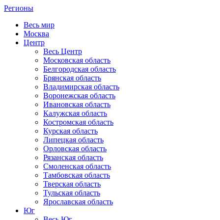
Регионы
Весь мир
Москва
Центр
Весь Центр
Московская область
Белгородская область
Брянская область
Владимирская область
Воронежская область
Ивановская область
Калужская область
Костромская область
Курская область
Липецкая область
Орловская область
Рязанская область
Смоленская область
Тамбовская область
Тверская область
Тульская область
Ярославская область
Юг
Весь Юг