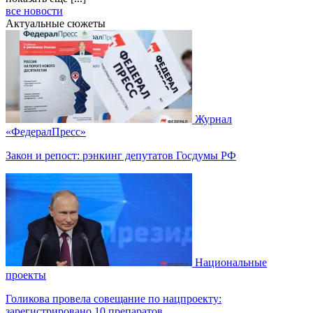
все новости
Актуальные сюжеты
Журнал
«ФедералПресс»
Закон и репост: рэнкинг депутатов Госдумы РФ
Национальные
проекты
Голикова провела совещание по нацпроекту:
зарегистрировано 10 препаратов