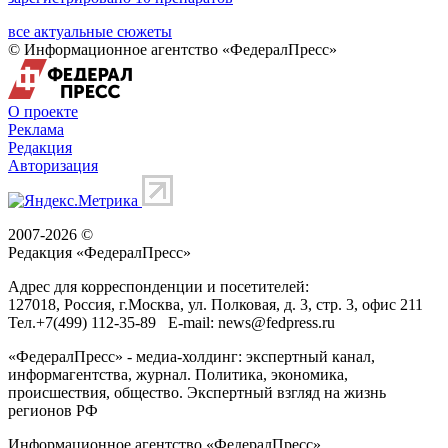
все актуальные сюжеты
© Информационное агентство «ФедералПресс»
О проекте
Реклама
Редакция
Авторизация
2007-2026 ©
Редакция «
ФедералПресс
»
Адрес для корреспонденции и посетителей:
127018
, Россия, г.
Москва
,
ул. Полковая, д. 3, стр. 3
, офис 211
Тел.
+7(499) 112-35-89
E-mail:
news@fedpress.ru
«ФедералПресс» - медиа-холдинг: экспертный канал,
информагентства, журнал. Политика, экономика,
происшествия, общество. Экспертный взгляд на жизнь
регионов РФ
Информационное агентство «ФедералПресс»