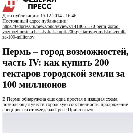
Дата публикации: 15.12.2014 - 16:46
Постоянный адрес публикации:
https://fedpress.ru/news/bild/reviews/1418651170-perm-gorod-
vozmozhnostei-chast-iv-kak-kupit-200-gektarov-gorodskoi-zemli-
za-100-millionov
Пермь – город возможностей,
часть IV: как купить 200
гектаров городской земли за
100 миллионов
В Перми обнаружена еще одна простая и изящная схема,
позволяющая увести городскую собственность: продолжение
спецпроекта от «ФедералПресс.Приволжье»