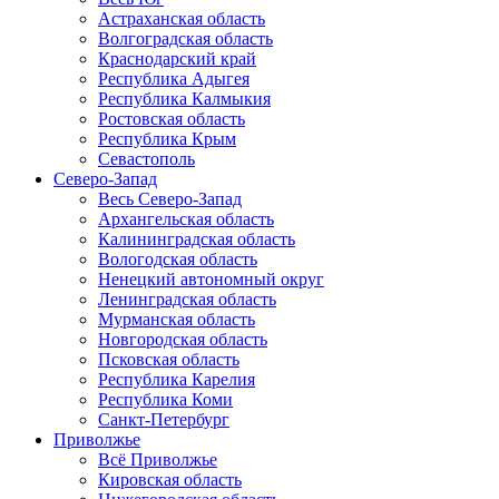
Астраханская область
Волгоградская область
Краснодарский край
Республика Адыгея
Республика Калмыкия
Ростовская область
Республика Крым
Севастополь
Северо-Запад
Весь Северо-Запад
Архангельская область
Калининградская область
Вологодская область
Ненецкий автономный округ
Ленинградская область
Мурманская область
Новгородская область
Псковская область
Республика Карелия
Республика Коми
Санкт-Петербург
Приволжье
Всё Приволжье
Кировская область