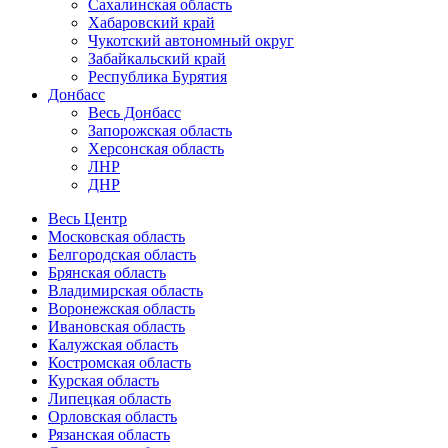
Сахалинская область
Хабаровский край
Чукотский автономный округ
Забайкальский край
Республика Бурятия
Донбасс
Весь Донбасс
Запорожская область
Херсонская область
ЛНР
ДНР
Весь Центр
Московская область
Белгородская область
Брянская область
Владимирская область
Воронежская область
Ивановская область
Калужская область
Костромская область
Курская область
Липецкая область
Орловская область
Рязанская область