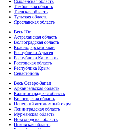
Смоленская область
Тамбовская область
Тверская область
Тульская область
Ярославская область
Весь Юг
Астраханская область
Волгоградская область
Краснодарский край
Республика Адыгея
Республика Калмыкия
Ростовская область
Республика Крым
Севастополь
Весь Северо-Запад
Архангельская область
Калининградская область
Вологодская область
Ненецкий автономный округ
Ленинградская область
Мурманская область
Новгородская область
Псковская область