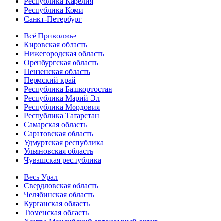
Республика Карелия
Республика Коми
Санкт-Петербург
Всё Приволжье
Кировская область
Нижегородская область
Оренбургская область
Пензенская область
Пермский край
Республика Башкортостан
Республика Марий Эл
Республика Мордовия
Республика Татарстан
Самарская область
Саратовская область
Удмуртская республика
Ульяновская область
Чувашская республика
Весь Урал
Свердловская область
Челябинская область
Курганская область
Тюменская область