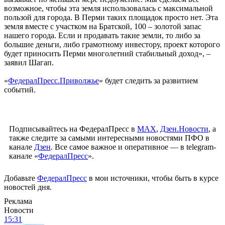
возможное, чтобы эта земля использовалась с максимальной
пользой для города. В Перми таких площадок просто нет. Эта
земля вместе с участком на Братской, 100 – золотой запас
нашего города. Если и продавать такие земли, то либо за
большие деньги, либо грамотному инвестору, проект которого
будет приносить Перми многолетний стабильный доход», –
заявил Шагап.
«
ФедералПресс.Приволжье
» будет следить за развитием
событий.
Подписывайтесь на ФедералПресс в
МАХ
,
Дзен.Новости
, а
также следите за самыми интересными новостями ПФО в
канале
Дзен
. Все самое важное и оперативное — в telegram-
канале «
ФедералПресс
».
Добавьте
ФедералПресс
в мои источники, чтобы быть в курсе
новостей дня.
Реклама
Новости
15:31