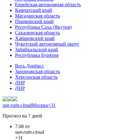
Еврейская автономная область
Камчатский край
Магаданская область
Приморский край
Республика Саха (Якутия)
Сахалинская область
Хабаровский край
Чукотский автономный округ
Забайкальский край
Республика Бурятия
Весь Донбасс
Запорожская область
Херсонская область
ЛНР
ДНР
sun-rain-cloud
Москва
+31
Прогноз на 7 дней
7.08 пт
sun-rain-cloud
+31