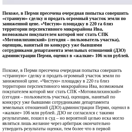
Похоже, в Перми пресечена очередная попытка совершить
«странную» сделку и продать огромный участок земли по
заниженной цене. «Чистую» площадку в 220 га близ
территории перспективного микрорайона Ива,
возможным покупателем которой мог стать СПК
«Мотовилихинский» (сегодня – пользователь участка),
оценщик, нанятый по конкурсу уже бывшими
сотрудниками департамента земельных отношений (ДЗО)
администрации Перми, оценил в «жалкие» 106 млн рублей.
Похоже, в Перми пресечена очередная попытка совершить
«странную» сделку и продать огромный участок земли по
заниженной цене. «Чистую» площадку в 220 га близ
территории перспективного микрорайона Ива, возможным
покупателем которой мог стать СПК «Мотовилихинский»
(сегодня – пользователь участка), оценщик, нанятый по
конкурсу уже бывшими сотрудниками департамента
земельных отношений (ДЗО) администрации Перми, оценил в
«жалкие» 106 млн рублей. ДЗО не согласился с такими
результатами, пошел в суд – но вероятной целью иска могло
являться лишь желание через арбитраж окончательно
утвердить результаты оценки, тем более что в первой