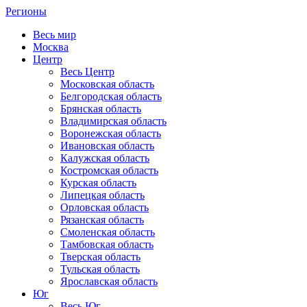
Регионы
Весь мир
Москва
Центр
Весь Центр
Московская область
Белгородская область
Брянская область
Владимирская область
Воронежская область
Ивановская область
Калужская область
Костромская область
Курская область
Липецкая область
Орловская область
Рязанская область
Смоленская область
Тамбовская область
Тверская область
Тульская область
Ярославская область
Юг
Весь Юг