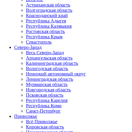
Астраханская область
Волгоградская область
Краснодарский край
Республика Адыгея
Республика Калмыкия
Ростовская область
Республика Крым
Севастополь
Северо-Запад
Весь Северо-Запад
Архангельская область
Калининградская область
Вологодская область
Ненецкий автономный округ
Ленинградская область
Мурманская область
Новгородская область
Псковская область
Республика Карелия
Республика Коми
Санкт-Петербург
Приволжье
Всё Приволжье
Кировская область