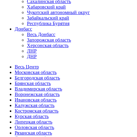
Сахалинская область
Хабаровский край
Чукотский автономный округ
Забайкальский край
Республика Бурятия
Донбасс
Весь Донбасс
Запорожская область
Херсонская область
ЛНР
ДНР
Весь Центр
Московская область
Белгородская область
Брянская область
Владимирская область
Воронежская область
Ивановская область
Калужская область
Костромская область
Курская область
Липецкая область
Орловская область
Рязанская область