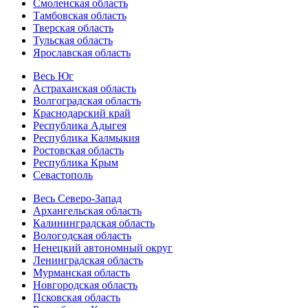
Смоленская область
Тамбовская область
Тверская область
Тульская область
Ярославская область
Весь Юг
Астраханская область
Волгоградская область
Краснодарский край
Республика Адыгея
Республика Калмыкия
Ростовская область
Республика Крым
Севастополь
Весь Северо-Запад
Архангельская область
Калининградская область
Вологодская область
Ненецкий автономный округ
Ленинградская область
Мурманская область
Новгородская область
Псковская область