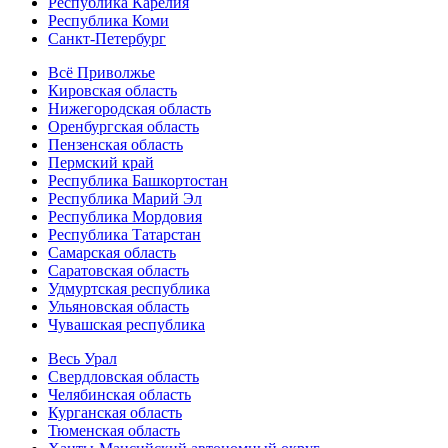
Республика Карелия
Республика Коми
Санкт-Петербург
Всё Приволжье
Кировская область
Нижегородская область
Оренбургская область
Пензенская область
Пермский край
Республика Башкортостан
Республика Марий Эл
Республика Мордовия
Республика Татарстан
Самарская область
Саратовская область
Удмуртская республика
Ульяновская область
Чувашская республика
Весь Урал
Свердловская область
Челябинская область
Курганская область
Тюменская область