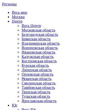
Регионы
Весь мир
Москва
Центр
Весь Центр
Московская область
Белгородская область
Брянская область
Владимирская область
Воронежская область
Ивановская область
Калужская область
Костромская область
Курская область
Липецкая область
Орловская область
Рязанская область
Смоленская область
Тамбовская область
Тверская область
Тульская область
Ярославская область
Юг
Весь Юг