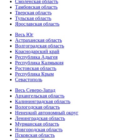
Смоленская область
Тамбовская область
Тверская область
Тульская область
Ярославская область
Весь Юг
Астраханская область
Волгоградская область
Краснодарский край
Республика Адыгея
Республика Калмыкия
Ростовская область
Республика Крым
Севастополь
Весь Северо-Запад
Архангельская область
Калининградская область
Вологодская область
Ненецкий автономный округ
Ленинградская область
Мурманская область
Новгородская область
Псковская область