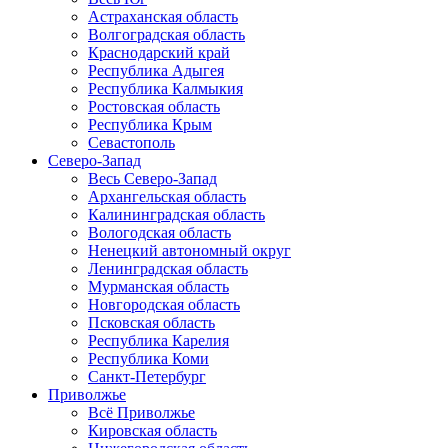
Астраханская область
Волгоградская область
Краснодарский край
Республика Адыгея
Республика Калмыкия
Ростовская область
Республика Крым
Севастополь
Северо-Запад
Весь Северо-Запад
Архангельская область
Калининградская область
Вологодская область
Ненецкий автономный округ
Ленинградская область
Мурманская область
Новгородская область
Псковская область
Республика Карелия
Республика Коми
Санкт-Петербург
Приволжье
Всё Приволжье
Кировская область