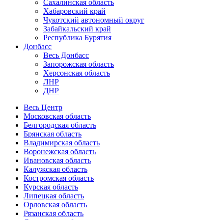
Сахалинская область
Хабаровский край
Чукотский автономный округ
Забайкальский край
Республика Бурятия
Донбасс
Весь Донбасс
Запорожская область
Херсонская область
ЛНР
ДНР
Весь Центр
Московская область
Белгородская область
Брянская область
Владимирская область
Воронежская область
Ивановская область
Калужская область
Костромская область
Курская область
Липецкая область
Орловская область
Рязанская область