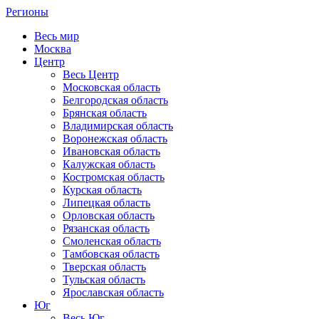
Регионы
Весь мир
Москва
Центр
Весь Центр
Московская область
Белгородская область
Брянская область
Владимирская область
Воронежская область
Ивановская область
Калужская область
Костромская область
Курская область
Липецкая область
Орловская область
Рязанская область
Смоленская область
Тамбовская область
Тверская область
Тульская область
Ярославская область
Юг
Весь Юг