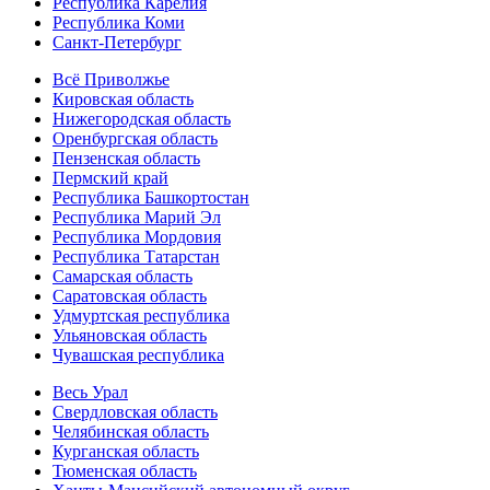
Республика Карелия
Республика Коми
Санкт-Петербург
Всё Приволжье
Кировская область
Нижегородская область
Оренбургская область
Пензенская область
Пермский край
Республика Башкортостан
Республика Марий Эл
Республика Мордовия
Республика Татарстан
Самарская область
Саратовская область
Удмуртская республика
Ульяновская область
Чувашская республика
Весь Урал
Свердловская область
Челябинская область
Курганская область
Тюменская область