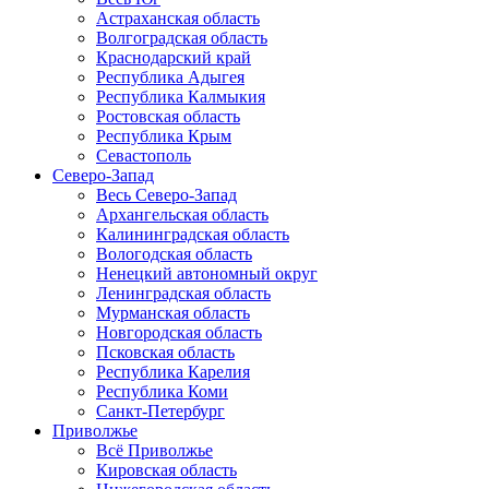
Астраханская область
Волгоградская область
Краснодарский край
Республика Адыгея
Республика Калмыкия
Ростовская область
Республика Крым
Севастополь
Северо-Запад
Весь Северо-Запад
Архангельская область
Калининградская область
Вологодская область
Ненецкий автономный округ
Ленинградская область
Мурманская область
Новгородская область
Псковская область
Республика Карелия
Республика Коми
Санкт-Петербург
Приволжье
Всё Приволжье
Кировская область