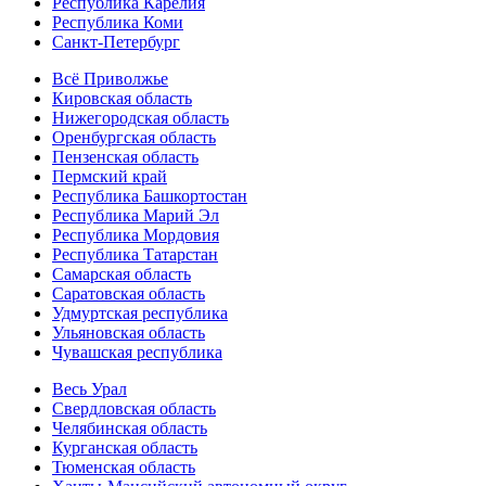
Республика Карелия
Республика Коми
Санкт-Петербург
Всё Приволжье
Кировская область
Нижегородская область
Оренбургская область
Пензенская область
Пермский край
Республика Башкортостан
Республика Марий Эл
Республика Мордовия
Республика Татарстан
Самарская область
Саратовская область
Удмуртская республика
Ульяновская область
Чувашская республика
Весь Урал
Свердловская область
Челябинская область
Курганская область
Тюменская область