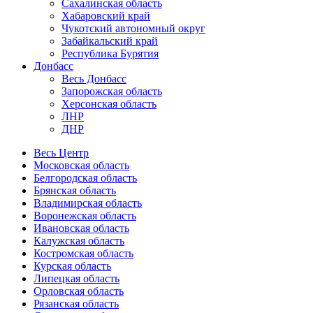
Сахалинская область
Хабаровский край
Чукотский автономный округ
Забайкальский край
Республика Бурятия
Донбасс
Весь Донбасс
Запорожская область
Херсонская область
ЛНР
ДНР
Весь Центр
Московская область
Белгородская область
Брянская область
Владимирская область
Воронежская область
Ивановская область
Калужская область
Костромская область
Курская область
Липецкая область
Орловская область
Рязанская область