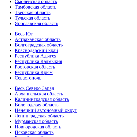
Смоленская область
Тамбовская область
Тверская область
Тульская область
Ярославская область
Весь Юг
Астраханская область
Волгоградская область
Краснодарский край
Республика Адыгея
Республика Калмыкия
Ростовская область
Республика Крым
Севастополь
Весь Северо-Запад
Архангельская область
Калининградская область
Вологодская область
Ненецкий автономный округ
Ленинградская область
Мурманская область
Новгородская область
Псковская область