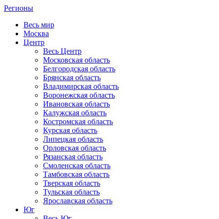
Регионы
Весь мир
Москва
Центр
Весь Центр
Московская область
Белгородская область
Брянская область
Владимирская область
Воронежская область
Ивановская область
Калужская область
Костромская область
Курская область
Липецкая область
Орловская область
Рязанская область
Смоленская область
Тамбовская область
Тверская область
Тульская область
Ярославская область
Юг
Весь Юг