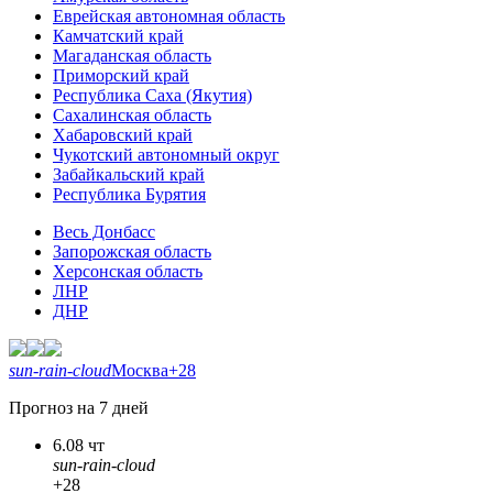
Еврейская автономная область
Камчатский край
Магаданская область
Приморский край
Республика Саха (Якутия)
Сахалинская область
Хабаровский край
Чукотский автономный округ
Забайкальский край
Республика Бурятия
Весь Донбасс
Запорожская область
Херсонская область
ЛНР
ДНР
sun-rain-cloud
Москва
+28
Прогноз на 7 дней
6.08 чт
sun-rain-cloud
+28