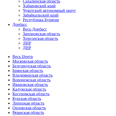
Сахалинская область
Хабаровский край
Чукотский автономный округ
Забайкальский край
Республика Бурятия
Донбасс
Весь Донбасс
Запорожская область
Херсонская область
ЛНР
ДНР
Весь Центр
Московская область
Белгородская область
Брянская область
Владимирская область
Воронежская область
Ивановская область
Калужская область
Костромская область
Курская область
Липецкая область
Орловская область
Рязанская область