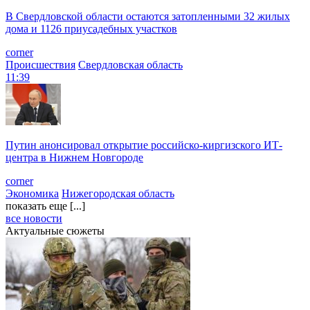
В Свердловской области остаются затопленными 32 жилых
дома и 1126 приусадебных участков
corner
Происшествия
Свердловская область
11:39
Путин анонсировал открытие российско-киргизского ИТ-
центра в Нижнем Новгороде
corner
Экономика
Нижегородская область
показать еще [...]
все новости
Актуальные сюжеты