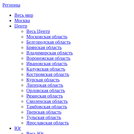
Регионы
Весь мир
Москва
Центр
Весь Центр
Московская область
Белгородская область
Брянская область
Владимирская область
Воронежская область
Ивановская область
Калужская область
Костромская область
Курская область
Липецкая область
Орловская область
Рязанская область
Смоленская область
Тамбовская область
Тверская область
Тульская область
Ярославская область
Юг
Весь Юг