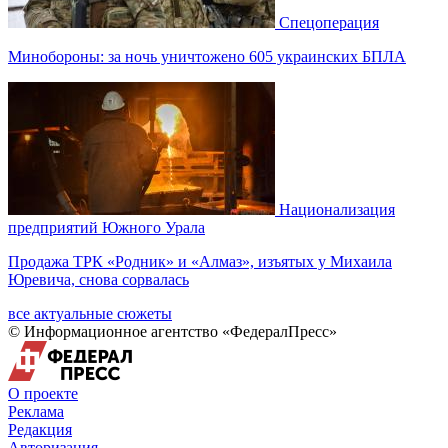
Спецоперация
Минобороны: за ночь уничтожено 605 украинских БПЛА
Национализация
предприятий Южного Урала
Продажа ТРК «Родник» и «Алмаз», изъятых у Михаила
Юревича, снова сорвалась
все актуальные сюжеты
© Информационное агентство «ФедералПресс»
О проекте
Реклама
Редакция
Авторизация