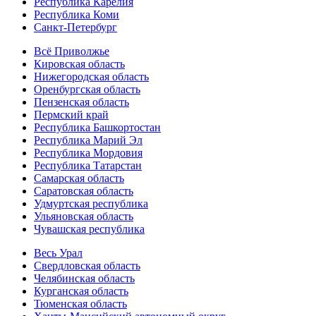
Республика Карелия
Республика Коми
Санкт-Петербург
Всё Приволжье
Кировская область
Нижегородская область
Оренбургская область
Пензенская область
Пермский край
Республика Башкортостан
Республика Марий Эл
Республика Мордовия
Республика Татарстан
Самарская область
Саратовская область
Удмуртская республика
Ульяновская область
Чувашская республика
Весь Урал
Свердловская область
Челябинская область
Курганская область
Тюменская область