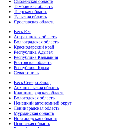
Смоленская область
Тамбовская область
Тверская область
Тульская область
Ярославская область
Весь Юг
Астраханская область
Волгоградская область
Краснодарский край
Республика Адыгея
Республика Калмыкия
Ростовская область
Республика Крым
Севастополь
Весь Северо-Запад
Архангельская область
Калининградская область
Вологодская область
Ненецкий автономный округ
Ленинградская область
Мурманская область
Новгородская область
Псковская область