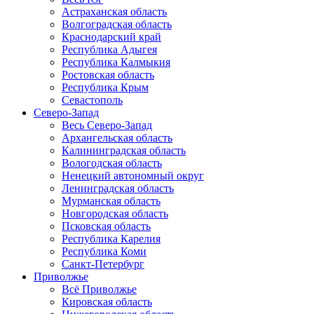
Астраханская область
Волгоградская область
Краснодарский край
Республика Адыгея
Республика Калмыкия
Ростовская область
Республика Крым
Севастополь
Северо-Запад
Весь Северо-Запад
Архангельская область
Калининградская область
Вологодская область
Ненецкий автономный округ
Ленинградская область
Мурманская область
Новгородская область
Псковская область
Республика Карелия
Республика Коми
Санкт-Петербург
Приволжье
Всё Приволжье
Кировская область