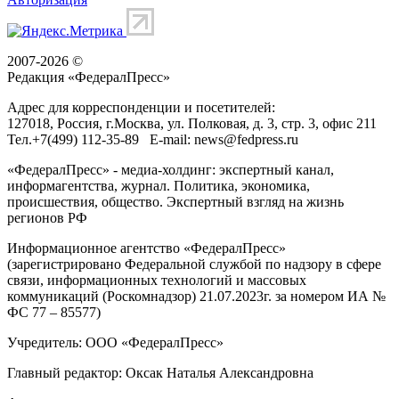
2007-2026 ©
Редакция «
ФедералПресс
»
Адрес для корреспонденции и посетителей:
127018
, Россия, г.
Москва
,
ул. Полковая, д. 3, стр. 3
, офис 211
Тел.
+7(499) 112-35-89
E-mail:
news@fedpress.ru
«ФедералПресс» - медиа-холдинг: экспертный канал,
информагентства, журнал. Политика, экономика,
происшествия, общество. Экспертный взгляд на жизнь
регионов РФ
Информационное агентство «ФедералПресс»
(зарегистрировано Федеральной службой по надзору в сфере
связи, информационных технологий и массовых
коммуникаций (Роскомнадзор) 21.07.2023г. за номером ИА №
ФС 77 – 85577)
Учредитель: ООО «ФедералПресс»
Главный редактор: Оксак Наталья Александровна