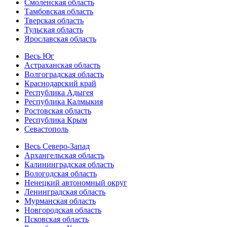
Смоленская область
Тамбовская область
Тверская область
Тульская область
Ярославская область
Весь Юг
Астраханская область
Волгоградская область
Краснодарский край
Республика Адыгея
Республика Калмыкия
Ростовская область
Республика Крым
Севастополь
Весь Северо-Запад
Архангельская область
Калининградская область
Вологодская область
Ненецкий автономный округ
Ленинградская область
Мурманская область
Новгородская область
Псковская область