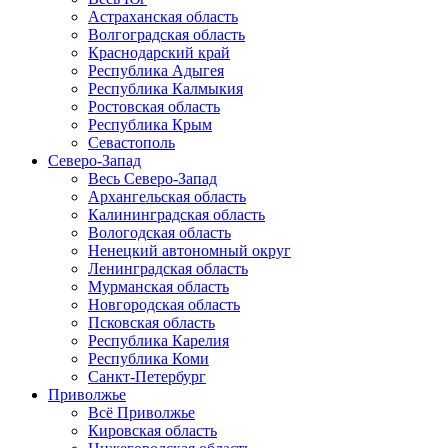
Астраханская область
Волгоградская область
Краснодарский край
Республика Адыгея
Республика Калмыкия
Ростовская область
Республика Крым
Севастополь
Северо-Запад
Весь Северо-Запад
Архангельская область
Калининградская область
Вологодская область
Ненецкий автономный округ
Ленинградская область
Мурманская область
Новгородская область
Псковская область
Республика Карелия
Республика Коми
Санкт-Петербург
Приволжье
Всё Приволжье
Кировская область