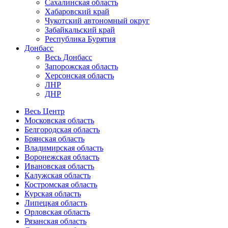
Сахалинская область
Хабаровский край
Чукотский автономный округ
Забайкальский край
Республика Бурятия
Донбасс
Весь Донбасс
Запорожская область
Херсонская область
ЛНР
ДНР
Весь Центр
Московская область
Белгородская область
Брянская область
Владимирская область
Воронежская область
Ивановская область
Калужская область
Костромская область
Курская область
Липецкая область
Орловская область
Рязанская область