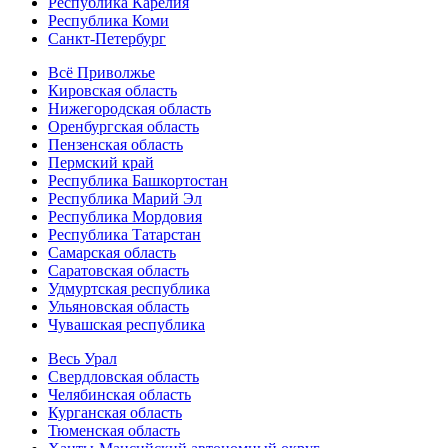
Республика Карелия
Республика Коми
Санкт-Петербург
Всё Приволжье
Кировская область
Нижегородская область
Оренбургская область
Пензенская область
Пермский край
Республика Башкортостан
Республика Марий Эл
Республика Мордовия
Республика Татарстан
Самарская область
Саратовская область
Удмуртская республика
Ульяновская область
Чувашская республика
Весь Урал
Свердловская область
Челябинская область
Курганская область
Тюменская область