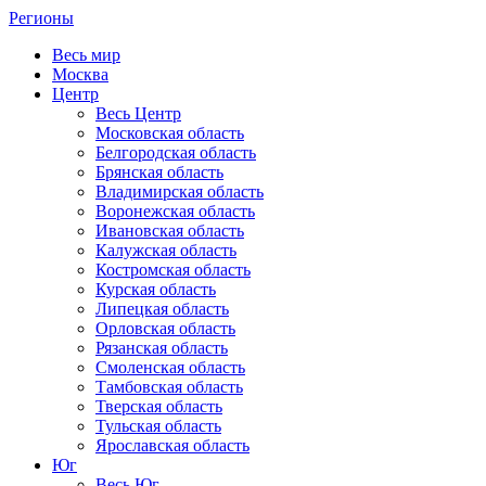
Регионы
Весь мир
Москва
Центр
Весь Центр
Московская область
Белгородская область
Брянская область
Владимирская область
Воронежская область
Ивановская область
Калужская область
Костромская область
Курская область
Липецкая область
Орловская область
Рязанская область
Смоленская область
Тамбовская область
Тверская область
Тульская область
Ярославская область
Юг
Весь Юг