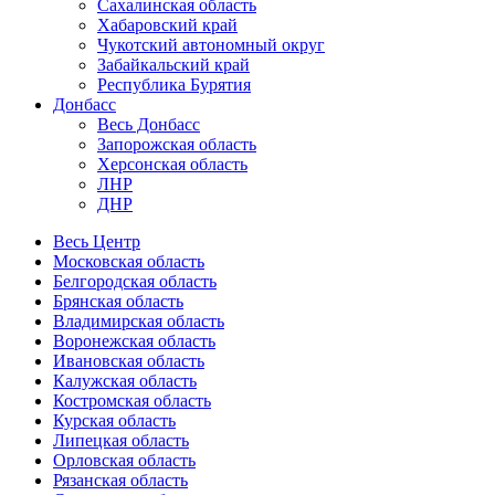
Сахалинская область
Хабаровский край
Чукотский автономный округ
Забайкальский край
Республика Бурятия
Донбасс
Весь Донбасс
Запорожская область
Херсонская область
ЛНР
ДНР
Весь Центр
Московская область
Белгородская область
Брянская область
Владимирская область
Воронежская область
Ивановская область
Калужская область
Костромская область
Курская область
Липецкая область
Орловская область
Рязанская область