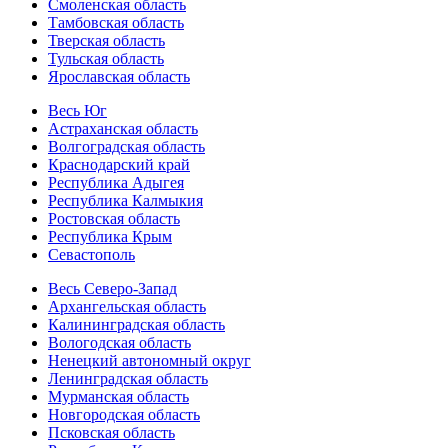
Смоленская область
Тамбовская область
Тверская область
Тульская область
Ярославская область
Весь Юг
Астраханская область
Волгоградская область
Краснодарский край
Республика Адыгея
Республика Калмыкия
Ростовская область
Республика Крым
Севастополь
Весь Северо-Запад
Архангельская область
Калининградская область
Вологодская область
Ненецкий автономный округ
Ленинградская область
Мурманская область
Новгородская область
Псковская область