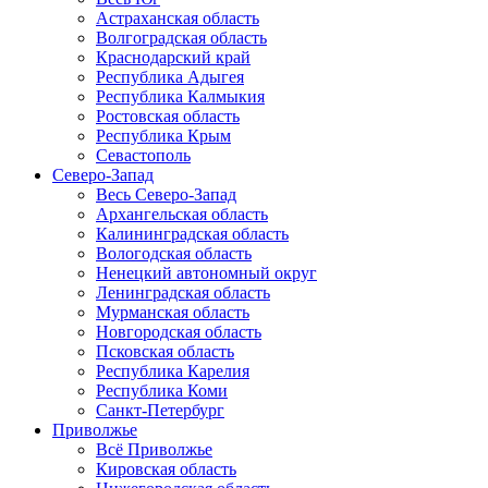
Астраханская область
Волгоградская область
Краснодарский край
Республика Адыгея
Республика Калмыкия
Ростовская область
Республика Крым
Севастополь
Северо-Запад
Весь Северо-Запад
Архангельская область
Калининградская область
Вологодская область
Ненецкий автономный округ
Ленинградская область
Мурманская область
Новгородская область
Псковская область
Республика Карелия
Республика Коми
Санкт-Петербург
Приволжье
Всё Приволжье
Кировская область