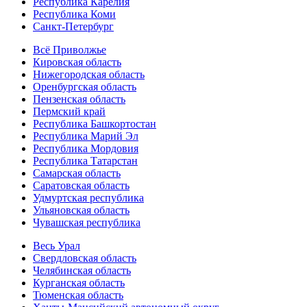
Республика Карелия
Республика Коми
Санкт-Петербург
Всё Приволжье
Кировская область
Нижегородская область
Оренбургская область
Пензенская область
Пермский край
Республика Башкортостан
Республика Марий Эл
Республика Мордовия
Республика Татарстан
Самарская область
Саратовская область
Удмуртская республика
Ульяновская область
Чувашская республика
Весь Урал
Свердловская область
Челябинская область
Курганская область
Тюменская область