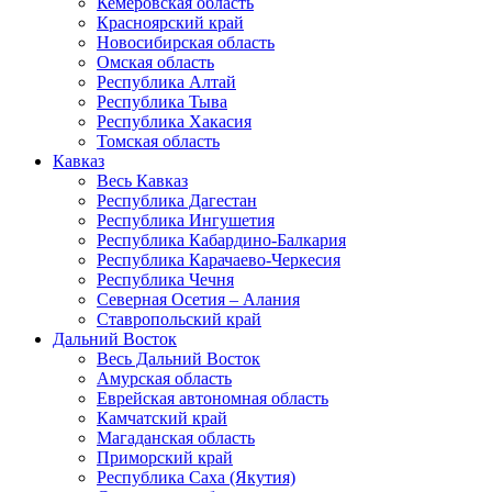
Кемеровская область
Красноярский край
Новосибирская область
Омская область
Республика Алтай
Республика Тыва
Республика Хакасия
Томская область
Кавказ
Весь Кавказ
Республика Дагестан
Республика Ингушетия
Республика Кабардино-Балкария
Республика Карачаево-Черкесия
Республика Чечня
Северная Осетия – Алания
Ставропольский край
Дальний Восток
Весь Дальний Восток
Амурская область
Еврейская автономная область
Камчатский край
Магаданская область
Приморский край
Республика Саха (Якутия)