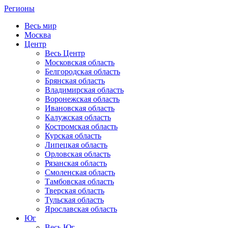
Регионы
Весь мир
Москва
Центр
Весь Центр
Московская область
Белгородская область
Брянская область
Владимирская область
Воронежская область
Ивановская область
Калужская область
Костромская область
Курская область
Липецкая область
Орловская область
Рязанская область
Смоленская область
Тамбовская область
Тверская область
Тульская область
Ярославская область
Юг
Весь Юг