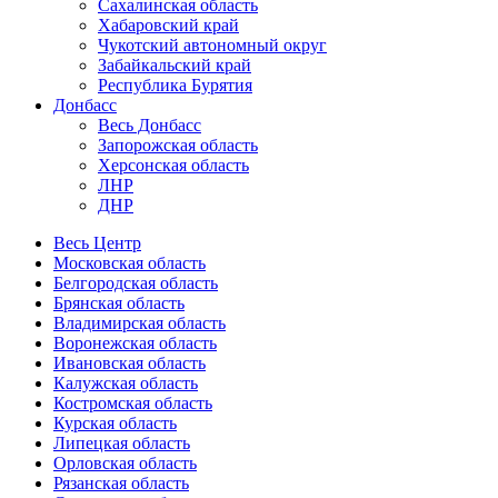
Сахалинская область
Хабаровский край
Чукотский автономный округ
Забайкальский край
Республика Бурятия
Донбасс
Весь Донбасс
Запорожская область
Херсонская область
ЛНР
ДНР
Весь Центр
Московская область
Белгородская область
Брянская область
Владимирская область
Воронежская область
Ивановская область
Калужская область
Костромская область
Курская область
Липецкая область
Орловская область
Рязанская область