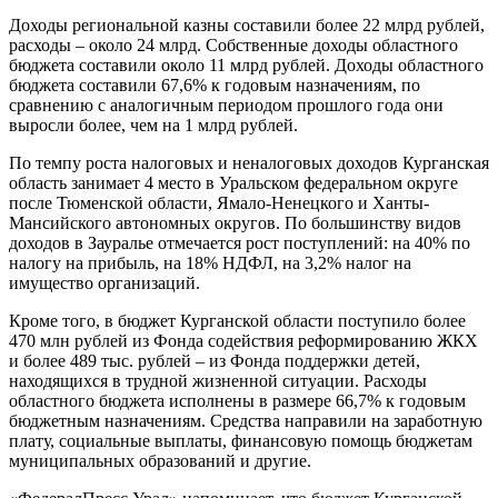
Доходы региональной казны составили более 22 млрд рублей,
расходы – около 24 млрд. Собственные доходы областного
бюджета составили около 11 млрд рублей. Доходы областного
бюджета составили 67,6% к годовым назначениям, по
сравнению с аналогичным периодом прошлого года они
выросли более, чем на 1 млрд рублей.
По темпу роста налоговых и неналоговых доходов Курганская
область занимает 4 место в Уральском федеральном округе
после Тюменской области, Ямало-Ненецкого и Ханты-
Мансийского автономных округов. По большинству видов
доходов в Зауралье отмечается рост поступлений: на 40% по
налогу на прибыль, на 18% НДФЛ, на 3,2% налог на
имущество организаций.
Кроме того, в бюджет Курганской области поступило более
470 млн рублей из Фонда содействия реформированию ЖКХ
и более 489 тыс. рублей – из Фонда поддержки детей,
находящихся в трудной жизненной ситуации. Расходы
областного бюджета исполнены в размере 66,7% к годовым
бюджетным назначениям. Средства направили на заработную
плату, социальные выплаты, финансовую помощь бюджетам
муниципальных образований и другие.