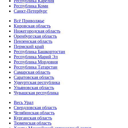
Республика Карелия
Республика Коми
Санкт-Петербург
Всё Приволжье
Кировская область
Нижегородская область
Оренбургская область
Пензенская область
Пермский край
Республика Башкортостан
Республика Марий Эл
Республика Мордовия
Республика Татарстан
Самарская область
Саратовская область
Удмуртская республика
Ульяновская область
Чувашская республика
Весь Урал
Свердловская область
Челябинская область
Курганская область
Тюменская область