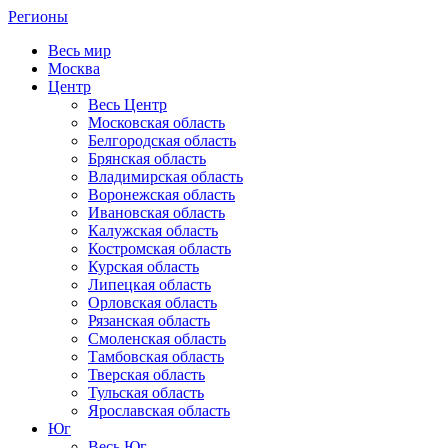
Регионы
Весь мир
Москва
Центр
Весь Центр
Московская область
Белгородская область
Брянская область
Владимирская область
Воронежская область
Ивановская область
Калужская область
Костромская область
Курская область
Липецкая область
Орловская область
Рязанская область
Смоленская область
Тамбовская область
Тверская область
Тульская область
Ярославская область
Юг
Весь Юг