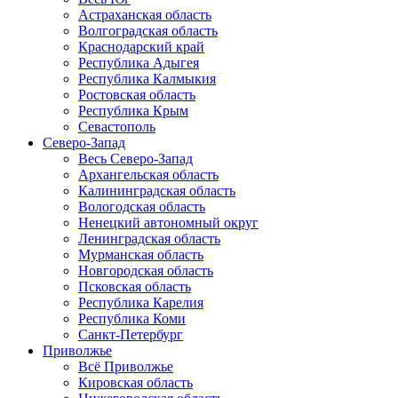
Астраханская область
Волгоградская область
Краснодарский край
Республика Адыгея
Республика Калмыкия
Ростовская область
Республика Крым
Севастополь
Северо-Запад
Весь Северо-Запад
Архангельская область
Калининградская область
Вологодская область
Ненецкий автономный округ
Ленинградская область
Мурманская область
Новгородская область
Псковская область
Республика Карелия
Республика Коми
Санкт-Петербург
Приволжье
Всё Приволжье
Кировская область