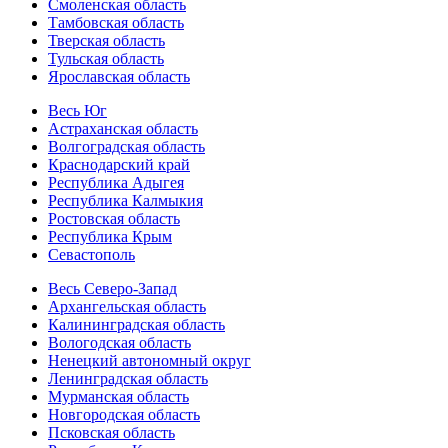
Смоленская область
Тамбовская область
Тверская область
Тульская область
Ярославская область
Весь Юг
Астраханская область
Волгоградская область
Краснодарский край
Республика Адыгея
Республика Калмыкия
Ростовская область
Республика Крым
Севастополь
Весь Северо-Запад
Архангельская область
Калининградская область
Вологодская область
Ненецкий автономный округ
Ленинградская область
Мурманская область
Новгородская область
Псковская область