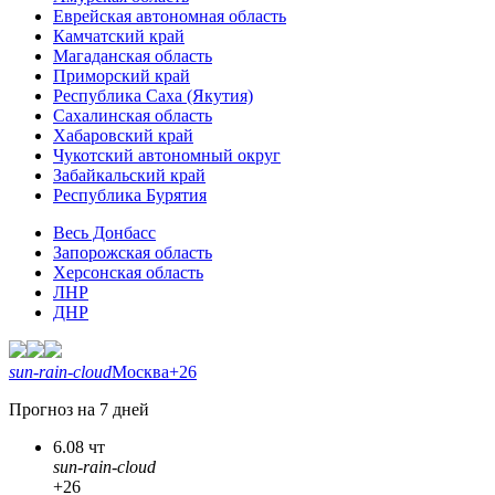
Еврейская автономная область
Камчатский край
Магаданская область
Приморский край
Республика Саха (Якутия)
Сахалинская область
Хабаровский край
Чукотский автономный округ
Забайкальский край
Республика Бурятия
Весь Донбасс
Запорожская область
Херсонская область
ЛНР
ДНР
sun-rain-cloud
Москва
+26
Прогноз на 7 дней
6.08 чт
sun-rain-cloud
+26