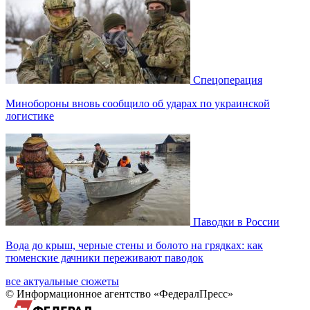
Спецоперация
Минобороны вновь сообщило об ударах по украинской
логистике
Паводки в России
Вода до крыш, черные стены и болото на грядках: как
тюменские дачники переживают паводок
все актуальные сюжеты
© Информационное агентство «ФедералПресс»