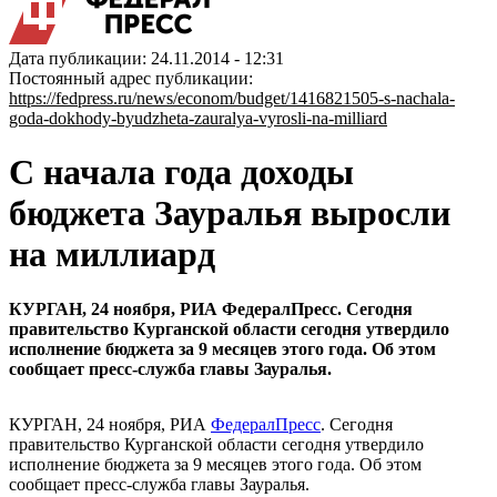
Дата публикации: 24.11.2014 - 12:31
Постоянный адрес публикации:
https://fedpress.ru/news/econom/budget/1416821505-s-nachala-
goda-dokhody-byudzheta-zauralya-vyrosli-na-milliard
С начала года доходы
бюджета Зауралья выросли
на миллиард
КУРГАН, 24 ноября, РИА ФедералПресс. Сегодня
правительство Курганской области сегодня утвердило
исполнение бюджета за 9 месяцев этого года. Об этом
сообщает пресс-служба главы Зауралья.
КУРГАН, 24 ноября, РИА
ФедералПресс
. Сегодня
правительство Курганской области сегодня утвердило
исполнение бюджета за 9 месяцев этого года. Об этом
сообщает пресс-служба главы Зауралья.