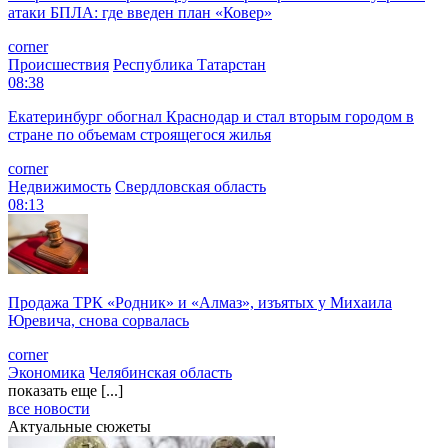
атаки БПЛА: где введен план «Ковер»
corner
Происшествия
Республика Татарстан
08:38
Екатеринбург обогнал Краснодар и стал вторым городом в
стране по объемам строящегося жилья
corner
Недвижимость
Свердловская область
08:13
Продажа ТРК «Родник» и «Алмаз», изъятых у Михаила
Юревича, снова сорвалась
corner
Экономика
Челябинская область
показать еще [...]
все новости
Актуальные сюжеты