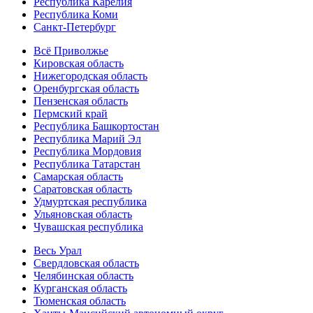
Республика Карелия
Республика Коми
Санкт-Петербург
Всё Приволжье
Кировская область
Нижегородская область
Оренбургская область
Пензенская область
Пермский край
Республика Башкортостан
Республика Марий Эл
Республика Мордовия
Республика Татарстан
Самарская область
Саратовская область
Удмуртская республика
Ульяновская область
Чувашская республика
Весь Урал
Свердловская область
Челябинская область
Курганская область
Тюменская область