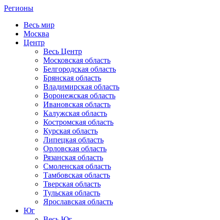
Регионы
Весь мир
Москва
Центр
Весь Центр
Московская область
Белгородская область
Брянская область
Владимирская область
Воронежская область
Ивановская область
Калужская область
Костромская область
Курская область
Липецкая область
Орловская область
Рязанская область
Смоленская область
Тамбовская область
Тверская область
Тульская область
Ярославская область
Юг
Весь Юг