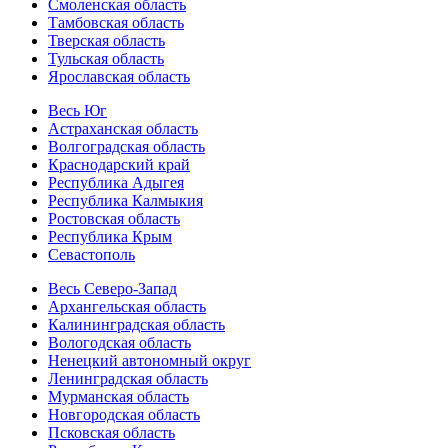
Смоленская область
Тамбовская область
Тверская область
Тульская область
Ярославская область
Весь Юг
Астраханская область
Волгоградская область
Краснодарский край
Республика Адыгея
Республика Калмыкия
Ростовская область
Республика Крым
Севастополь
Весь Северо-Запад
Архангельская область
Калининградская область
Вологодская область
Ненецкий автономный округ
Ленинградская область
Мурманская область
Новгородская область
Псковская область