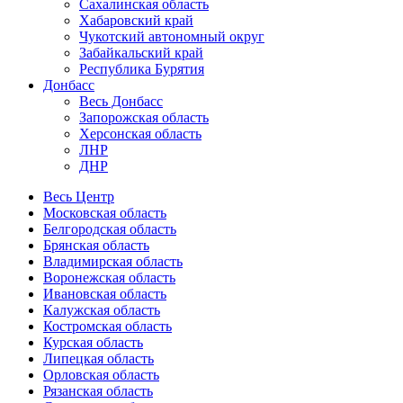
Сахалинская область
Хабаровский край
Чукотский автономный округ
Забайкальский край
Республика Бурятия
Донбасс
Весь Донбасс
Запорожская область
Херсонская область
ЛНР
ДНР
Весь Центр
Московская область
Белгородская область
Брянская область
Владимирская область
Воронежская область
Ивановская область
Калужская область
Костромская область
Курская область
Липецкая область
Орловская область
Рязанская область