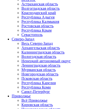
Астраханская область
Волгоградская область
Краснодарский край
Республика Адыгея
Республика Калмыкия
Ростовская область
Республика Крым
Севастополь
Северо-Запад
Весь Северо-Запад
Архангельская область
Калининградская область
Вологодская область
Ненецкий автономный округ
Ленинградская область
Мурманская область
Новгородская область
Псковская область
Республика Карелия
Республика Коми
Санкт-Петербург
Приволжье
Всё Приволжье
Кировская область